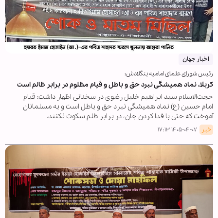
اخبار جهان
رئیس شورای علمای امامیه بنگلادش؛
کربلا، نماد همیشگی نبرد حق و باطل و قیام مظلوم در برابر ظالم است
حجت‌الاسلام سید ابراهیم خلیل رضوی در سخنانی اظهار داشت: قیام
امام حسین (ع) نماد همیشگی نبرد حق و باطل است و به مسلمانان
آموخت که حتی با فدا کردن جان، در برابر ظلم سکوت نکنند.
خبر
۱۴۰۵-۰۴-۰۷ ۱۷:۱۳