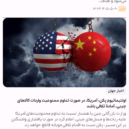
می‌شود و هدف…
خبر
۱۴۰۵-۰۵-۰۹ ۱۳:۲۴
اخبار جهان
اولتیماتیوم پکن: آمریکا، در صورت تداوم ممنوعیت واردات کالاهای
چینی، آمادۀ تلافی باشد
وزارت بازرگانی چین با هشدار نسبت به تداوم محدودیت‌های آمریکا
علیه ربات‌ها و مبدل‌های چینی، اعلام کرد در صورت پافشاری واشنگتن
بر این مسیر، پکن دست به اقدام تلافی‌جویانه قاطع خواهد زد.