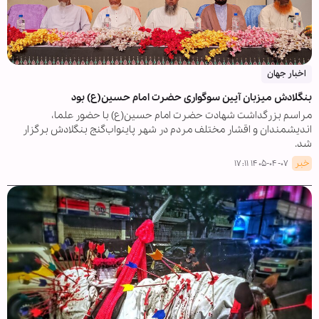
اخبار جهان
بنگلادش میزبان آیین سوگواری حضرت امام حسین(ع) بود
مراسم بزرگداشت شهادت حضرت امام حسین(ع) با حضور علما،
اندیشمندان و اقشار مختلف مردم در شهر پاینواب‌گنج بنگلادش برگزار
شد.
خبر
۱۴۰۵-۰۴-۰۷ ۱۷:۱۱