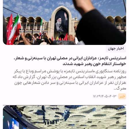
اخبار جهان
استریتس تایمز: عزاداران ایرانی در مصلی تهران با سینه‌زنی و شعار،
خواستار انتقام خون رهبر شهید شدند
روزنامه سنگاپوری «استریتس تایمز» با پوشش مراسم وداع با پیکر
مطهر رهبر شهید انقلاب اسلامی در مصلی بزرگ تهران، گزارش داد که
هزاران نفر از عزاداران ایرانی با سینه‌زنی و سر دادن شعارهایی چون
«مرگ…
خبر
۱۴۰۵-۰۴-۱۳ ۱۷:۲۹