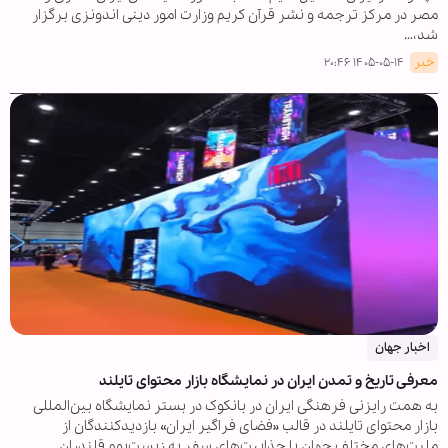
مصر در مرکز ترجمه و نشر قرآن کریم وزارت امور دینی اندونزی برگزار
شد،…
خبر
۱۴۰۵-۰۵-۱۴ ۲۰:۴۶
اخبار جهان
معرفی تاریخ و تمدن ایران در نمایشگاه بازار محتوای تایلند
به همت رایزنی فرهنگی ایران در بانکوک در بستر نمایشگاه بین‌المللی
بازار محتوای تایلند در قالب «فضای فراگیر ایران» بازدیدکنندگان از
ملیت‌های مختلف جهان با جذابیت‌های سفر به زیست‌بوم قلندران