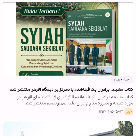
اخبار جهان
کتاب »شیعه برادران یک قبله‌اند« با تمرکز بر دیدگاه الازهر منتشر شد
کتاب «شیعه برادران یک قبله‌اند» الگو گیری از نگاه علمای الازهر در
مورد شیعه و مبارزه مداوم ایران علیه صهیونیسم منتشر شد.
خبر
۱۴۰۵-۰۵-۰۳ ۱۲:۲۰