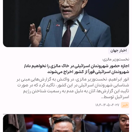
اخبار جهان
نخست‌وزیر مالزی:
اجازه حضور شهروندان اسرائیلی در خاک مالزی را نخواهیم داد/
شهروندان اسرائیلی فوراً از کشور اخراج می‌شوند
انور ابراهیم، نخست‌وزیر مالزی، در واکنش به گزارش‌هایی مبنی بر
شناسایی شهروندان اسرائیلی در این کشور، تأکید کرد که در صورت
تأیید این گزارش‌ها، آنان به دلیل عدم به رسمیت شناختن رژیم
اسرائیل توسط…
خبر
۱۴۰۵-۰۴-۲۷ ۱۸:۴۰