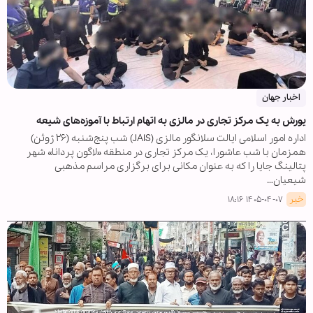
اخبار جهان
یورش به یک مرکز تجاری در مالزی به اتهام ارتباط با آموزه‌های شیعه
اداره امور اسلامی ایالت سلانگور مالزی (JAIS) شب پنج‌شنبه (۲۶ ژوئن)
همزمان با شب عاشورا، یک مرکز تجاری در منطقه «لاگون پردانا» شهر
پتالینگ جایا را که به عنوان مکانی برای برگزاری مراسم مذهبی
شیعیان…
خبر
۱۴۰۵-۰۴-۰۷ ۱۸:۱۶