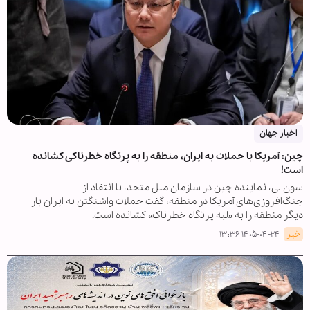
اخبار جهان
چین: آمریکا با حملات به ایران، منطقه را به پرتگاه خطرناکی کشانده
است!
سون لی، نماینده چین در سازمان ملل متحد، با انتقاد از
جنگ‌افروزی‌های آمریکا در منطقه، گفت حملات واشنگتن به ایران بار
دیگر منطقه را به «لبه پرتگاه خطرناک» کشانده است.
خبر
۱۴۰۵-۰۴-۲۴ ۱۳:۳۶