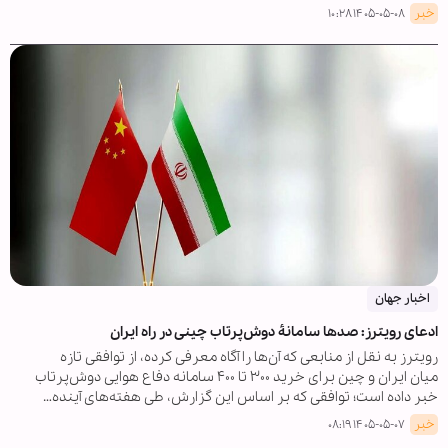
خبر
۱۴۰۵-۰۵-۰۸ ۱۰:۲۸
اخبار جهان
ادعای رویترز: صدها سامانۀ دوش‌پرتاب چینی در راه ایران
رویترز به نقل از منابعی که آن‌ها را آگاه معرفی کرده، از توافقی تازه
میان ایران و چین برای خرید ۳۰۰ تا ۴۰۰ سامانه دفاع هوایی دوش‌پرتاب
خبر داده است؛ توافقی که بر اساس این گزارش، طی هفته‌های آینده…
خبر
۱۴۰۵-۰۵-۰۷ ۰۸:۱۹