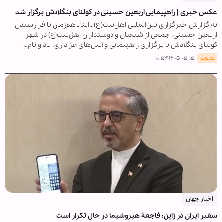
عکس خبری | راهپیمایی اربعین حسینی در کولنای بنگلادش برگزار شد
به گزارش خبرگزاری بین‌المللی اهل‌بیت(ع) ـ ابنا ـ هم‌زمان با فرارسیدن
اربعین حسینی، جمعی از شیعیان و دوستداران اهل‌بیت(ع) در شهر
کولنای بنگلادش با برگزاری راهپیمایی و آیین‌های عزاداری، یاد و نام…
تصویر
۱۴۰۵-۰۵-۱۵ ۱۰:۵۳
اخبار جهان
سفیر ایران در ژاپن: فاجعۀ هیروشیما در حال تکرار است