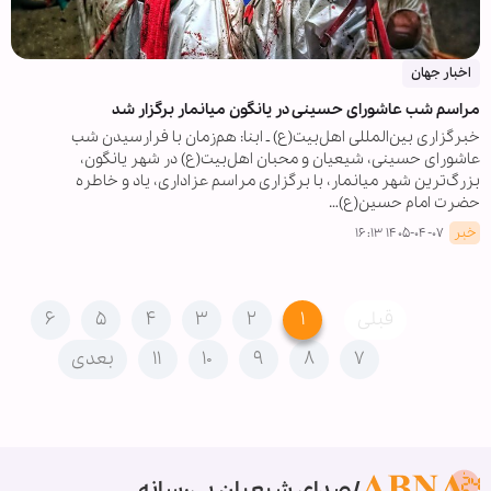
اخبار جهان
مراسم شب عاشورای حسینی در یانگون میانمار برگزار شد
خبرگزاری بین‌المللی اهل‌بیت(ع) ـ ابنا: هم‌زمان با فرارسیدن شب
عاشورای حسینی، شیعیان و محبان اهل‌بیت(ع) در شهر یانگون،
بزرگ‌ترین شهر میانمار، با برگزاری مراسم عزاداری، یاد و خاطره
حضرت امام حسین(ع)…
خبر
۱۴۰۵-۰۴-۰۷ ۱۶:۱۳
قبلی
۱
۲
۳
۴
۵
۶
۷
۸
۹
۱۰
۱۱
بعدی
صدای شیعیان بی‌رسانه