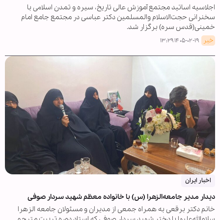
اجلاسیه اساتید مجتمع آموزش عالی تاریخ، سیره و تمدن اسلامی با
سخنرانی حجت‌الاسلام والمسلمین دکتر عباسی در مجتمع جامع امام
خمینی(قدس سره) برگزار شد.
خبر
۱۴۰۵-۰۲-۱۹ ۱۳:۲۹
اخبار ایران
دیدار مدیر جامعه‌الزهرا (س) با خانواده معظم شهید سردار صوفی
خانم دکتر برقعی به همراه جمعی از مدیران و مسئولان جامعه الزهرا
سلام‌الله‌علیها با دختر شهید سردار صوفی که استاد دوره تربیت مترجم