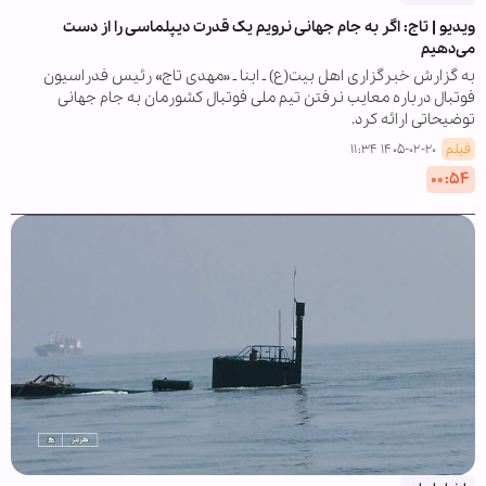
ویدیو | تاج: اگر به جام جهانی نرویم یک قدرت دیپلماسی را از دست
می‌دهیم
به گزارش خبرگزاری اهل بیت(ع) ـ ابنا ـ «مهدی تاج» رئیس فدراسیون
فوتبال درباره معایب نرفتن تیم ملی فوتبال کشورمان به جام جهانی
توضیحاتی ارائه کرد.
فیلم
۱۴۰۵-۰۲-۲۰ ۱۱:۳۴
۰۰:۵۴