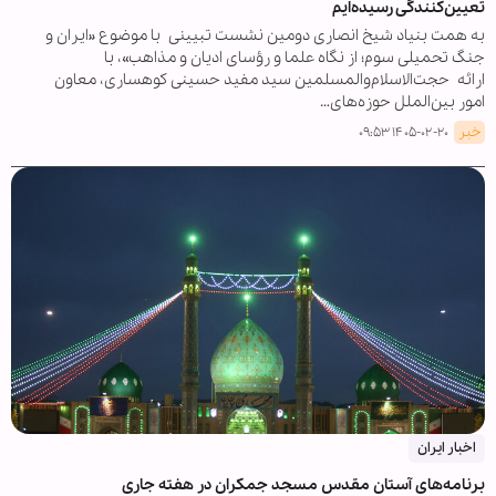
تعیین‌کنندگی رسیده‌ایم
به همت بنیاد شیخ انصاری دومین نشست تبیینی با موضوع «ایران و
جنگ تحمیلی سوم؛ از نگاه علما و رؤسای ادیان و مذاهب»، با
ارائه حجت‌الاسلام‌والمسلمین سید مفید حسینی کوهساری، معاون
امور بین‌الملل حوزه‌های…
خبر
۱۴۰۵-۰۲-۲۰ ۰۹:۵۳
اخبار ایران
برنامه‌های آستان مقدس مسجد جمکران در هفته جاری