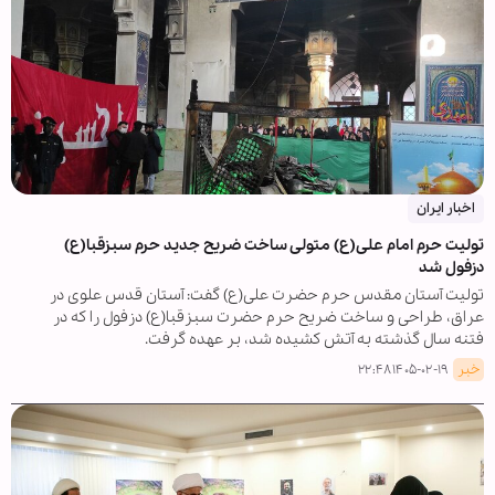
اخبار ایران
تولیت حرم امام علی(ع) متولی ساخت ضریح جدید حرم سبزقبا(ع)
دزفول شد
تولیت آستان مقدس حرم حضرت علی(ع) گفت: آستان قدس علوی در
عراق، طراحی و ساخت ضریح حرم حضرت سبزقبا(ع) دزفول را که در
فتنه سال گذشته به آتش کشیده شد، بر عهده گرفت.
خبر
۱۴۰۵-۰۲-۱۹ ۲۲:۴۸