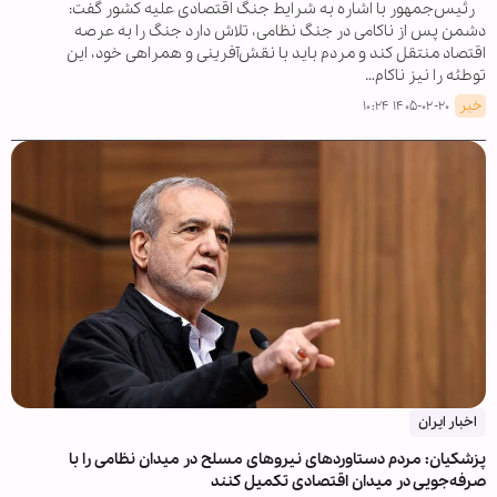
رئیس‌جمهور با اشاره به شرایط جنگ اقتصادی علیه کشور گفت:
دشمن پس از ناکامی در جنگ نظامی، تلاش دارد جنگ را به عرصه
اقتصاد منتقل کند و مردم باید با نقش‌آفرینی و همراهی خود، این
توطئه را نیز ناکام…
خبر
۱۴۰۵-۰۲-۲۰ ۱۰:۲۴
اخبار ایران
پزشکیان: مردم دستاوردهای نیروهای مسلح در میدان نظامی را با
صرفه‌جویی در میدان اقتصادی تکمیل کنند