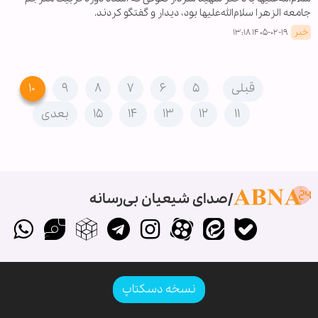
جامعه الزهرا سلام‌الله‌علیها بود، دیدار و گفتگو کردند.
خبر
۱۴۰۵-۰۲-۱۹ ۱۳:۱۸
قبلی
۵
۶
۷
۸
۹
۱۰
۱۱
۱۲
۱۳
۱۴
۱۵
بعدی
صدای شیعیان بی‌رسانه
نسخه دسکتاپ