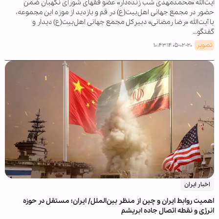
آیت‌الله «محمدمهدی شب زنده‌دار» عضو فقهای شورای نگهبان ضمن
حضور در مجمع جهانی اهل‌بیت(ع) در قم و بازدید از موزه این مجموعه،
با آیت‌الله «رضا رمضانی» دبیرکل مجمع جهانی اهل‌بیت(ع) دیدار و
گفتگو…
تصویر
۱۴۰۵-۰۲-۲۰ ۱۰:۴۳
اخبار ایران
اهمیت روابط ایران و چین از منظر بین‌الملل/ ایران؛ مستقل در حوزه
انرژی و نقطه اتصال جاده ابریشم