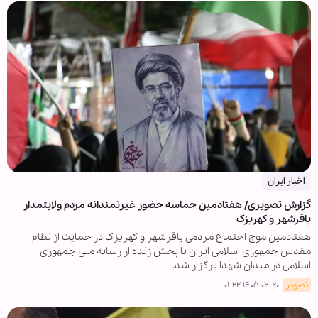
اخبار ایران
گزارش تصویری/ هفتادمین حماسه حضور غیرتمندانه مردم ولایتمدار
باقرشهر و کهریزک
هفتادمین موج اجتماع مردمی باقرشهر و کهریزک در حمایت از نظام
مقدس جمهوری اسلامی ایران با پخش زنده از رسانه ملی جمهوری
اسلامی در میدان شهدا برگزار شد.
تصویر
۱۴۰۵-۰۲-۲۰ ۰۱:۲۲