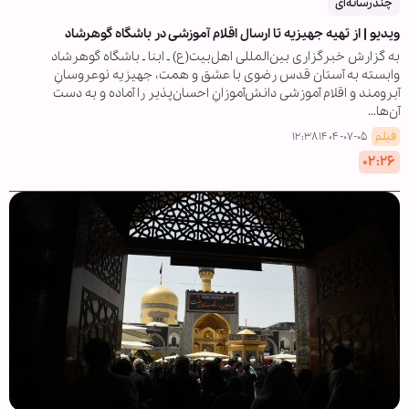
چندرسانه‌ای
ویدیو | از تهیه جهیزیه‌ تا ارسال اقلام آموزشی در باشگاه گوهرشاد
به گزارش خبرگزاری بین‌المللی اهل‌بیت(ع) ـ ابنا ـ باشگاه گوهرشاد
وابسته به آستان قدس رضوی با عشق و همت، جهیزیه نوعروسانِ
آبرومند و اقلام آموزشی دانش‌آموزانِ احسان‌پذیر را آماده و به دست
آن‌ها…
فیلم
۱۴۰۴-۰۷-۰۵ ۱۲:۳۸
۰۲:۲۶