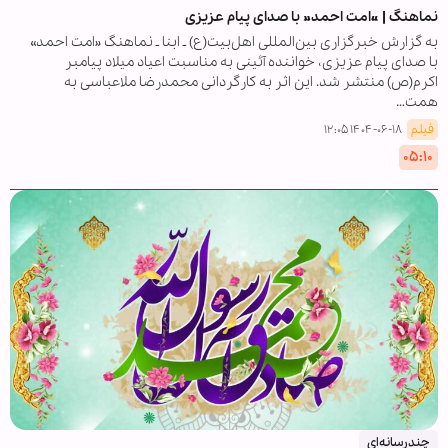
نماهنگ | «امت احمد» با صدای پیام عزیزی
به گزارش خبرگزاری بین‌المللی اهل‌بیت(ع) ـ ابنا ـ نماهنگ «امت احمد»
با صدای پیام عزیزی، خواننده آئینی به مناسبت اعیاد میلاد پیامبر
اکرم(ص) منتشر شد. این اثر به کارگردانی محمدرضا ملاعباسی به
همت…
فیلم
۱۴۰۴-۰۶-۱۸ ۱۲:۰۵
۰۵:۱۰
چندرسانه‌ای