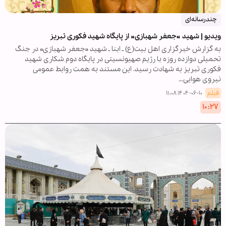
چندرسانه‌ای
ویدیو | شهید «جعفر شهبازی» از پایگاه شهید فکوری تبریز
به گزارش خبرگزاری اهل بیت(ع) ـ ابنا ـ شهید «جعفر شهبازی» در جنگ
تحمیلی دوازده روزه با رژیم صهیونسیتی در پایگاه دوم شکاری شهید
فکوری تبریز به شهادت رسید. این مستند به همت روابط عمومی
نیروی هوایی…
فیلم
۱۴۰۴-۰۶-۱۰ ۱۱:۰۸
۱۰:۲۷