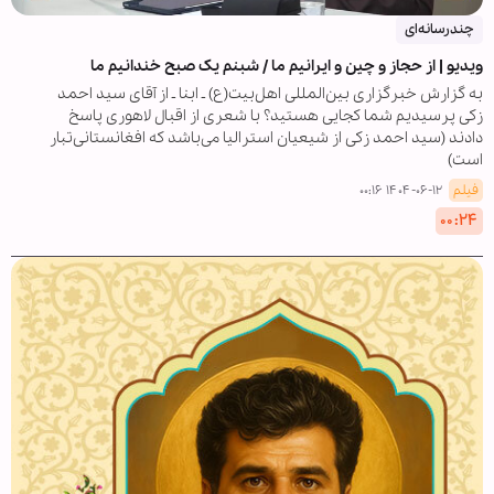
چندرسانه‌ای
ویدیو | از حجاز و چین و ایرانیم ما / شبنم یک صبح خندانیم ما
به گزارش خبرگزاری بین‌المللی اهل‌بیت(ع) ـ ابنا ـ از آقای سید احمد
زکی پرسیدیم شما کجایی هستید؟ با شعری از اقبال لاهوری پاسخ
دادند (سید احمد زکی از شیعیان استرالیا می‌باشد که افغانستانی‌تبار
است)
فیلم
۱۴۰۴-۰۶-۱۲ ۰۰:۱۶
۰۰:۲۴