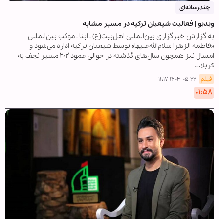
چندرسانه‌ای
ویدیو | فعالیت شیعیان ترکیه در مسیر مشایه
به گزارش خبرگزاری بین‌المللی اهل‌بیت(ع) ـ ابنا ـ موکب بین‌المللی
«فاطمه الزهرا سلام‌الله‌علیها» توسط شیعیان ترکیه اداره می‌شود و
امسال نیز همچون سال‌های گذشته در حوالی عمود ۲۰۲ مسیر نجف به
کربلا،…
فیلم
۱۴۰۴-۰۵-۲۲ ۱۱:۱۷
۰۱:۵۸