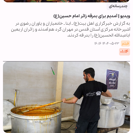
چندرسانه‌ای
ویدیو | آمدیم برای بدرقه زائر امام حسین(ع)
به گزارش خبرگزاری اهل بیت(ع) ـ ابنا ـ خادمیاران و یاوران رضوی در
آشپرخانه مرکزی آستان قدس در مهران گرد هم آمدند و زائران اربعین
اباعبدالله الحسین(ع) را بدرقه کردند.
فیلم
۱۴۰۴-۰۵-۲۳ ۱۶:۱۶
۰۱:۱۴