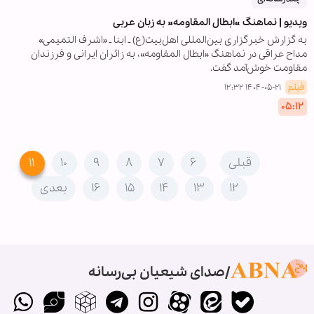
ویدیو | نماهنگ «ابطال المقاومه» به زبان عربی
به گزارش خبرگزاری بین‌المللی اهل‌بیت(ع) ـ ابنا ـ «اشرف التمیمی»
مداح عراقی در نماهنگ «ابطال المقاومه»، به زائران ایرانی و فرزندان
مقاومت خوش‌آمد گفت.
فیلم
۱۴۰۴-۰۵-۲۱ ۱۲:۳۲
۰۵:۱۲
قبلی
۶
۷
۸
۹
۱۰
۱۱
۱۲
۱۳
۱۴
۱۵
۱۶
بعدی
صدای شیعیان بی‌رسانه