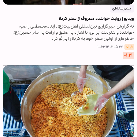
چندرسانه‌ای
ویدیو | روایت خواننده معروف از سفر کربلا
به گزارش خبرگزاری بین‌المللی اهل‌بیت(ع) ـ ابنا ـ «مصطفی راغب»
خواننده و هنرمند ایرانی، با اشاره به عشق و ارادت به امام حسین(ع)،
خاطره‌ای از اولین سفر خود به کربلا را بازگو کرد.
فیلم
۱۴۰۴-۰۵-۲۲ ۱۰:۵۳
۰۱:۲۱