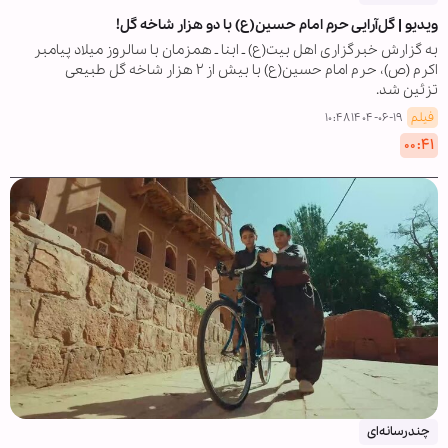
ویدیو | گل‌آرایی حرم امام حسین(ع) با دو هزار شاخه گل!
به گزارش خبرگزاری اهل بیت(ع) ـ ابنا ـ همزمان با سالروز میلاد پیامبر
اکرم (ص)، حرم امام حسین(ع) با بیش از ۲ هزار شاخه گل طبیعی
تزئین شد.
فیلم
۱۴۰۴-۰۶-۱۹ ۱۰:۴۸
۰۰:۴۱
چندرسانه‌ای