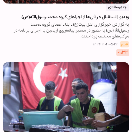
چندرسانه‌ای
ویدیو | استقبال عراقی‌ها از اجراهای گروه محمد رسول‌الله(ص)
به گزارش خبرگزاری اهل بیت(ع) ـ ابنا ـ اعضای گروه محمد
رسول‌الله(ص) با حضور در مسیر پیاده‌روی اربعین به اجرای برنامه در
موکب‌های مختلف پرداختند.
فیلم
۱۴۰۴-۰۵-۲۳ ۱۲:۳۶
۰۱:۳۲