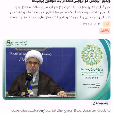
ویدیو | پیچش مو؛ روایتی ساده از یک موضوع پیچیده!
خبرگزاری اهل‌بیت(ع) ـ ابنا: موضوع حجاب امری ساده، معقول و با
پاسخی منطقی و محکم است؛ اما در دهه‌های اخیر معاندان و دشمنان
دین این واجب الهی را پیچیده و به چالش سال‌های اخیر تبدیل کرده‌اند.
فیلم
۱۴۰۴-۰۶-۲۶ ۱۴:۳۹
۰۸:۳۰
چندرسانه‌ای
بیان آیت‌الله رضا رمضانی دبیرکل مجمع جهانی اهل‌بیت(ع) به‌مناسبت هفته وحدت؛