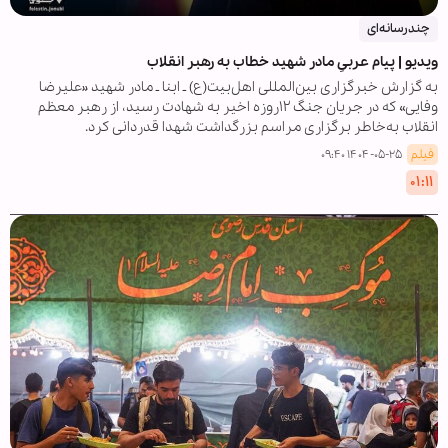
چندرسانه‌ای
ویدیو | پیام عربیِ مادر شهید خطاب به رهبر انقلاب
به گزارش خبرگزاری بین‌المللی اهل‌بیت(ع) ـ ابنا ـ مادر شهید «علیرضا
وفایی» که در جریان جنگ ۱۲روزه اخیر به شهادت رسید، از رهبر معظم
انقلاب به‌خاطر برگزاری مراسم بزرگداشت شهدا قدردانی کرد.
فیلم
۱۴۰۴-۰۵-۲۵ ۰۹:۴۰
۰۱:۱۱