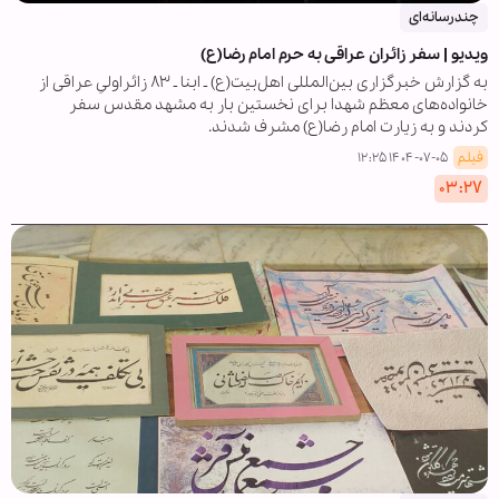
چندرسانه‌ای
ویدیو | سفر زائران عراقی به حرم امام رضا(ع)
به گزارش خبرگزاری بین‌المللی اهل‌بیت(ع) ـ ابنا ـ ۸۳ زائراولیِ عراقی از
خانواده‌های معظم شهدا برای نخستین بار به مشهد مقدس سفر
کردند و به زیارت امام رضا(ع) مشرف شدند.
فیلم
۱۴۰۴-۰۷-۰۵ ۱۲:۲۵
۰۳:۲۷