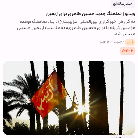
چندرسانه‌ای
ویدیو | نماهنگ جدید حسین طاهری برای اربعین
به گزارش خبرگزاری بین‌المللی اهل‌بیت(ع) ـ ابنا ـ نماهنگ «وعده
مؤمنین کربلا» با نوای «حسین طاهری» به مناسبت اربعین حسینی،
منتشر شد.
فیلم
۱۴۰۴-۰۵-۲۲ ۱۰:۱۲
۰۶:۳۶