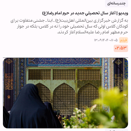
چندرسانه‌ای
ویدیو | آغاز سال تحصیلیِ جدید در حرم امام رضا(ع)
به گزارش خبرگزاری بین‌المللی اهل‌بیت(ع) ـ ابنا ـ جشنی متفاوت برای
کودکان کلاس اولی که سال تحصیلی خود را نه در کلاس؛ بلکه در جوار
حرم مطهر امام رضا علیه‌السلام آغاز کردند.
فیلم
۱۴۰۴-۰۷-۰۵ ۱۳:۰۹
۰۲:۵۳