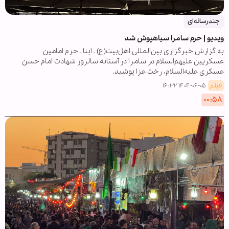
چندرسانه‌ای
ویدیو | حرم سامرا سیاهپوش شد
به گزارش خبرگزاری بین‌المللی اهل‌بیت(ع) ـ ابنا ـ حرم امامین
عسکریین علیهم‌السلام در سامرا در آستانه سالروز شهادت امام حسن
عسکری علیه‌السلام، رخت عزا پوشید.
فیلم
۱۴۰۴-۰۶-۰۵ ۱۶:۳۲
۰۰:۵۸