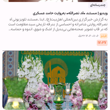
چندرسانه‌ای
ویدیو | مستند «آه، نصرالله» به‌روایت حامد عسکری
به گزارش خبرگزاری بین‌المللی اهل‌بیت(ع) ـ ابنا ـ مستند تلویزیونی آه
نصرالله روایتی شاعرانه و احساسی از بدرقه تاریخی سید مقاومت است
که در قاب تصویر صحنه‌هایی بی‌بدیل از اشک و شوق، اندوه و حماسه…
فیلم
۱۴۰۴-۰۷-۰۶ ۰۵:۳۲
۱۷:۲۷