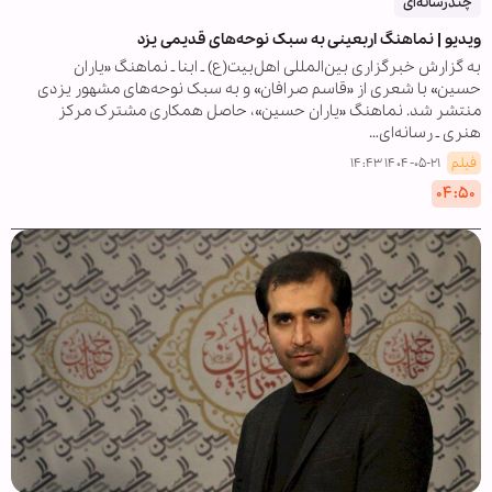
چندرسانه‌ای
ویدیو | نماهنگ اربعینی به سبک نوحه‌های قدیمی یزد
به گزارش خبرگزاری بین‌المللی اهل‌بیت(ع) ـ ابنا ـ نماهنگ «یاران
حسین» با شعری از «قاسم صرافان» و به سبک نوحه‌های مشهور یزدی
منتشر شد. نماهنگ «یاران حسین»، حاصل همکاری مشترک مرکز
هنری ـ رسانه‌ای…
فیلم
۱۴۰۴-۰۵-۲۱ ۱۴:۴۳
۰۴:۵۰