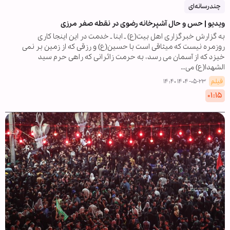
چندرسانه‌ای
ویدیو | حس و حال آشپرخانه رضوی در نقطه صفر مرزی
به گزارش خبرگزاری اهل بیت(ع) ـ ابنا ـ خدمت در این اینجا کاری
روزمره نیست که میثاقی است با حسین(ع) و رزقی که از زمین بر نمی
خیزد که از آسمان می رسد، به حرمت زائرانی که راهی حرم سید
الشهدا(ع) می…
فیلم
۱۴۰۴-۰۵-۲۳ ۱۴:۴۰
۰۱:۱۵