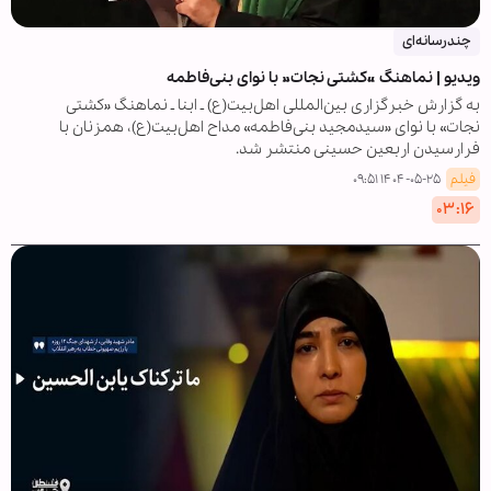
چندرسانه‌ای
ویدیو | نماهنگ «کشتی نجات» با نوای بنی‌فاطمه
به گزارش خبرگزاری بین‌المللی اهل‌بیت(ع) ـ ابنا ـ نماهنگ «کشتی
نجات» با نوای «سیدمجید بنی‌فاطمه» مداح اهل‌بیت(ع)، همزنان با
فرارسیدن اربعین حسینی منتشر شد.
فیلم
۱۴۰۴-۰۵-۲۵ ۰۹:۵۱
۰۳:۱۶