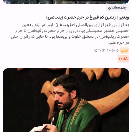
چندرسانه‌ای
ویدیو | اربعین کم فروغ در حرم حضرت زینب(س)
به گزارش خبرگزاری بین‌المللی اهل‌بیت(ع) ـ ابنا ـ در ایام اربعین
حسینی، مسیر همیشگی پیاده‌روی از حرم حضرت رقیه(س) تا حرم
حضرت زینب(س) در دمشق خلوت و بی‌صدا بود؛ تا جایی که زائران حتی
در حرم هم…
فیلم
۱۴۰۴-۰۵-۲۵ ۱۵:۱۷
۰۰:۱۸