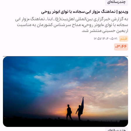
چندرسانه‌ای
ویدیو | نماهنگ «زوار ابی سجاد» با نوای ابوذر روحی
به گزارش خبرگزاری بین‌المللی اهل‌بیت(ع) ـ ابنا ـ نماهنگ «زوار ابی
سجاد» با نوای «ابوذر روحی» مداح سرشناس کشورمان به مناسبت
اربعین حسینی منتشر شد.
فیلم
۱۴۰۴-۰۵-۲۱ ۱۲:۵۷
۰۳:۴۴
چندرسانه‌ای