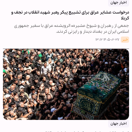
اخبار جهان
درخواست عشایر عراق برای تشییع پیکر رهبر شهید انقلاب در نجف و
کربلا
جمعی از رهبران و شیوخ عشیره« الرویشد» عراق با سفیر جمهوری
اسلامی ایران در بغداد دیدار و رایزنی کردند.
خبر
۱۴۰۵-۰۲-۲۷ ۱۳:۱۲
اخبار جهان