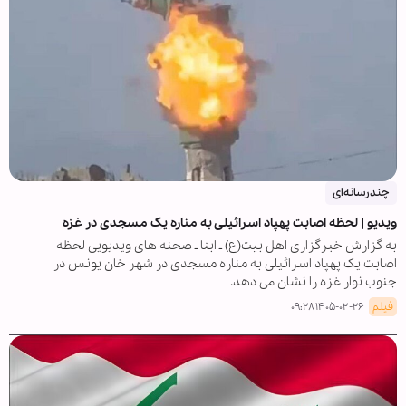
چندرسانه‌ای
ویدیو | لحظه اصابت پهپاد اسرائیلی به مناره یک مسجدی در غزه
به گزارش خبرگزاری اهل بیت(ع) ـ ابنا ـ صحنه های ویدیویی لحظه
اصابت یک پهپاد اسرائیلی به مناره مسجدی در شهر خان یونس در
جنوب نوار غزه را نشان می دهد.
فیلم
۱۴۰۵-۰۲-۲۶ ۰۹:۲۸