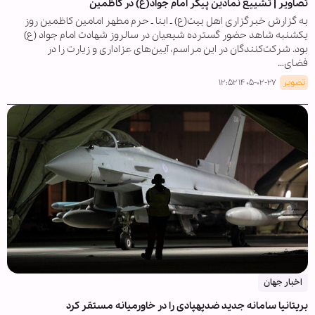
تصاویر | تشییع نمادین پیکر امام جواد(ع) در کاظمین
به گزارش خبرگزاری اهل بیت(ع) ـ ابنا ـ حرم مطهر امامین کاظمین روز
یکشنبه شاهد حضور گسترده شیعیان در سالروز شهادت امام جواد (ع)
بود. شرکت‌کنندگان در این مراسم، آیین‌های عزاداری و زیارت را در
فضای…
تصویر
۱۴۰۵-۰۲-۲۷ ۱۲:۵۲
اخبار جهان
بریتانیا سامانه جدید ضدپهپادی را در خاورمیانه مستقر کرد