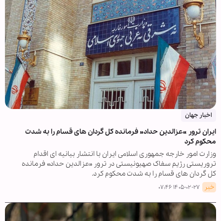
اخبار جهان
ایران ترور «عزالدین حداد» فرمانده کل گردان های قسام را به شدت
محکوم کرد
وزارت امور خارجه جمهوری اسلامی ایران با انتشار بیانیه ای اقدام
تروریستی رژیم سفاک صهیونیستی در ترور «عزالدین حداد» فرمانده
کل گردان های قسام را به شدت محکوم کرد.
خبر
۱۴۰۵-۰۲-۲۷ ۰۷:۴۶