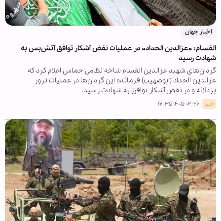
اخبار جهان
القسام: «عزالدین الحداد» در عملیات نقض آشکار توافق آتش‌بس به
شهادت رسید
گردان‌های شهید عزالدین القسام شاخه نظامی حماس اعلام کرد که
عزالدین الحداد (ابوصهیب) فرمانده این گردان‌ها در عملیات ترور
بزدلانه و در نقض آشکار توافق به شهادت رسید.
خبر
۱۴۰۵-۰۲-۲۶ ۱۷:۳۵