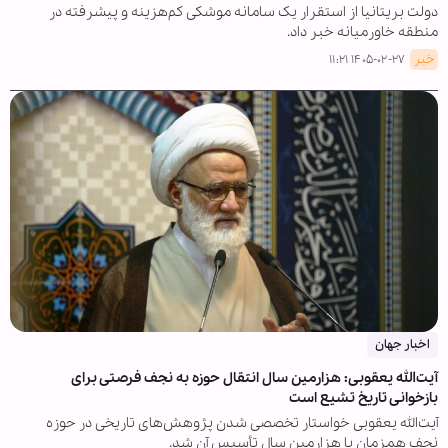
دولت بریتانیا از استقرار یک سامانه موشکی کم‌هزینه و پیشرفته در
منطقه خاورمیانه خبر داد.
خبر
۱۴۰۵-۰۲-۲۷ ۱۱:۲۱
اخبار جهان
آیت‌الله یعقوبی: هزارمین سال انتقال حوزه به نجف فرصتی برای
بازخوانی تاریخ تشیع است
آیت‌الله یعقوبی خواستار تخصصی شدن پژوهش‌های تاریخی در حوزه
نجف همزمان با هزارمین سال تأسیس آن شد.