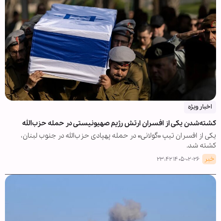
اخبار ویژه
کشته‌شدن یکی از افسران ارتش رژیم صهیونیستی در حمله حزب‌الله
یکی از افسران تیپ «گولانی» در حمله پهپادی حزب‌الله در جنوب لبنان،
کشته شد.
خبر
۱۴۰۵-۰۲-۲۶ ۲۳:۴۲