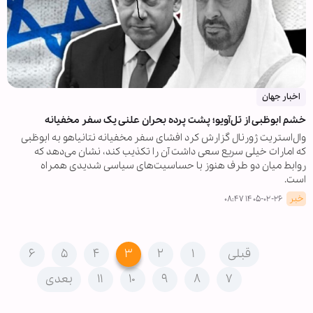
اخبار جهان
خشم ابوظبی از تل‌آویو؛ پشت پرده بحران علنی یک سفر مخفیانه
وال‌استریت ژورنال گزارش کرد افشای سفر مخفیانه نتانیاهو به ابوظبی
که امارات خیلی سریع سعی داشت آن را تکذیب کند، نشان می‌دهد که
روابط میان دو طرف هنوز با حساسیت‌های سیاسی شدیدی همراه
است.
خبر
۱۴۰۵-۰۲-۲۶ ۰۸:۴۷
قبلی
۱
۲
۳
۴
۵
۶
۷
۸
۹
۱۰
۱۱
بعدی