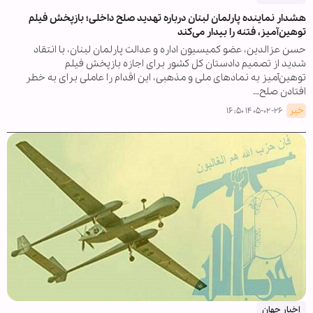
هشدار نماینده پارلمان لبنان درباره تهدید صلح داخلی؛ بازپخش فیلم
توهین‌آمیز، فتنه را بیدار می‌کند
حسن عزالدین، عضو کمیسیون اداره و عدالت پارلمان لبنان، با انتقاد
شدید از تصمیم دادستان کل کشور برای اجازه بازپخش فیلم
توهین‌آمیز به نمادهای ملی و مذهبی، این اقدام را عاملی برای به خطر
افتادن صلح…
خبر
۱۴۰۵-۰۲-۲۶ ۱۶:۵۰
اخبار جهان