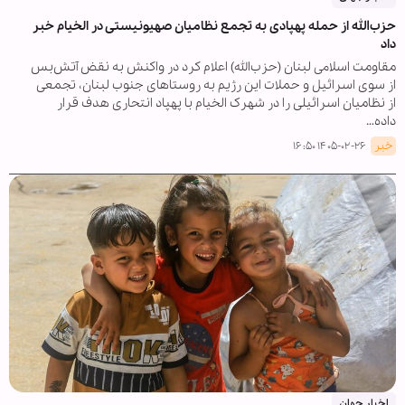
حزب‌الله از حمله پهپادی به تجمع نظامیان صهیونیستی در الخیام خبر
داد
مقاومت اسلامی لبنان (حزب‌الله) اعلام کرد در واکنش به نقض آتش‌بس
از سوی اسرائیل و حملات این رژیم به روستاهای جنوب لبنان، تجمعی
از نظامیان اسرائیلی را در شهرک الخیام با پهپاد انتحاری هدف قرار
داده…
خبر
۱۴۰۵-۰۲-۲۶ ۱۶:۵۰
اخبار جهان