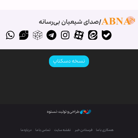
صدای شیعیان بی‌رسانه
نسخه دسکتاپ
طراحی و تولید: نستوه
همکاری با ما
فرستادن خبر
نقشه سایت
تماس با ما
درباره ما