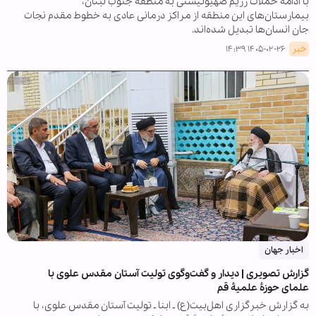
با ادامه حملات رژیم صهیونیستی به منطقه جنوب لبنان،
بیمارستان‌های این منطقه از مراکز درمانی عادی به خطوط مقدم نجات
جان انسان‌ها تبدیل شده‌اند.
خبر
۱۴۰۵-۰۲-۲۶ ۱۴:۳۹
اخبار جهان
گزارش تصویری | دیدار و گفت‌وگوی تولیت آستان مقدس علوی با
علمای حوزۀ علمیۀ قم
به گزارش خبرگزاری اهل‌بیت(ع) ـ ابنا ـ تولیت آستان مقدس علوی، با