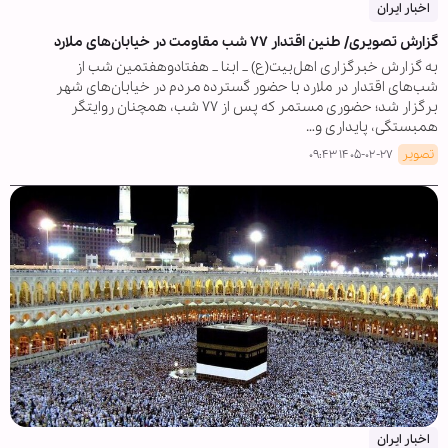
اخبار ایران
گزارش تصویری/ طنین اقتدار ۷۷ شب مقاومت در خیابان‌های ملارد
به گزارش خبرگزاری اهل‌بیت(ع) _ ابنا _ هفتادوهفتمین شب از
شب‌های اقتدار در ملارد با حضور گسترده مردم در خیابان‌های شهر
برگزار شد؛ حضوری مستمر که پس از ۷۷ شب، همچنان روایتگر
همبستگی، پایداری و…
تصویر
۱۴۰۵-۰۲-۲۷ ۰۹:۴۳
اخبار ایران