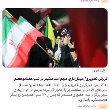
خبر
۱۴۰۵-۰۲-۲۷ ۰۷:۴۱
اخبار ایران
گزارش تصویری/ میدان‌داری مردم اسلامشهر در شب هفتادوهفتم
به گزارش خبرگزاری اهل‌بیت(ع) _ ابنا _ هفتادوهفتمین شب از
شب‌های اقتدار در اسلامشهر با حضور گسترده مردم در خیابان‌های
شهر برگزار شد؛ حضوری مستمر که پس از ۷۷ شب، همچنان روایتگر
همبستگی، پایداری…
تصویر
۱۴۰۵-۰۲-۲۷ ۰۱:۰۱