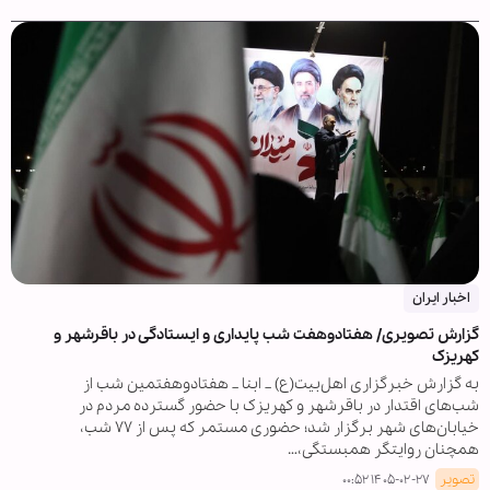
اخبار ایران
گزارش تصویری/ هفتادوهفت شب پایداری و ایستادگی در باقرشهر و
کهریزک
به گزارش خبرگزاری اهل‌بیت(ع) _ ابنا _ هفتادوهفتمین شب از
شب‌های اقتدار در باقرشهر و کهریزک با حضور گسترده مردم در
خیابان‌های شهر برگزار شد؛ حضوری مستمر که پس از ۷۷ شب،
همچنان روایتگر همبستگی،…
تصویر
۱۴۰۵-۰۲-۲۷ ۰۰:۵۲