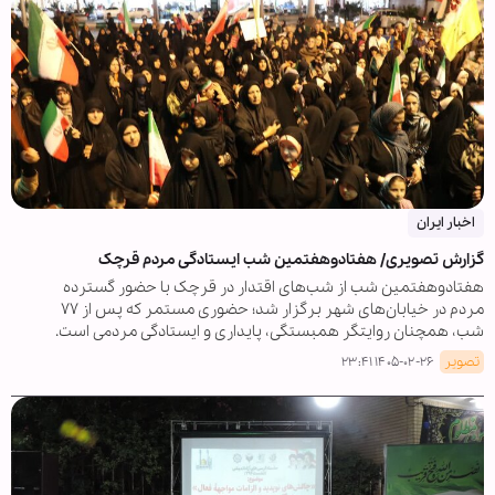
اخبار ایران
گزارش تصویری/ هفتادوهفتمین شب ایستادگی مردم قرچک
هفتادوهفتمین شب از شب‌های اقتدار در قرچک با حضور گسترده
مردم در خیابان‌های شهر برگزار شد؛ حضوری مستمر که پس از ۷۷
شب، همچنان روایتگر همبستگی، پایداری و ایستادگی مردمی است.
تصویر
۱۴۰۵-۰۲-۲۶ ۲۳:۴۱