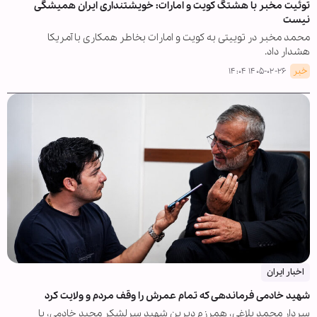
توئیت مخبر با هشتگ کویت و امارات: خویشتنداری ایران همیشگی
نیست
محمد مخبر در توییتی به کویت و امارات بخاطر همکاری با آمریکا
هشدار داد.
خبر
۱۴۰۵-۰۲-۲۶ ۱۴:۰۴
اخبار ایران
شهید خادمی فرماندهی که تمام عمرش را وقف مردم و ولایت کرد
سردار محمد بلاغی، همرزم دیرین شهید سرلشکر مجید خادمی، با