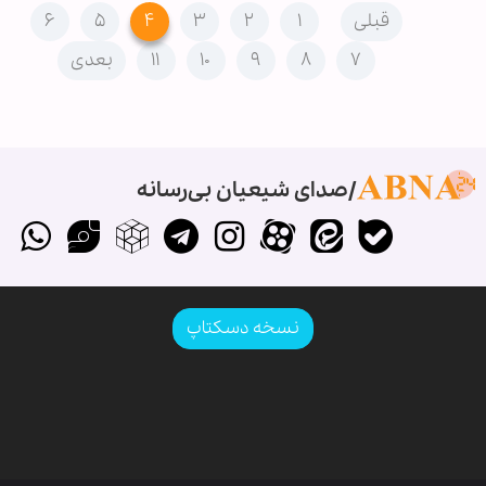
قبلی
۱
۲
۳
۴
۵
۶
۷
۸
۹
۱۰
۱۱
بعدی
صدای شیعیان بی‌رسانه
نسخه دسکتاپ