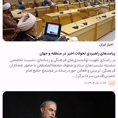
اخبار ایران
پیامدهای راهبردی تحولات اخیر در منطقه و جهان
در راستای تقویت توانمندی‌های فرهنگی و رسانه‌ای، نشست تخصصی
سلسله نشست‌های ستاد و صفوف جامعةالمصطفی با حضور همکاران
فرهنگی، تربیتی و فعالان حوزه رسانه در مجتمع جامع امام
خمینی(قدس سره) برگزار…
خبر
۱۴۰۵-۰۲-۲۶ ۲۰:۳۹