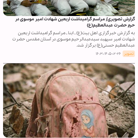
گزارش تصویری/ مراسم گرامیداشت اربعین شهادت امیر موسوی در
حرم حضرت عبدالعظیم(ع)
به گزارش خبرگزاری اهل بیت(ع) ـ ابنا ـ مراسم گرامیداشت اربعین
شهادت امیر سپهبد سیدعبدالرحیم موسوی در آستان مقدس حضرت
عبدالعظیم حسنی(ع) برگزار شد.
تصویر
۱۴۰۵-۰۲-۲۶ ۱۶:۳۰