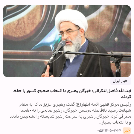
اخبار ایران
آیت‌الله فاضل لنکرانی: خبرگان رهبری با انتخاب صحیح، کشور را حفظ
کردند
رئیس مرکز فقهی ائمه اطهار(ع) گفت: رهبری عزیز ما که به مقام
شهادت رسید بلافاصله مجلس خبرگان، رهبر صالحی را به جامعه
معرفی کرد. خبرگان رهبری به سرعت رهبر شایسته را تشخیص دادند
و با انتخاب بسیار…
خبر
۱۴۰۵-۰۲-۲۷ ۰۰:۵۳