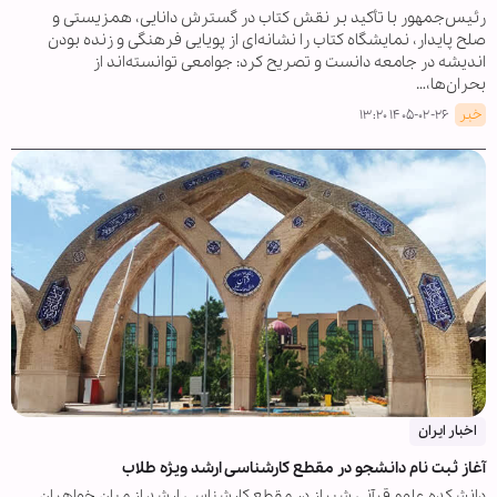
رئیس‌جمهور با تأکید بر نقش کتاب در گسترش دانایی، همزیستی و
صلح پایدار، نمایشگاه کتاب را نشانه‌ای از پویایی فرهنگی و زنده بودن
اندیشه در جامعه دانست و تصریح کرد: جوامعی توانسته‌اند از
بحران‌ها،…
خبر
۱۴۰۵-۰۲-۲۶ ۱۳:۲۰
اخبار ایران
آغاز ثبت نام دانشجو در مقطع کارشناسی ارشد ویژه طلاب
دانشکده علوم قرآنی شیراز در مقطع کارشناسی ارشد از میان خواهران