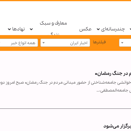
معارف و سبک
چندرسانه‌ای
عکس
نهادها
زندگی
فیلترها
اخبار ایران
همه انواع خبر
 در جنگ رمضان»
وانشی جامعه‌شناختی از حضور میدانی مردم در جنگ رمضان» صبح امروز دو
گزار می‌شود