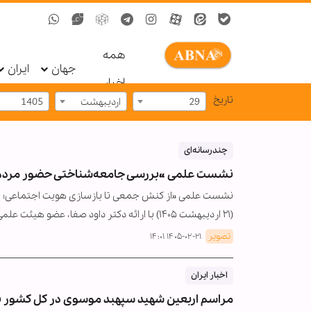
همه
جهان
ایران
اخبار
تاریخ
29
اردیبهشت
1405
چندرسانه‌ای
نشست علمی «بررسی جامعه‌شناختی حضور مردم
نشست علمی «از کنش جمعی تا بازسازی هویت اجتماعی؛ خ
(۲۱ اردیبهشت ۱۴۰۵) با ارائه دکتر داود صفا، عضو هیئت علمی جامعه‌المصطفی،…
تصویر
۱۴۰۵-۰۲-۲۱ ۱۴:۰۱
اخبار ایران
مراسم اربعین شهید سپهبد موسوی در کل کشور بر