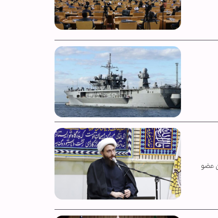
ن عضو