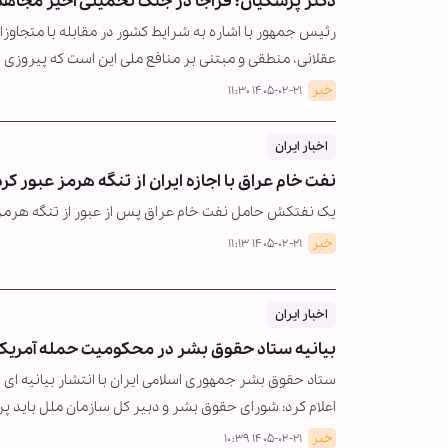
دکتر پزشکیان: فراجا در جنگ تحمیلی اخیر مجاهدان
رئیس جمهور با اشاره به شرایط کشور در مقابله با متجاو
عقلانی، منطقی و مبتنی بر منافع ملی این است که پیروزی
خبر
۱۴۰۵-۰۲-۲۱ ۱۱:۳۰
اخبار ایران
نفت خام عراق با اجازه ایران از تنگه هرمز عبور کرد
یک نفتکش حامل نفت خام عراق پس از عبور از تنگه هرمز 
خبر
۱۴۰۵-۰۲-۲۱ ۱۱:۱۳
اخبار ایران
بیانیه ستاد حقوق بشر در محکومیت حمله آمریکا ب
ستاد حقوق بشر جمهوری اسلامی ایران با انتشار بیانیه ای حم
اعلام کرد: شورای حقوق بشر و دبیر کل سازمان ملل باید 
خبر
۱۴۰۵-۰۲-۲۱ ۱۰:۳۹