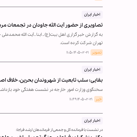
اخبار ایران
تصاویری از حضور آیت الله جاودان در تجمعات مر
به گزارش خبرگزاری اهل بیت(ع) ـ ابنا ـ آیت الله محمدع
تهران شرکت کرده است.
تصویر
۱۴۰۵-۰۲-۲۱ ۱۱:۵۰
اخبار ایران
بقایی: سلب تابعیت از شهروندان بحرین، خلاف ا
سخنگوی وزارت امور خارجه در نشست هفتگی خود بازداشت
خبر
۱۴۰۵-۰۲-۲۱ ۱۱:۴۹
اخبار ایران
در نشست با فرمانده کل و جمعی از فرماندهان ارشد فراجا: