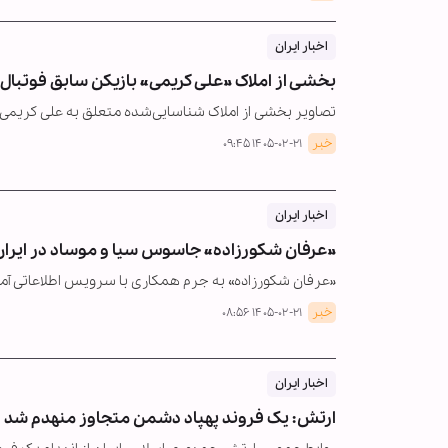
اخبار ایران
بخشی از املاک »علی کریمی« بازیکن سابق فوتبال
تصاویر بخشی از املاک شناسایی‌شده متعلق به علی کریمی
خبر
۱۴۰۵-۰۲-۲۱ ۰۹:۴۵
اخبار ایران
»عرفان شکورزاده« جاسوس سیا و موساد در ایران
«عرفان شکورزاده» به جرم همکاری با سرویس اطلاعاتی آم
خبر
۱۴۰۵-۰۲-۲۱ ۰۸:۵۶
اخبار ایران
ارتش: یک فروند پهپاد دشمن متجاوز منهدم شد