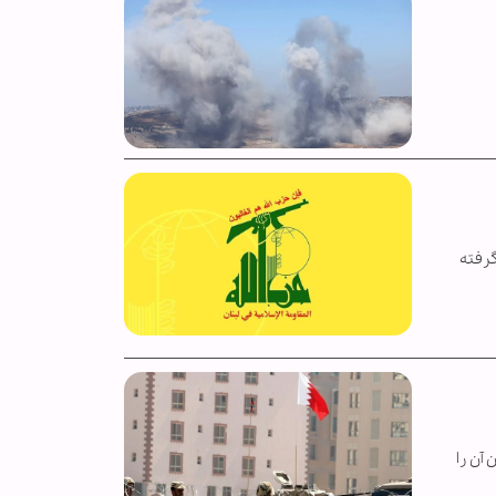
گرفته
آن را