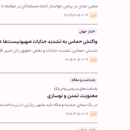
مفتی عمان در پیامی خواستار اتحاد مسلمانان در مقابله 
خبر
۱۴۰۵-۰۲-۱۹ ۲۲:۴۵
اخبار جهان
واکنش حماس به تشدید جنایات صهیونیست‌ها عل
جنبش حماس، تشدید جنایات و نقض حقوق زنان اسیر فلسط
خبر
۱۴۰۵-۰۲-۱۹ ۲۲:۱۵
یادداشت و مقاله
یادداشت‌های سرزمین وحی(۵)؛
معنویت، تمدن و نوسازی
در یک سخن، مدینه و مکه باید «شهر زیارتی با زیرساخت مد
خبر
۱۴۰۵-۰۲-۱۹ ۲۱:۵۰