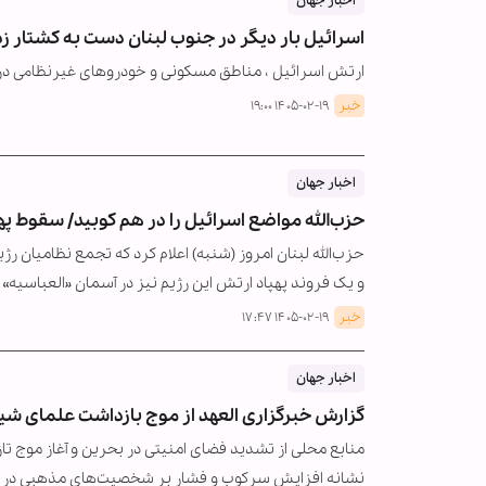
اخبار جهان
اسرائیل بار دیگر در جنوب لبنان دست به کشتار زد
ارتش اسرائیل ، مناطق مسکونی و خودروهای غیرنظامی در جن
خبر
۱۴۰۵-۰۲-۱۹ ۱۹:۰۰
اخبار جهان
حزب‌الله مواضع اسرائیل را در هم کوبید/ سقوط پ
حزب‌الله لبنان امروز (شنبه) اعلام کرد که تجمع نظامیان 
و یک فروند پهپاد ارتش این رژیم نیز در آسمان «العباسیه
خبر
۱۴۰۵-۰۲-۱۹ ۱۷:۴۷
اخبار جهان
گزارش خبرگزاری العهد از موج بازداشت علمای شی
منابع محلی از تشدید فضای امنیتی در بحرین و آغاز موج تازه
نشانه افزایش سرکوب و فشار بر شخصیت‌های مذهبی در 