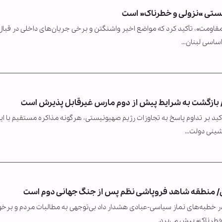
یستی «نزولی و خطرناک» است
 مقاومت»، تأکید کرد که مواضع اخیر واشنگتن و برخی جریان‌های داخلی در قبال
اساسی لبنان…
/ بازگشت به شرایط پیش از دوم مارس غیرقابل پذیرش است
أکید بر تداوم پاسخ به تجاوزات رژیم صهیونیستی، هرگونه مذاکره مستقیم با ای
نشینی دولت…
اعی/ منطقه شاهد فروپاشی نظم پس از جنگ جهانی دوم است
ر خطبه‌های نماز سیاسی-عبادی هشدار داد بی‌توجهی به مطالبات مردم و برخو
خطرناک» پیش می‌برد.