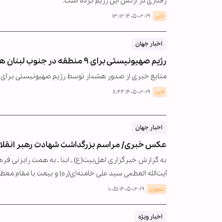
رفتاری در ارتش این رژیم کرده است.
خبر
۱۴۰۵-۰۲-۱۹ ۱۳:۱۲
اخبار جهان
رژیم صهیونیستی برای ۹ منطقه در جنوب لبنان هشدار تخلیه صادر کرد
منابع خبری از صدور هشدار توسط رژیم صهیونیستی برای تخلیه ۹ منطقه در جنوب لبنان خ
خبر
۱۴۰۵-۰۲-۱۹ ۱۱:۴۴
اخبار جهان
عکس خبری/ مراسم بزرگداشت شهادت رهبر انقلاب
به گزارش خبرگزاری اهل‌بیت(ع) ـ ابنا ـ به همت رایزنی 
آیت‌الله العظمی سید علی خامنه‌ای(ره) و بیعت با مقام 
تصویر
۱۴۰۵-۰۲-۱۹ ۱۰:۵۱
اخبار ویژه