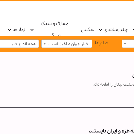
معارف و سبک
چندرسانه‌ای
عکس
نهادها
زندگی
فیلترها
اخبار جهان > اخبار آسیای غربی و خاورمیانه
همه انواع خبر
لف لبنان را ادامه داد.
 غزه و ایران بایستند