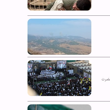
 حضرت