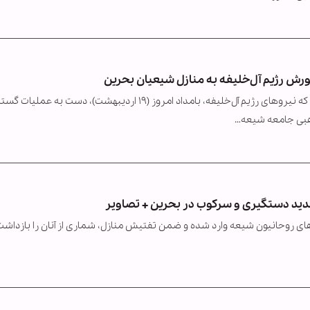
پایگاه «ائتلاف جوانان انقلاب ۱۴ فوریه» در بحرین گزارش داد که نیروهای رژیم آل‌خلیفه، بامداد امروز (۱۹ اردیبهشت)، دست به ع
بی جامعه شیعه…
دید دستگیری و سرکوب در بحرین + تصاویر
ای روحانیون شیعه وارد شده و ضمن تفتیش منازل، شماری از آنان را بازداشت