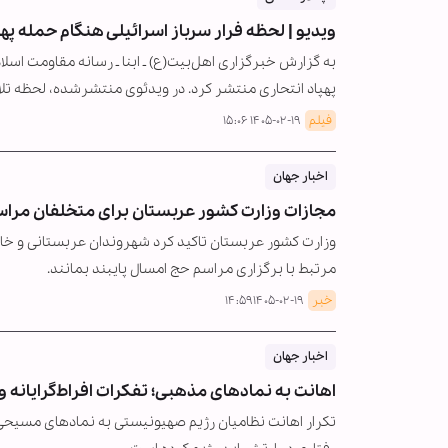
ویدیو | لحظه فرار سرباز اسرائیلی هنگام حمله پهپ
به گزارش خبرگزاری اهل‌بیت(ع) ـ ابنا ـ رسانه مقاومت اسلا
پهپاد انتحاری منتشر کرد. در ویدئوی منتشرشده، لحظه تل
فیلم
۱۴۰۵-۰۲-۱۹ ۱۵:۰۶
اخبار جهان
مجازات وزارت کشور عربستان برای متخلفان مرا
وزارت کشور عربستان تاکید کرد شهروندان عربستانی و خار
مرتبط با برگزاری مراسم حج امسال پایبند بمانند.
خبر
۱۴۰۵-۰۲-۱۹ ۱۴:۵۹
اخبار جهان
اهانت به نمادهای مذهبی؛ تفکرات افراط‌گرایانه
تکرار اهانت نظامیان رژیم صهیونیستی به نمادهای مسیحی د