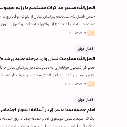
فضل‌الله: مسیر مذاکرات مستقیم با رژیم صهیون
حسن فضل‌الله، نماینده پارلمان لبنان از بلوک «وفاداری به
مقاومت، به منزله خروج از توافق‌نامه طائف و اصول قانون 
خبر
۱۴۰۵-۰۲-۱۹ ۱۶:۱۹
اخبار جهان
فضل‌الله: مقاومت لبنان وارد مرحله جدیدی شده
عضو فراکسیون «وفاداری به مقاومت» در پارلمان لبنان با ت
رژیم را «مسیر نزولی و امتیازدهی» خواند و خواستار عقب‌
خبر
۱۴۰۵-۰۲-۱۹ ۱۶:۰۹
اخبار جهان
امام جمعه بغداد: عراق در آستانه انفجار اجتم
آیت‌الله سید یاسین موسوی، امام جمعه بغداد، روز جمعه د
متکبرانه با شهروندان، عراق را به سمت «انفجار اجتماعی 