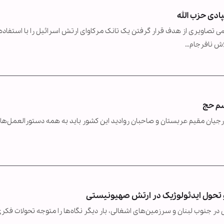
ادی حزب الله
می تصاویری از هدف قرار گرفتن یک تانک مرکاوای ارتش اسرائیل را با استفاده 
اش نافرجام…
سم حج
جیان مقیم عربستان و صاحبان روادید این کشور باید به همه دستورالعمل‌ها
 و تحول ایدئولوژیک در ارتش صهیونیستی
ر جنوب لبنان و سرزمین‌های اشغالی، بار دیگر نگاه‌ها را متوجه تحولات فکری