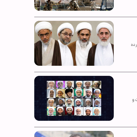
ملیات گسترده
 و