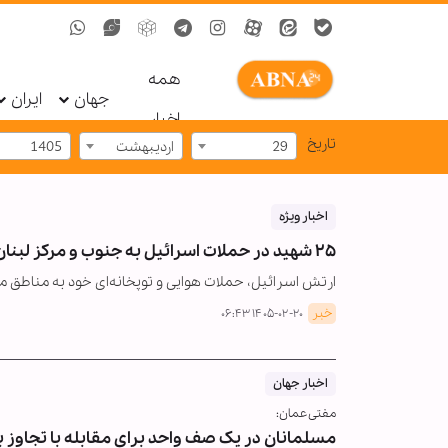
همه
جهان
ایران
اخبار
تاریخ
29
اردیبهشت
1405
اخبار ویژه
۲۵ شهید در حملات اسرائیل به جنوب و مرکز لبنان
ارتش اسرائیل، حملات هوایی و توپخانه‌ای خود به مناطق مخت
خبر
۱۴۰۵-۰۲-۲۰ ۰۶:۴۳
اخبار جهان
مفتی عمان:
مسلمانان در یک صف واحد برای مقابله با تجاوز به