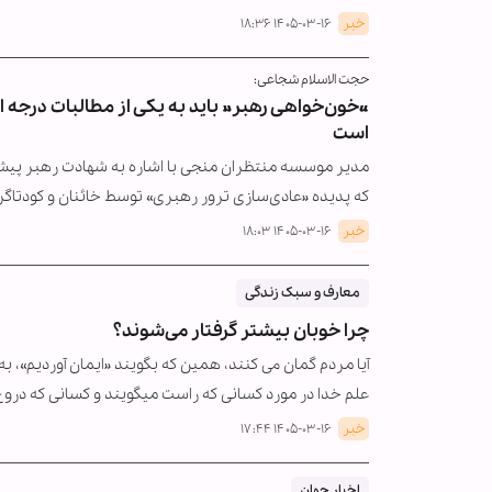
خبر
۱۴۰۵-۰۳-۱۶ ۱۸:۳۶
حجت الاسلام شجاعی:
«خون‌خواهی رهبر» باید به یکی از مطالبات درجه 
است
مدیر موسسه منتظران منجی با اشاره به شهادت رهبر پیشی
که پدیده «عادی‌سازی ترور رهبری» توسط خائنان و کودتاگر
خبر
۱۴۰۵-۰۳-۱۶ ۱۸:۰۳
معارف و سبک زندگی
چرا خوبان بیشتر گرفتار می‌شوند؟
آیا مردم گمان می کنند، همین که بگویند «ایمان آوردیم»، به
علم خدا در مورد کسانی که راست میگویند و کسانی که درو
خبر
۱۴۰۵-۰۳-۱۶ ۱۷:۴۴
اخبار جهان