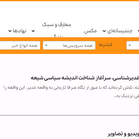
معارف و سبک
چندرسانه‌ای
عکس
نهادها
زندگی
فیلترها
همه سرویس‌ها
همه انواع خبر
: غدیرشناسی، سرآغاز شناخت اندیشه سیاسی شیعه
‌شناس غربی در طول حدود ۵۰ سال گذشته، تلاش کرده‌اند که با عبور از نگاه صرفا تاریخی به واقعه غدیر، این واقعه را
اهی نزدیک به…
یدیو و تصاویر