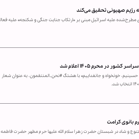
ه رژیم صهیونی تحقیق می‌کند
ی مطرح‌شده علیه اسرائیل مبنی بر «ارتکاب جنایت جنگی و شکنجه» علیه فعال
ر در محرم ۱۴۰۵ اعلام شد
 حسینیم، خونخواه و جانفداییم» با هشتگ #نحن_المنتقمون، به عنوان شعار
م بانوی کرامت
تنوع و شاد در شبستان حضرت زهرا سلام الله علیها حرم مطهر حضرت فاطمه