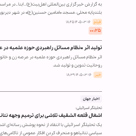
به گزارش خبرگزاری بین‌المللی اهل‌بیت(ع) ـ ابنا ـ در 
بلندپایه محلی، مسجد «امامین حسنین(ع)» در شهر دیربور
فیلم
۱۴۰۵-۰۳-۱۶ ۱۸:۴۵
۰۰:۲۵
تولید اثر «نظام مسائل راهبردی حوزه علمیه در ع
اثر «نظام مسائل راهبردی حوزه علمیه در عرصه زن و خان
روحانیت تدوین و تولید شد.
خبر
۱۴۰۵-۰۳-۱۶ ۱۸:۳۹
اخبار جهان
تحلیلگر اسرائیلی:
اشغال قلعه الشقیف تلاشی برای ترمیم وجهه نتانی
یک تحلیلگر اسرائیلی با انتقاد از نحوه پوشش رسانه‌ای اشغ
سیاسی نتانیاهو و منحرف کردن افکار عمومی از ناکامی‌ها