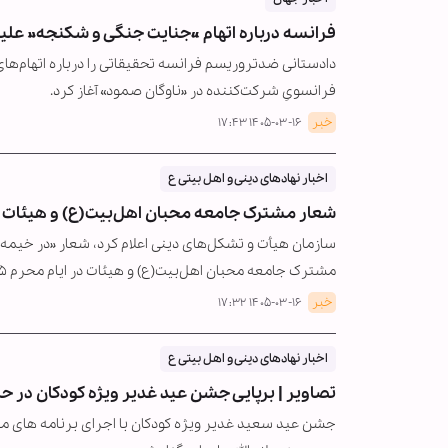
فرانسه درباره اتهام «جنایت جنگی و شکنجه» علی
دادستانی ضدتروریسم فرانسه تحقیقاتی را درباره اتهام‌ها
فرانسویِ شرکت‌کننده در «ناوگان صمود» آغاز کرد.
خبر
۱۴۰۵-۰۳-۱۶ ۱۷:۴۳
اخبار نهادهای دینی و اهل بیتی ع
شعار مشترک جامعه محبان اهل‌بیت(ع) و هیئات سراسر کشو
سازمان هیأت و تشکل‌های دینی اعلام کرد، شعار «در خیمه
مشترک جامعه محبان اهل‌بیت(ع) و هیئات در ایام محرم ۱۴۰۵ انتخاب شد.
خبر
۱۴۰۵-۰۳-۱۶ ۱۷:۳۲
اخبار نهادهای دینی و اهل بیتی ع
تصاویر | برپایی جشن عید غدیر ویژه کودکان در حر
جشن عید سعید غدیر ویژه کودکان با اجرای برنامه های م