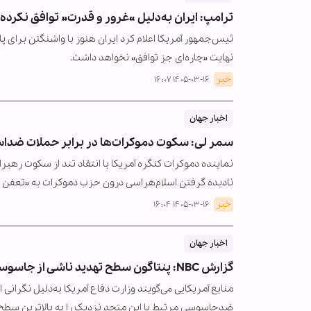
ترامپ: ایران به‌دلیل «غرور و قدرت» توافق نکرده،
ئیس‌جمهور آمریکا اعلام کرد ایران هنوز با واشنگتن برای پا
نهایت «چاره‌ای جز توافق» نخواهد داشت.
خبر
۱۴۰۵-۰۳-۱۶ ۱۶:۰۷
اخبار جهان
سمر لی: سکوت دموکرات‌ها در برابر حملات ضدا
نماینده دموکرات کنگره آمریکا با انتقاد تند از سکوت ره
نادیده گرفتن اسلام‌هراسی درون حزب دموکرات به «تعفن 
خبر
۱۴۰۵-۰۳-۱۶ ۱۶:۰۴
اخبار جهان
گزارش NBC: پنتاگون سطح تهدید ناشی از جاسوسی اسرائیل علیه آمریکا را «بحرانی» اعلام کرد
منابع آمریکایی می‌گویند وزارت دفاع آمریکا به‌دلیل نگرا
ضدجاسوسی مرتبط با این متحد نزدیک را به بالاترین سطح