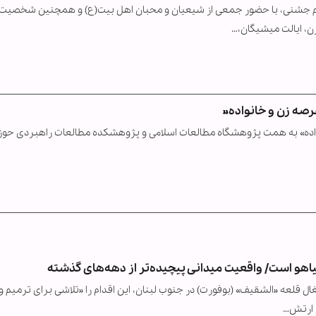
مراسم جشنی، با حضور جمعی از شیعیان و محبان اهل بیت‌(ع) و همچنین شخصیت
ن، ایالت میشیگان،…
رصه زن و خانواده»
واده» به همت پژوهشگاه مطالعات اسلامی و پژوهشکده مطالعات راهبردی حوز
اهو است/ واقعیت میدانی پیچیده‌تر از دهه‌های گذشته
ال قلعه «الشقیف» (بوفورت) در جنوب لبنان، این اقدام را «تلاشی برای ترمیم 
ی ارتش…