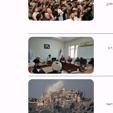
‌های
ه و
وجهه