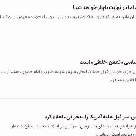
 اما در نهایت ناچار خواهد شد!
یان دادن به جنگ جاری به توافق نرسیده، زیرا خود را «قوی و مغرور» می‌داند، ام
سلامی «تعفن اخلاقی» است
بران حزب خود در قبال حملات لفظی علیه رشیده طلیب و آدام حموی، هشدار داد 
اخلاقی» منجر…
نی از افزایش فعالیت‌های جاسوسی اسرائیل در ایالات متحده، سطح هشدار
 رسانده است؛ ادعایی…