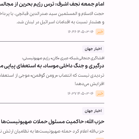
امام جمعه نجف اشرف: ترس رژیم بحرین از مجال
حجت الاسلام و المسلمین سید صدرالدین قبانچی، با پرداخت
و هشدار نسبت به اقدامات اسرائیل در لبنان شد.
خبر
۱۴۰۵-۰۳-۱۶ ۱۶:۴۶
اخبار جهان
افشاگری جنجالی شبکه عبری «کان» رژیم صهیونیستی؛
درگیری و جنگ داخلی موساد، به استعفای پیاپی م
تردیدی نیست که انتصاب «رومن گوفمن» موجی از استعفاها 
افزایش می‌دهد!
خبر
۱۴۰۵-۰۳-۱۶ ۱۶:۳۷
اخبار جهان
حزب الله: حاکمیت مسئول حملات صهیونیست‌ها ب
حزب‌الله اعلام کرد حمله صهیونیست‌ها به نظامیان ارتش ن