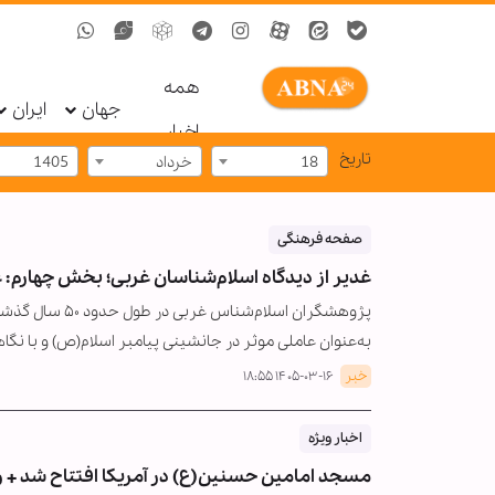
همه
جهان
ایران
اخبار
تاریخ
18
خرداد
1405
صفحه فرهنگی
غدیر از دیدگاه اسلام‌شناسان غربی؛ بخش چهارم
پژوهشگران اسلام
به‌عنوان عاملی موثر در جانشینی پیامبر اسلام(ص) و با نگ
خبر
۱۴۰۵-۰۳-۱۶ ۱۸:۵۵
اخبار ویژه
مسجد امامین حسنین(ع) در آمریکا افتتاح شد + و