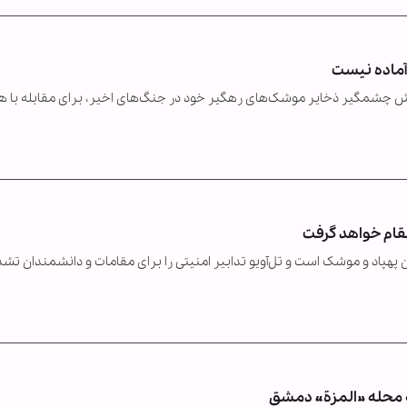
 آماده نیست
ش چشمگیر ذخایر موشک‌های رهگیر خود در جنگ‌های اخیر، برای مقابله با ه
تقام خواهد گرفت
ن پهپاد و موشک است و تل‌آویو تدابیر امنیتی را برای مقامات و دانشمندان تش
 محله »المزة« دمشق