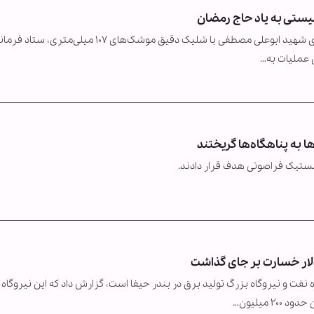
یستی به یاد حاج رمضان
به گزارش خبرگزاری بین‌المللی اهل‌بیت(ع) ـ ابنا ـ گردان‌های شهید ابوعلی مصطفی با شلیک دقیق موشک‌های ۱۰۷ می
ن عملیات به…
به پناهگاه‌ها گریختند
لستیک فراصوتی هدف قرار دادند.
نفت و نیروگاه بزرگ تولید برق در بندر حیفا است، گزارش داد که این نیروگاه 
 میلیون…