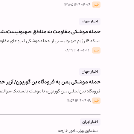
خبر
۱۴۰۴-۰۴-۲۶ ۱۳:۳۵
اخبار جهان
حمله موشکی مقاومت به مناطق صهیونیست‌نش
شبکه ۱۴ رژیم صهیونیستی از حمله موشکی نیروهای مقاومت فلسطین به مناطق صهیونیست نشین همجوار غزه خبر داد.
خبر
۱۴۰۴-۰۴-۲۴ ۰۸:۳۱
اخبار جهان
حمله موشکی یمن به فرودگاه بن گوریون/ آژیر خطر در ۳۰۰ منطقه ا
فرودگاه بین‌المللی «بن گوریون» با موشک بالستیک «ذوالف
خبر
۱۴۰۴-۰۴-۱۹ ۱۱:۵۴
اخبار ایران
سخنگوی وزارت امور خارجه: