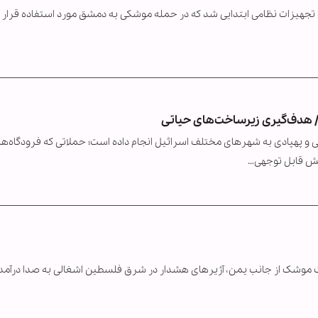
تجهیزات نظامی ابتدایی شد که در حمله موشکی به دمشق مورد استفاده قرار 
ز اکتبر ۲۰۲۳ تاکنون ۱۳۷ حمله موشکی و پهپادی به شهرهای مختلف اسرائیل انجام داده است؛ حملاتی که فرودگاه‌ه
بخش قابل توجهی…
ک موشک از جانب یمن، آژیرهای هشدار در شرق فلسطین اشغالی به صدا درآمد