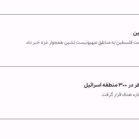
ین
سرائیل
قار» هدف قرار گرفت.