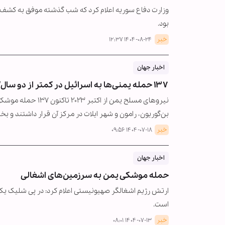
وزارت دفاع سوریه اعلام کرد که شب گذشته موفق به کشف 
بود.
خبر
۱۴۰۴-۰۸-۲۴ ۱۲:۳۷
اخبار جهان
۱۳۷ حمله یمنی‌ها به اسرائیل در کمتر از دو سال/ هدف‌گیری زیرساخت‌های حیاتی
نیروهای مسلح یمن ا
بن‌گوریون، رامون و شهر ایلات در مرکز آن قرار داشتند و 
خبر
۱۴۰۴-۰۷-۱۸ ۰۹:۵۶
اخبار جهان
حمله موشکی یمن به سرزمین‌های اشغالی
ارتش رژیم اشغالگر صهیونیستی اعلام کرد: در پی شلیک ی
است.
خبر
۱۴۰۴-۰۷-۱۳ ۰۸:۰۱