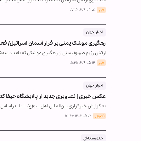
سخنگوی ارتش اسرائیل تأیید کرد، یک فروند موشک از 
خبر
۱۴۰۴-۰۶-۰۵ ۰۷:۱۶
اخبار جهان
رهگیری موشک یمنی بر فراز آسمان اسرائیل/ فعا
ارتش رژیم صهیونیستی از رهگیری موشکی که بامداد سه‌شن
خبر
۱۴۰۴-۰۵-۱۴ ۰۵:۲۵
اخبار جهان
عکس خبری | تصاویری جدید از پالایشگاه حیفا که 
به گزارش خبرگزاری بین‌المللی اهل‌بیت(ع) ـ ابنا ـ براساس
تصویر
۱۴۰۴-۰۵-۰۲ ۱۵:۴۳
چندرسانه‌ای