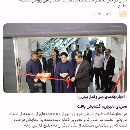
ایران در حال تحقیر ایالات متحده آمریکا است و افق روشن منطقه
خلیج…
خبر
۱۴۰۵-۰۲-۱۲ ۱۴:۵۳
اخبار نهادهای دینی و اهل بیتی ع
«دریای دلیران» گشایش یافت
در نمایشگاه «خلیج فارس؛ دریای دلیران» مجموعه‌ای ارزشمند از اسناد
تاریخی، نقشه‌ها، مدارک و تصاویر کمتر دیده‌شده به نمایش درآمده
است که روایت‌هایی مستند از نگاه دیگران به خلیج فارس ارائه