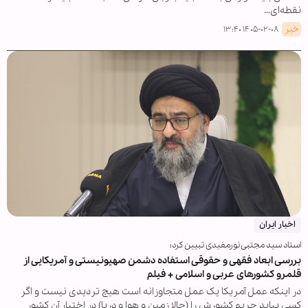
نقطه‌ای…
خبر
۱۴۰۵-۰۲-۰۸ ۱۳:۴۰
اخبار ایران
استاد سید مجتبی نورمفیدی تبیین کرد؛
بررسی ابعاد فقهی و حقوقی استفاده دشمن صهیونیستی و آمریکایی از
قلمرو کشورهای عربی و اسلامی + فیلم
در اینکه عمل آمریکا یک عمل متجاوزانه است هیچ تردیدی نیست و اگر
کسی بیاید حریم کشورش را (حالا زمین و هوا و دریا) در اختیار آن کشور