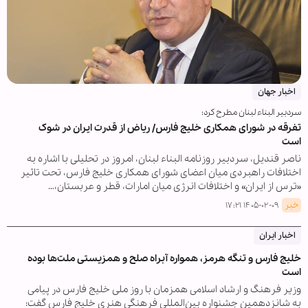
اخبار جهان
سردبیر البناء لبنان مطرح کرد:
تفرقه در شورای همکاری خلیج فارس/ ریاض از قدرت ایران در شوک
است
ناصر قندیل، سردبیر روزنامه البناء لبنان، امروز در تحلیلی با اشاره به
اختلافات راهبردی میان اعضای شورای همکاری خلیج فارس، تحت تاثیر
«ترس از ایران» و اختلافات انرژی میان امارات، قطر و عربستان،…
خبر
۱۴۰۵-۰۲-۰۹ ۱۷:۲۱
اخبار ایران
خلیج فارس و تنگه هرمز، همواره آبراه صلح و همزیستی ملت‌ها بوده
است
وزیر فرهنگ و ارشاد اسلامی همزمان با روز ملی خلیج فارس در پیامی
به شانزدهمین جشنواره بین‌المللی فرهنگی هنری خلیج فارس گفت: