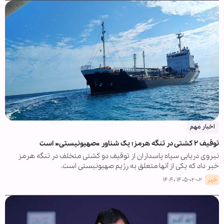
اخبار مهم
توقیف ۲ کشتی در تنگه هرمز؛ یک شناور «صهیونیستی» است
نیروی دریایی سپاه پاسداران از توقیف دو کشتی متخلف در تنگه هرمز
خبر داد که یکی از آنها متعلق به رژیم صهیونیستی است.
خبر
۱۴۰۵-۰۲-۰۲ ۱۴:۴۰