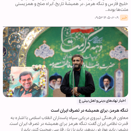
خلیج فارس و تنگه هرمز، در همیشۀ تاریخ، آبراه صلح و همزیستی
ملت‌ها بوده…
خبر
۱۴۰۵-۰۲-۰۹ ۰۹:۵۳
اخبار نهادهای دینی و اهل بیتی ع
تنگه هرمز، برای همیشه در تصرف ایران است
معاون فرهنگی نیروی دریایی سپاه پاسداران انقلاب اسلامی با اشاره به
قدرت نظامی ایران گفت: تنگه هرمز برای همیشه در تصرف ایران است.
دشمن باید عوارض بدهد، باید با زبان فارسی صحبت کند، باید از