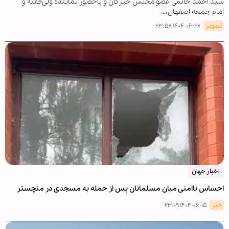
سید احمد خاتمی عضو مجلس خبرگان و باحضور نماینده ولی‌فقیه و
امام جمعه اصفهان،…
تصویر
۱۴۰۴-۰۶-۲۷ ۲۳:۵۸
اخبار جهان
احساس ناامنی میان مسلمانان پس از حمله به مسجدی در منچستر
خبر
۱۴۰۴-۰۶-۱۵ ۲۳:۰۹