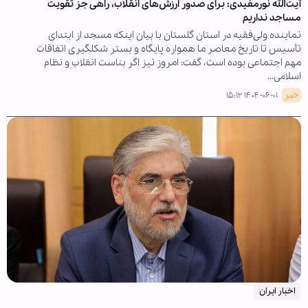
آیت‌الله نورمفیدی: برای صدور ارزش‌های انقلاب، راهی جز تقویت
مساجد نداریم
نماینده ولی‌فقیه در استان گلستان با بیان اینکه مسجد از ابتدای
تأسیس تا تاریخ معاصر ما همواره پایگاه و بستر شکلگیری اتفاقات
مهم اجتماعی بوده است، گفت: امروز نیز اگر بناست انقلاب و نظام
اسلامی…
خبر
۱۴۰۴-۰۶-۰۱ ۱۵:۱۲
اخبار ایران