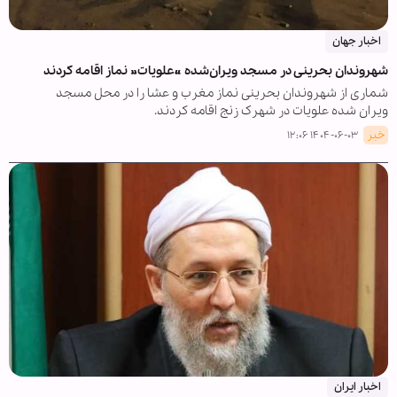
اخبار جهان
شهروندان بحرینی در مسجد ویران‌شده «علویات» نماز اقامه کردند
شماری از شهروندان بحرینی نماز مغرب و عشا را در محل مسجد
ویران شده علویات در شهرک زنج اقامه کردند.
خبر
۱۴۰۴-۰۶-۰۳ ۱۲:۰۶
اخبار ایران