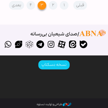
قبلی
۱
۲
۳
۴
بعدی
صدای شیعیان بی‌رسانه
نسخه دسکتاپ
طراحی و تولید: نستوه