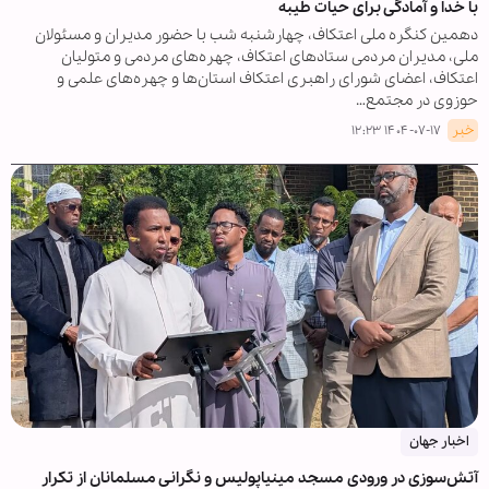
با خدا و آمادگی برای حیات طیبه
دهمین کنگره ملی اعتکاف، چهارشنبه شب با حضور مدیران و مسئولان
ملی، مدیران مردمی ستادهای اعتکاف، چهره‌های مردمی و متولیان
اعتکاف، اعضای شورای راهبری اعتکاف استان‌ها و چهره‌های علمی و
حوزوی در مجتمع…
خبر
۱۴۰۴-۰۷-۱۷ ۱۲:۲۳
اخبار جهان
آتش‌سوزی در ورودی مسجد مینیاپولیس و نگرانی مسلمانان از تکرار