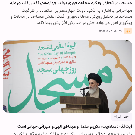
مسجد در تحقق رویکرد محله‌محوری دولت چهاردهم، نقش کلیدی دارد
مهاجرانی با اشاره به تأکید دولت چهاردهم بر استفاده از ظرفیت
مساجد در تحقق رویکرد محله‌محوری، گفت: نقش مساجد در محلات و
پیگیری امور می‌تواند حتی در حد رکن افزایش پیدا کند.
خبر
۱۴۰۴-۰۵-۳۱ ۱۲:۱۱
اخبار ایران
آیت‌الله دستغیب: تکریم علما، وظیفه‌ای الهی و میراثی جهانی است
رئیس جامعه روحانیت شیراز بر تکریم علما تاکید کرد و گفت: تکریم