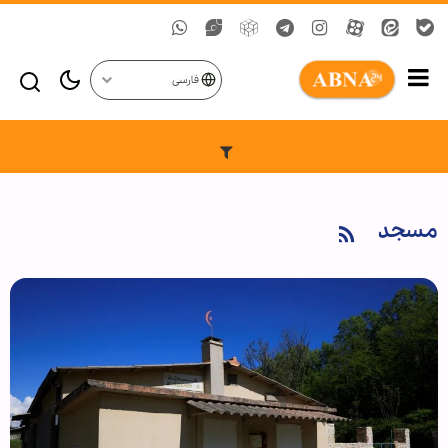
فارسی
مسجد