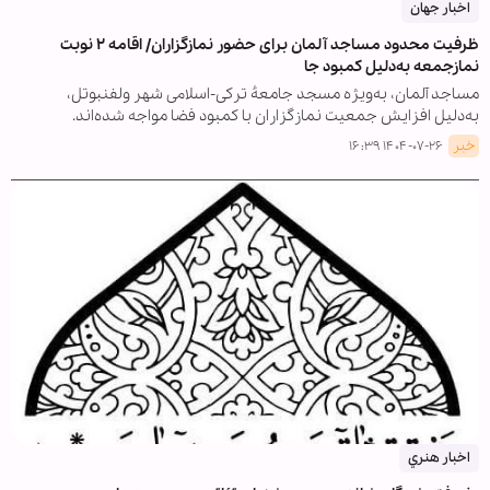
اخبار جهان
ظرفیت محدود مساجد آلمان برای حضور نمازگزاران/ اقامه ۲ نوبت
نمازجمعه به‌دلیل کمبود جا
مساجد آلمان، به‌ویژه مسجد جامعهٔ ترکی-اسلامی شهر ولفنبوتل،
به‌دلیل افزایش جمعیت نمازگزاران با کمبود فضا مواجه شده‌اند.
خبر
۱۴۰۴-۰۷-۲۶ ۱۶:۳۹
اخبار هنري