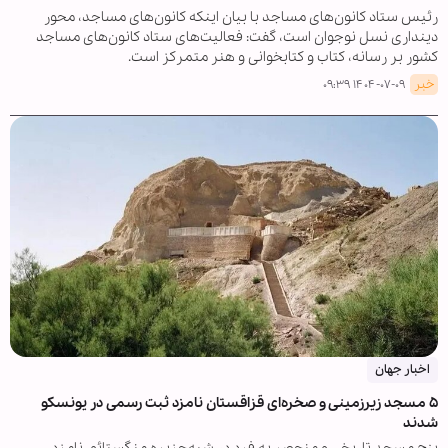
رئیس ستاد کانون‌های مساجد با بیان اینکه کانون‌های مساجد، محور
دینداری نسل نوجوان است، گفت: فعالیت‌های ستاد کانون‌های مساجد
کشور بر رسانه، کتاب و کتابخوانی و هنر متمرکز است.
خبر
۱۴۰۴-۰۷-۰۹ ۰۹:۳۹
اخبار جهان
۵ مسجد زیرزمینی و صخره‌ای قزاقستان نامزد ثبت رسمی در یونسکو
شدند