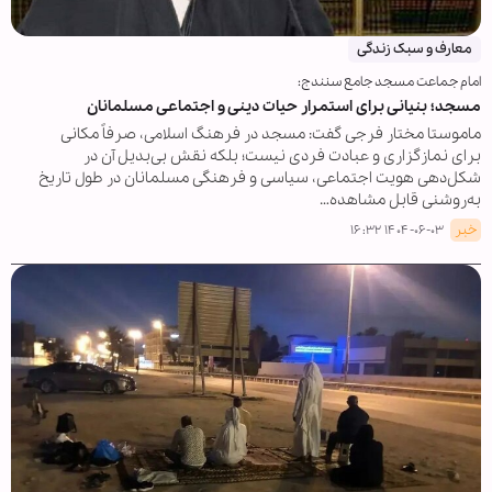
معارف و سبک زندگی
امام جماعت مسجد جامع سنندج:
مسجد؛ بنیانی برای استمرار حیات دینی و اجتماعی مسلمانان
ماموستا مختار فرجی گفت: مسجد در فرهنگ اسلامی، صرفاً مکانی
برای نمازگزاری و عبادت فردی نیست؛ بلکه نقش بی‌بدیل آن در
شکل‌دهی هویت اجتماعی، سیاسی و فرهنگی مسلمانان در طول تاریخ
به‌روشنی قابل مشاهده…
خبر
۱۴۰۴-۰۶-۰۳ ۱۶:۳۲