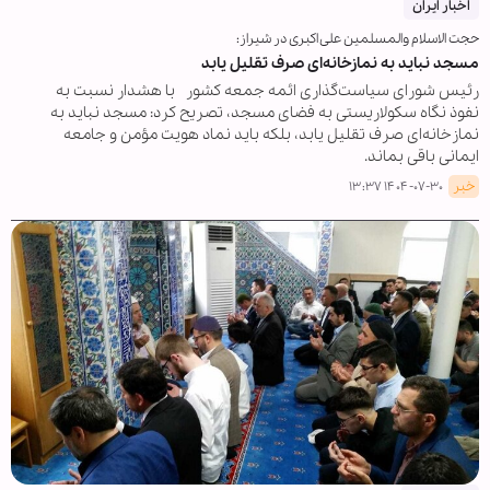
اخبار ایران
حجت الاسلام والمسلمین علی اکبری در شیراز:
مسجد نباید به نمازخانه‌ای صرف تقلیل یابد
رئیس شورای سیاست‌گذاری ائمه جمعه کشور با هشدار نسبت به
نفوذ نگاه سکولاریستی به فضای مسجد، تصریح کرد: مسجد نباید به
نمازخانه‌ای صرف تقلیل یابد، بلکه باید نماد هویت مؤمن و جامعه
ایمانی باقی بماند.
خبر
۱۴۰۴-۰۷-۳۰ ۱۳:۳۷