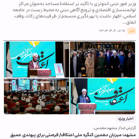
وزیر امور دینی اندونزی با تأکید بر استفادۀ مساجد به‌عنوان مراکز
توانمندسازی اقتصادی و ترویج آگاهی دینی به محیط زیست در جامعه
اسلامی، اظهار داشت: با بهره‌گیری منسجم از ظرفیت‌های زکات، وقف،
انفاق،…
خبر
۱۴۰۴-۰۷-۱۷ ۲۳:۱۳
اخبار ویژه
گزارش ابنا از مشهد مقدس؛
مشهد؛ میزبان دهمین کنگره ملی اعتکاف/ فرصتی برای پیوندی عمیق