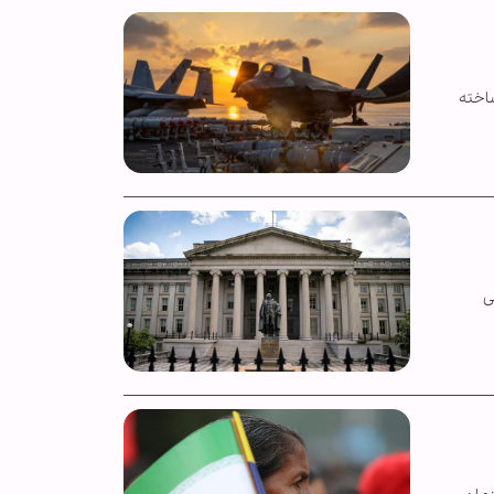
ساخته
ی