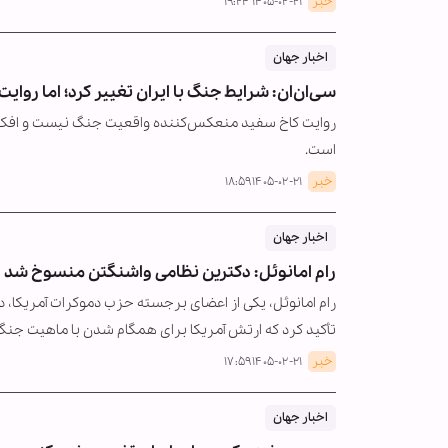
خبر
۱۴۰۵-۰۲-۲۱ ۱۹:۲۴
اخبار جهان
سی‌ان‌ان: شرایط جنگ با ایران تغییر کرد؛ اما روایت
روایت کاخ سفید منعکس‌کننده واقعیت جنگ نیست و افکار 
است.
خبر
۱۴۰۵-۰۲-۲۱ ۱۸:۵۹
اخبار جهان
رام امانوئل: دکترین نظامی واشنگتن منسوخ شد
رام امانوئل، یکی از اعضای برجسته حزب دموکرات آمریکا، در 
تأکید کرد که ارتش آمریکا برای همگام شدن با ماهیت جن
خبر
۱۴۰۵-۰۲-۲۱ ۱۷:۵۹
اخبار جهان