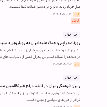
به گزارش خبرگزاری بین‌المللی اهل‌بیت(ع) ـ ابنا ـ حامیان
ملل فریاد زدند: «ایران در مسیر عدالت تنها نیست».
فیلم
۱۴۰۵-۰۲-۲۱ ۲۱:۱۶
۰۵:۰۱
اخبار جهان
روزنامه ژاپنی: جنگ علیه ایران به رویارویی با س
یک روزنامه وابسته به جریان چپ‌گرای ژاپن در گزارشی تحلیلی
در منطقه را نشانه گسترش بحران ناشی از «سیاست‌های مد
خبر
۱۴۰۵-۰۲-۲۱ ۲۰:۵۵
اخبار جهان
رایزن فرهنگی ایران در تایلند: رنج غیرنظامیان م
در نشست گفت‌وگوی ادیان در بانکوک، رایزن فرهنگی ایران ب
فراتر از مرزهای سیاسی و دینی دانست.