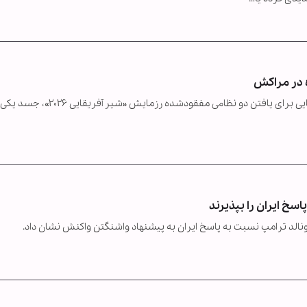
 در مراکش
در جریان عملیات مشترک ارتش مراکش و نیروهای آمریکایی برای یافتن دو نظامی مفقودشده رزم
اسخ ایران را بپذیرند
ونالد ترامپ نسبت به پاسخ ایران به پیشنهاد واشنگتن واکنش نشان داد.