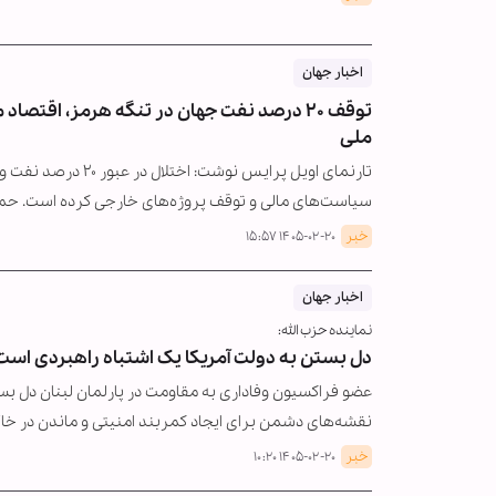
اخبار جهان
توقف ۲۰ درصد نفت جهان در تنگه هرمز، اقتص
ملی
تارنمای اویل پرایس
سیاست‌های مالی و توقف پروژه‌های خارجی کرده است. حم
خبر
۱۴۰۵-۰۲-۲۰ ۱۵:۵۷
اخبار جهان
نماینده حزب الله:
دل بستن به دولت آمریکا یک اشتباه راهبردی است
عضو فراکسیون وفاداری به مقاومت در پارلمان لبنان دل بس
نقشه‌های دشمن برای ایجاد کمربند امنیتی و ماندن در خاک
خبر
۱۴۰۵-۰۲-۲۰ ۱۰:۲۰