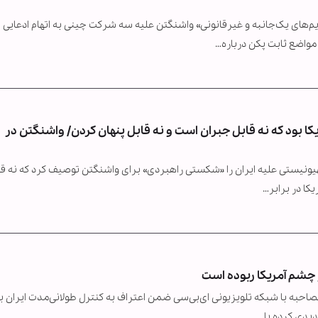
ای یک‌جانبه و غیرقانونی» واشنگتن علیه سه شرکت چینی به اتهام ادعایی
 مواضع ثابت پکن درباره…
ا بود که نه قابل جبران است و نه قابل پنهان کردن/ واشنگتن در
هیونیستی علیه ایران را «شکستی راهبردی» برای واشنگتن توصیف کرد که نه قا
یکا در برابر…
ز چشم آمریکا ربوده است
صاحبه با شبکه تلویزیونی ای‌بی‌سی ضمن اعتراف به کنترل طولانی‌مدت ایران ب
دیدی کرده یا…