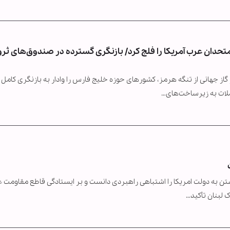
اد متحدان عرب آمریکا را فلج کرد/ بازنگری گسترده در صندوق‌های ثر
 نوشت: اختلال در عبور ۲۰ درصد نفت و گاز جهانی از تنگه هرمز، کشورهای حوزه خلیج فارس را وادار به بازنگری کامل
لات به زیرساخت‌های…
تن به دولت امریکا را اشتباهی راهبردی دانست و بر ایستادگی قاطع مقاومت ع
 لبنان تأکید…