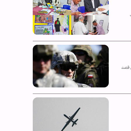
ن قصد