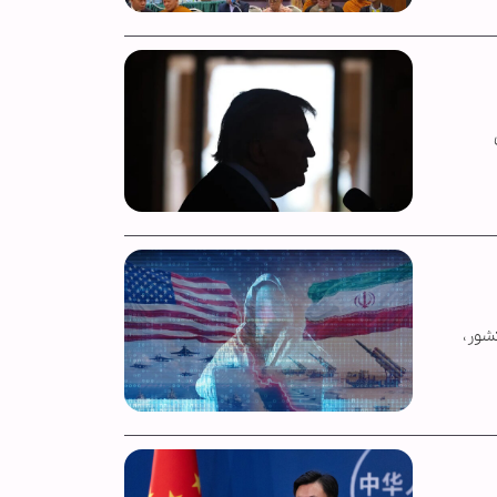
کشور،