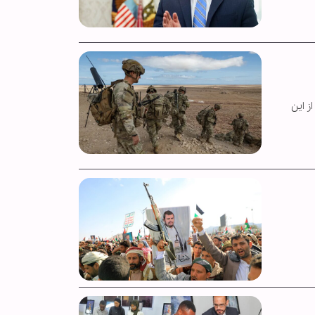
ایش «شیر آفریقایی ۲۰۲۶»، جسد یکی از این