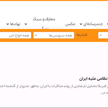
معارف و سبک
چندرسانه‌ای
عکس
نهادها
زندگی
فیلترها
همه سرویس‌ها
همه انواع خبر
ظامی علیه ایران
مریکا به‌دلیل نارضایتی از روند مذاکرات با ایران، به‌طور جدی‌تر از گذشته احت
 در…