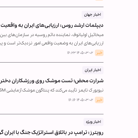
اخبار جهان
دیپلمات ارشد روس: ارزیابی‌های ایران به واقعیت 
میخائیل اولیانوف، نماینده دائم روسیه در سازمان‌های بین‌ال
ارزیابی‌های ایران به وضعیت واقعی امور نزدیک‌تر است و پی
خبر
۱۴۰۵-۰۳-۰۲ ۱۶:۲۳
اخبار ایران
شرارت محض؛ تست موشک روی ورزشکاران دختر به 
نیویورک تایمز تأیید می‌کند که پنتاگون موشک آزمایشی PRISM حاوی ۱۸۰ هزار گلوله تنگستن را در یک سالن ورزشی در ایران آزمایش کرده است.
خبر
۱۴۰۵-۰۳-۰۲ ۱۶:۱۶
اخبار ویژه
رویترز: ترامپ در باتلاق استراتژیک جنگ با ایران 