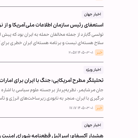
اخبار جهان
استعفای رئیس سازمان اطلاعات ملی آمریکا و از نز
تولسی گابارد از جمله مخالفان حمله به ایران بود که پیش ا
سلاح هسته‌ای نیست و برنامه هسته‌ای ایران خطری برای آم
خبر
۱۴۰۵-۰۳-۰۱ ۲۰:۵۷
اخبار ویژه
تحلیلگر مطرح آمریکایی: جنگ با ایران برای امارات
جان مرشایمر، نظریه‌پرداز برجسته علوم سیاسی با اشاره به 
درگیری با ایران، منجر به نابودی زیرساخت‌های انرژی و ت
خبر
۱۴۰۵-۰۳-۰۱ ۱۷:۱۷
اخبار جهان
هشدار آکسفام: اسرائیل قطعنامه شورای امنیت را 