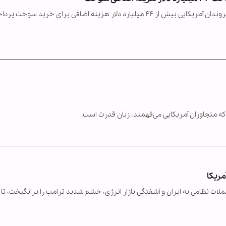
از زمان آغاز جنگ آمریکا و رژیم صهیونیستی علیه ایران، شهروندان آمریکایی بیش از ۴۴ میلیارد دلار هزینه اضافی برای خرید سوخت
 که متجاوزان آمریکایی می‌فهمند، زبان قدرت است.
مریکا
لات نظامی به ایران و آشفتگی بازار انرژی، خشم شدید ترامپ را برانگیخت، تا