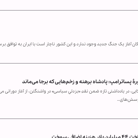
کان آغاز یک جنگ جدید وجود ندارد و این کشور ناچار است با ایران به توافق ب
ۀ پساترامپ: پادشاه برهنه و زخم‌هایی که برجا می‌ماند
 در یادداشتی تازه ضمن نقدِ «بزدلیِ سیاسی» در واشنگتن، از آغاز دورانی می‌
 پرسش‌های…
فی سوخت