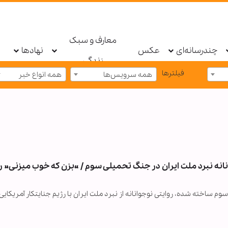
معارف و سبک
چندرسانه‌ای
عکس
نهادها
زندگی
فیلترها
همه سرویس‌ها
همه انواع خبر
نه نبرد ملت ایران در جنگ تحمیلی سوم / «بزن که خوب میزنی» 
لی سوم ساخته شده، روایتی نوجوانانه از نبرد ملت ایران با رژیم جنایتکار آمریکایی