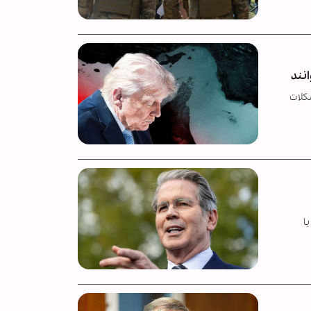
کلات
ا