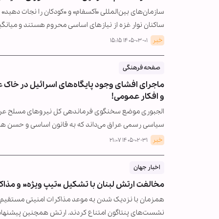
سازمان‌های بین‌المللی «آکسفام» و «کودکان را نجات دهید»
ساکنان نوار غزه از نیازهای اساسی محروم هستند و میانگ
خبر
۱۴۰۵-۰۳-۰۱ ۱۵:۱۵
صفحه فرهنگی
ماجرای افشای وجود پایگاه‌های اسرائیل در خاک 
و افکار عمومی!
الجبوری موضع سخنگوی فرماندهی کل نیروهای مسلح عراق م
سیاسی رسمی عراق می‌داند که به قانون اساسی و حسن همج
خبر
۱۴۰۵-۰۲-۳۱ ۲۱:۰۷
اخبار جهان
مخالفت ارتش لبنان با تشکیل «تیپ ویژه» و مذا
همزمان با نزدیک شدن به موعد مذاکرات امنیتی مستقیم با 
نشست‌های پنتاگون امتناع کردند. ارتش همچنین پیشنهاد