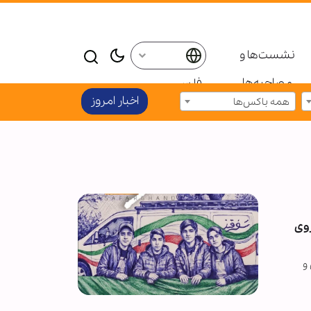
نشست‌ها و
مصاحبه‌ها
فارسی
اخبار امروز
همه باکس‌ها
روی
 و