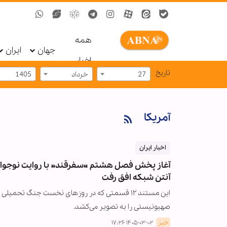
همه
جهان
ایران
اخبار
تاریخ
27
خرداد
1405
آمریکا
اخبار ایران
آغاز پخش فصل هشتم «سفرقند» با روایت نوجوانا
آنتن شبکه افق رفت
این مستند ۱۲ قسمتی که در روزهای نخست جنگ تحمی
صهیونیستی را به تصویر می‌کشد.
خبر
۱۴۰۵-۰۳-۰۲ ۱۷:۲۶