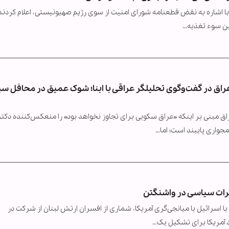
 با اشاره به نقض قطعنامه شورای امنیت از سوی رژیم صهیونیستی، اعلام کردند
ین سوء تغذیه…
عراق در گفت‌وگوی تحلیلگر عراقی با ابنا؛ شوک عمیق در محافل س
بنی بر اینکه «عراق سکویی برای تجاوز نخواهد بود» را منعکس‌کننده دکت
واری پایبند است؛ اما…
کرات سیاسی در واشنگتن
اسرائیل با میانجی‌گری آمریکا، شماری از افسران ارتش لبنان از شرکت در
 آمریکا برای تشکیل یک…