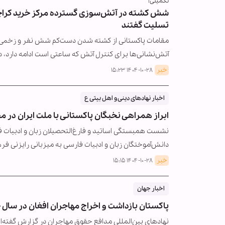
تکمیلی؛
شش کشته در آتش‌سوزی گسترده مرکز خرید کراچی
تسلیت گفتند
آتش‌نشانی‌ها برای کنترل آتش که ساعتی است ادامه دارد، 
خبر
۱۴۰۴-۱۰-۲۸ ۱۵:۲۳
اخبار نهادهای دینی و اهل بیتی ع
ابراز همراهی نخبگان پاکستانی با ملت ایران در
نشست همبستگی اساتید و فارغ‌التحصیلان زبان و ادبیات ف
دانش‌آموختگان زبان و ادبیات فارسی به میزبانی رایزنی 
خبر
۱۴۰۴-۱۰-۲۸ ۱۵:۱۵
اخبار جهان
پاکستان بازداشت و اخراج مهاجران افغان در سال جدید میلادی را ۱۸ د