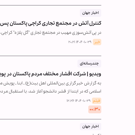
اخبار جهان
کنترل آتش در مجتمع تجاری کراچی پاکستان پس از ۳۳ ساعت/ ۷۶ نفر همچنان مف
در پی آتش‌سوزی مهیب در مجتمع تجاری "گل پلازه" کراچی، شمار قربانیان این
خبر
۱۴۰۴-۱۰-۲۹ ۲۰:۲۱
چندرسانه‌ای
ویدیو | شرکت اقشار مختلف مردم پاکستان در پوی
به گزارش خبرگزاری بین‌المللی اهل بیت(ع) ـ ابنا ـ پویش مج
اسلامی که در ابتدا از قشر دانشجو آغاز شد، با استقبال مرد
فیلم
۱۴۰۴-۱۰-۲۹ ۱۲:۲۶
۰۰:۳۰
اخبار جهان