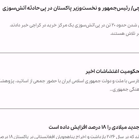
/ رئیس‌جمهور و نخست‌وزیر پاکستان در پی حادثه آتش‌سوزی
مقامات پاکستانی از کشته شدن دست‌کم شش نفر و زخمی شدن حدود ۲۰ تن در پی آتش‌سوزی یک مرکز خرید در کراچی خبر دادند.
در تلاش هستند.
 محکومیت اغتشاشات اخیر
ارسی با ملت و دولت جمهوری اسلامی ایران با حضور جمعی از اساتید، پژوهشگ
فرهنگی جمهوری…
رصد افزایش داده است
نهادهای بین‌المللی مدافع حقوق مهاجران در گزارش گفته‌اند که در سال ۲۰۲۶ بازداشت و اخراج پناهجویان اف