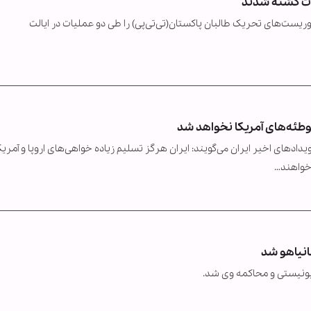
ز گذشته در بیانیه‌ای اعلام کرد ۱۱ نفر از تروریست‌های تحریک طالبان پاکستان(تی‌تی‌پی) را طی دو عملیات در ایالت
وطئه‌های آمریکا نخواهد شد
ادهای اخیر ایران می‌گویند: ایران هرگز تسلیم زیاده خواهی‌های اروپا و آمریک
 خواهند…
انیاهو شد
یونیستی و محاکمه وی شد.