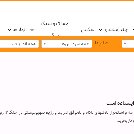
معارف و سبک
چندرسانه‌ای
عکس
نهادها
زندگی
فیلترها
همه سرویس‌ها
همه انواع خبر
 ایستاده است
رئیس جمهور آنچه در روزهای اخیر در کشورمان رخ
و تاریخی…