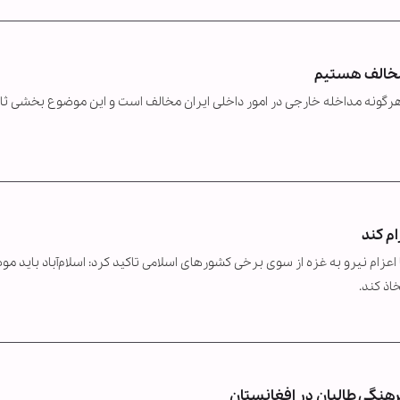
 مخالف هستیم
رگونه مداخله خارجی در امور داخلی ایران مخالف است و این موضوع بخشی ثاب
ام کند
زام نیرو به غزه از سوی برخی کشورهای اسلامی تاکید کرد: اسلام‌آباد باید م
اذ کند.
رهنگی طالبان در افغانستان