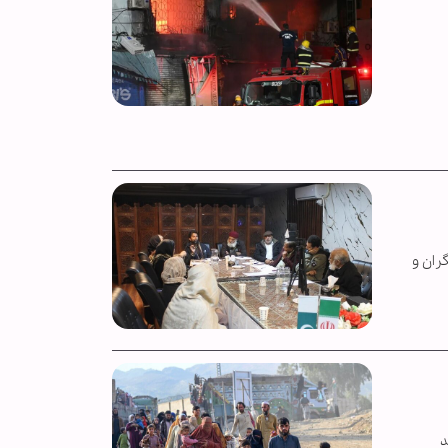
ران و
غانستانی در پاکستان ۱۸ درصد