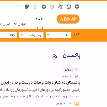
همه
جهان
ایران
اخبار
تاریخ
31
اردیبهشت
1405
پاکستان
اخبار جهان
شهباز شریف:
پاکستان در کنار دولت و ملت دوست و برادر ایران
علیه کشور و ملت ایران عنوان کرد و افزود: حضور میلیونی 
خبر
۱۴۰۴-۱۰-۳۰ ۱۰:۱۴