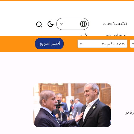
نشست‌ها و
مصاحبه‌ها
فارسی
اخبار امروز
همه باکس‌ها
 داد را ادامه و استمرار تلاشهای ناکام و ناموفق امریکا و رژیم صهیونیستی در جنگ ۱۲ روزه بر