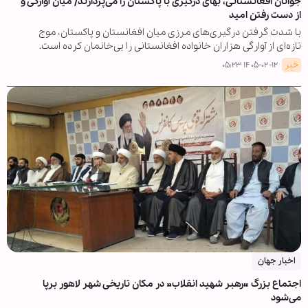
جوانان افغانستانی، بهای درگیری با پاکستان را می‌پردازند/ میان آوارگی و
از دست رفتن امید
با شدت گرفتن درگیری‌های مرزی میان افغانستان و پاکستان، موج
تازه‌ای از آوارگی هزاران خانواده افغانستانی را بی‌خانمان کرده است.
خبر
۱۴۰۵-۰۲-۱۲ ۰۵:۲۳
اخبار جهان
اجتماع بزرگ «رهبر شهید انقلاب» در مکان تاریخی شهر لاهور برپا
می‌شود