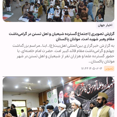
اخبار جهان
گزارش تصویری | اجتماع گسترده شیعیان و اهل تسنن در گرامی‌داشت
مقام رهبر شهید امت، مولتان پاکستان
به گزارش خبرگزاری بین‌المللی اهل‌بیت(ع) ـ ابنا ـ مراسم بزرگداشت
چهلم و گرامی‌داشت مقام قائد کبیر امت، حضرت امام خامنه‌ای، با
حضور گسترده علما و هزاران نفر از شیعیان و اهل تسنن در شهر
مولتان پاکستان…
تصویر
۱۴۰۵-۰۲-۱۴ ۱۷:۴۴