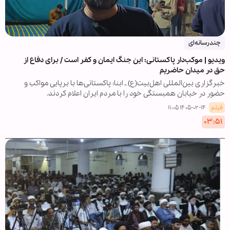
چندرسانه‌ای
ویدیو | موکب‌دار پاکستانی: این جنگ ایمان و کفر است / برای دفاع از
حق در میدان حاضریم
خبرگزاری بین‌المللی اهل‌بیت(ع) ـ ابنا: پاکستانی‌ها با برپایی مواکب و
حضور در خیابان همبستگی خود را با مردم ایران اعلام کردند.
فیلم
۱۴۰۵-۰۲-۱۴ ۱۱:۰۵
۰۳:۵۱