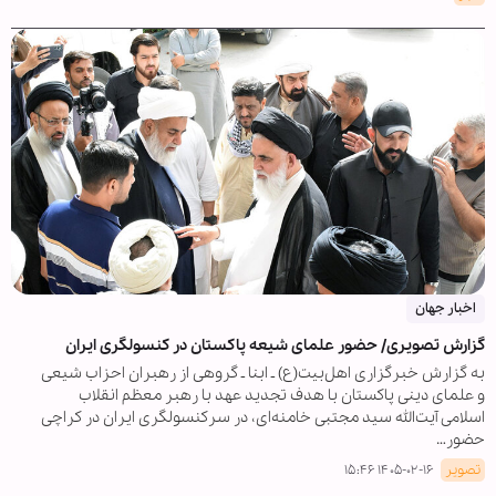
اخبار جهان
گزارش تصویری/ حضور علمای شیعه پاکستان در کنسولگری ایران
به گزارش خبرگزاری اهل‌بیت(ع) ـ ابنا ـ گروهی از رهبران احزاب شیعی
و علمای دینی پاکستان با هدف تجدید عهد با رهبر معظم انقلاب
اسلامی آیت‌الله سید مجتبی خامنه‌ای، در سرکنسولگری ایران در کراچی
حضور…
تصویر
۱۴۰۵-۰۲-۱۶ ۱۵:۴۶