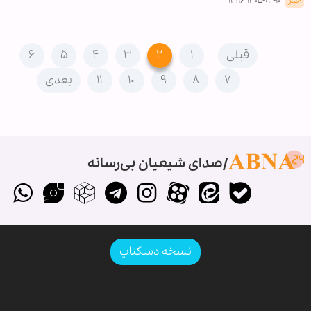
خبر
۱۴۰۵-۰۲-۱۰ ۱۴:۱۶
قبلی
۱
۲
۳
۴
۵
۶
۷
۸
۹
۱۰
۱۱
بعدی
صدای شیعیان بی‌رسانه
نسخه دسکتاپ