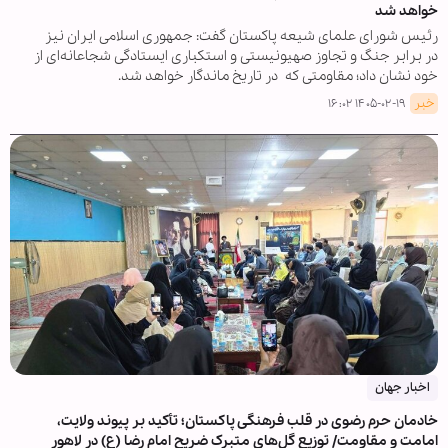
خواهد شد
رئیس شورای علمای شیعه پاکستان گفت: جمهوری اسلامی ایران نیز
در برابر جنگ و تجاوز صهیونیستی و استکباری ایستادگی شجاعانه‌ای از
خود نشان داد؛ مقاومتی که در تاریخ ماندگار خواهد شد.
خبر
۱۴۰۵-۰۲-۱۹ ۱۶:۰۲
اخبار جهان
خادمان حرم رضوی در قلب فرهنگی پاکستان؛ تأکید بر پیوند ولایت،
امامت و مقاومت/ توزیع گل‌های متبرک ضریح امام رضا (ع) در لاهور