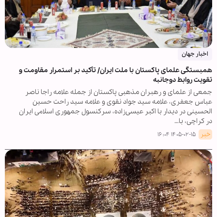
اخبار جهان
همبستگی علمای پاکستان با ملت ایران/ تأکید بر استمرار مقاومت و
تقویت روابط دوجانبه
جمعی از علمای و رهبران مذهبی پاکستان از جمله علامه راجا ناصر
عباس جعفری، علامه سید جواد نقوی و علامه سید راحت حسین
الحسینی در دیدار با اکبر عیسی‌زاده، سرکنسول جمهوری اسلامی ایران
در کراچی، با…
خبر
۱۴۰۵-۰۲-۱۵ ۱۶:۰۴