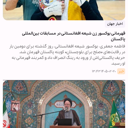
اخبار جهان
قهرمانی بوکسور زن شیعه افغانستانی در مسابقات بین‌المللی
پاکستان
فاطمه جعفری، بوکسور شیعه افغانستانی، روز گذشته برای دومین بار
در رقابت‌های «صلح برای بلوچستان» کویته پاکستان قهرمان شد.
حریف پاکستانی‌اش از ورود به رینگ انصراف داد و کمربند قهرمانی به
او رسید.
خبر
۱۴۰۵-۰۲-۲۰ ۱۳:۴۳