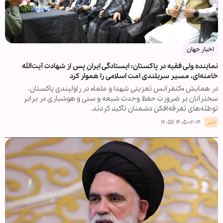
اخبار جهان
نماینده ولی فقیه در پاکستان: ایستادگی ایران پس از شهادت آیت‌الله
خامنه‌ای، مسیر سربلندی امت اسلامی را هموار کرد
در همایش «کنفرانس تعزیتی شهدا و علما» در راولپندی پاکستان،
سخنرانان بر ضرورت حفظ وحدت شیعه و سنی و هوشیاری در برابر
توطئه‌های تفرقه‌افکن دشمنان تأکید کردند.
خبر
۱۴۰۵-۰۲-۱۴ ۱۶:۵۶