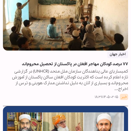
اخبار جهان
۷۷ درصد کودکان مهاجر افغان در پاکستان از تحصیل محروم‌اند
کمیساریای عالی پناهندگان سازمان ملل متحد (UNHCR) در گزارشی
تازه اعلام کرده است که اکثریت کودکان افغان ساکن پاکستان از آموزش
محروم‌اند و بسیاری از آنان به دلیل نداشتن مدارک هویتی و ترس از
اخراج،…
خبر
۱۴۰۵-۰۲-۱۵ ۱۸:۳۸