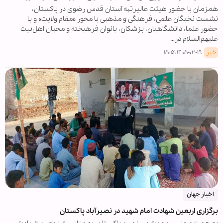
همزمان با حضور هیئت عالیرتبه آستان قدس رضوی در پاکستان،
نشست نخبگان علمی، فرهنگی و مذهبی با محور «مقام ولایت» و با
حضور علما، دانشگاهیان، پزشکان، بانوان فرهیخته و محبان اهل‌بیت
علیهم‌السلام در…
خبر
۱۴۰۵-۰۲-۱۹ ۱۵:۵۱
اخبار جهان
برگزاری اربعین شهادت امام شهید در نصیرآباد پاکستان