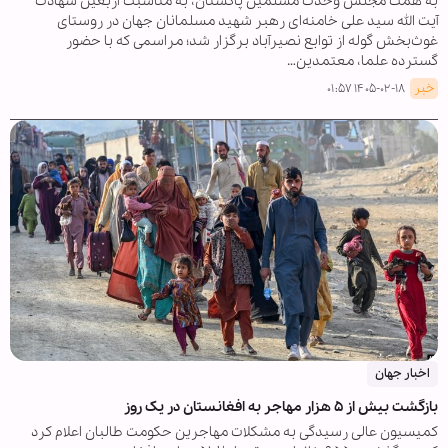
به همت مجلس وحدت مسلمین پاکستان، به مناسبت اربعین شهادت
آیت الله سید علی خامنه‌ای رهبر شهید مسلمانان جهان در روستای
غوث‌بخش گوله از توابع نصیرآباد برگزار شد؛ مراسمی که با حضور
گسترده علما، معتمدین…
خبر
۱۴۰۵-۰۲-۱۸ ۰۱:۵۷
اخبار جهان
بازگشت بیش از ۵ هزار مهاجر به افغانستان در یک روز
کمیسیون عالی رسیدگی به مشکلات مهاجرین حکومت طالبان اعلام کرد