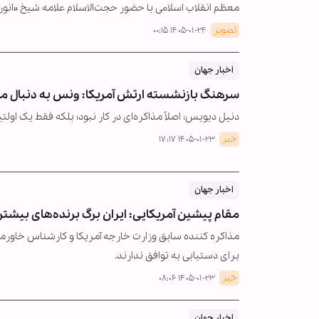
معظم انقلاب اسلامی با حضور حجت‌الاسلام علامه شیخ «انو
تصویر
۱۴۰۵-۰۱-۲۴ ۰۰:۱۵
اخبار جهان
سرهنگ بازنشسته ارتش آمریکا: ونس به دنبال مذاک
دنیل دیویس: اصلاً مذاکره‌ای در کار نبود؛ بلکه فقط یک اول
خبر
۱۴۰۵-۰۱-۲۳ ۱۷:۱۷
اخبار جهان
مقام پیشین آمریکایی: ایران برگ برنده‌های بیشتر
مذاکره کننده سابق وزارت خارجه آمریکا و کارشناس خاورمیان
برای دستیابی به توافق ندارند.
خبر
۱۴۰۵-۰۱-۲۳ ۰۸:۰۶
اخبار جهان