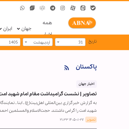
همه
جهان
ایران
اخبار
تاریخ
31
اردیبهشت
1405
پاکستان
اخبار جهان
تصاویر | نشست گرامیداشت مقام امام شهید امت،
به گزارش خبرگزاری بین‌المللی اهل‌بیت(ع) ـ ابنا ـ نمایند
شهید امت را گرامی داشتند. حجت‌الاسلام والمسلمین احمد
تصویر
۱۴۰۵-۰۱-۲۷ ۲۱:۳۳