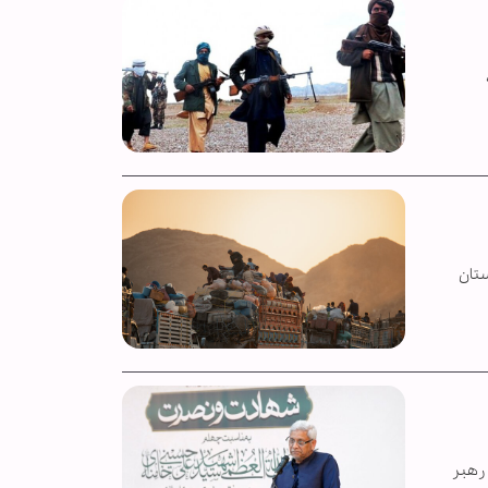
ز پاکستان
 رهبر