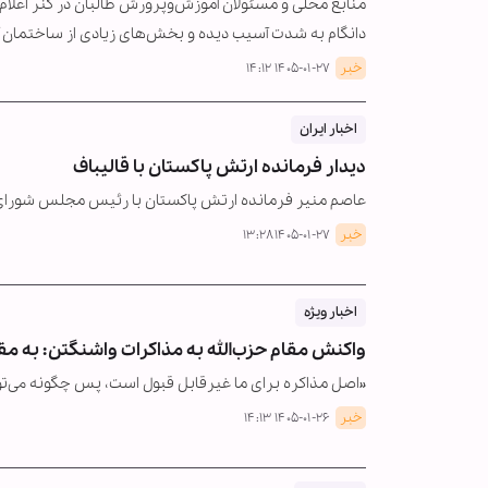
منابع محلی و مسئولان آموزش‌وپرورش طالبان در کنر اعل
دانگام به شدت آسیب دیده و بخش‌های زیادی از ساختمان
خبر
۱۴۰۵-۰۱-۲۷ ۱۴:۱۲
اخبار ایران
دیدار فرمانده ارتش پاکستان با قالیباف
عاصم منیر فرمانده ارتش پاکستان با رئیس مجلس شورای اس
خبر
۱۴۰۵-۰۱-۲۷ ۱۳:۲۸
اخبار ویژه
واکنش مقام حزب‌الله به مذاکرات واشنگتن: به مق
«اصل مذاکره برای ما غیرقابل قبول است، پس چگونه می‌تو
خبر
۱۴۰۵-۰۱-۲۶ ۱۴:۱۳