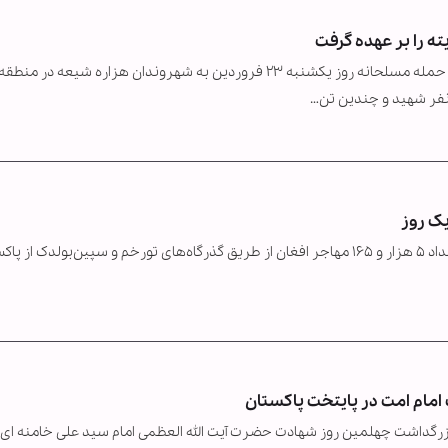
ه را بر عهده گرفت
گروه تروریستی داعش با انتشار بیانیه‌ای رسمی مسئولیت حمله مسلحانه روز یکشنبه ۲۳ فروردین به شهروندان هزاره شیعه در منطقه
کمیسیون امور مهاجران طالبان اعلام کرد که روز گذشته، تعداد ۵ هزار و ۱۶۵ مهاجر افغان از طریق گذرگاه‌های تورخم و سپین‌بولدک ا
مام امت در پایتخت پاکستان
م بزرگداشت چهلمین روز شهادت حضرت آیت الله العظمی امام سید علی خامنه ای