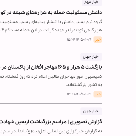
اخبار مهم
داعش مسئولیت حمله به هزاره‌های شیعه در کویت
هزارگنجی کویته را بر عهده گرفت. در این حمله دست‌کم ۴ نفر شهید و چندین تن…
خبر
۱۴۰۵-۰۱-۲۴ ۱۵:۲۴
اخبار جهان
بازگشت ۵ هزار و ۱۶۵ مهاجر افغان از پاکستان در یک روز
به کشور بازگشته‌اند.
خبر
۱۴۰۵-۰۱-۲۴ ۱۳:۴۸
اخبار جهان
گزارش تصویری | مراسم بزرگداشت اربعین شهادت ا
به گزارش خبرگزاری بین‌المللی اهل‌بیت(ع) ـ ابنا ـ مراس