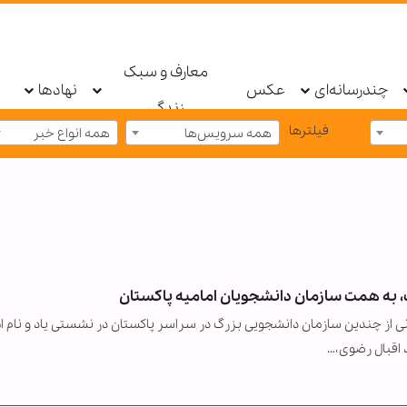
معارف و سبک
چندرسانه‌ای
عکس
نهادها
زندگی
فیلترها
همه سرویس‌ها
همه انواع خبر
 به همت سازمان دانشجویان امامیه پاکستان
گانی از چندین سازمان دانشجویی بزرگ در سراسر پاکستان در نشستی یاد و نام ا
 اقبال رضوی،…