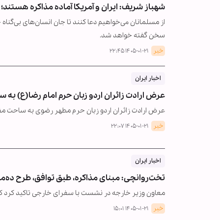
شهباز شریف: ایران و آمریکا آماده مذاکره هستند؛ 
از مسلمانان می‌خواهیم دعا کنند تا جان انسان‌های بی‌گنا
سخن گفته خواهد شد.
خبر
۱۴۰۵-۰۱-۲۱ ۲۲:۴۵
اخبار ایران
عرض ارادت زائران اردو زبان حرم امام رضا(ع) به 
عرض ارادت زائران اردو زبان حرم مطهر رضوی به ساحت م
خبر
۱۴۰۵-۰۱-۲۱ ۲۲:۰۷
اخبار ایران
تخت‌روانچی: مبنای مذاکره، طبق توافق، طرح ده‌ماد
معاون وزیر خارجه در نشست با سفرای خارجی تاکید کرد که مبنای مذاکره طرح ۰
خبر
۱۴۰۵-۰۱-۲۱ ۱۵:۰۱