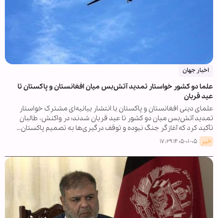
اخبار جهان
علما دو کشور خواستار تمدید آتش‌بس میان افغانستان و پاکستان تا
عید قربان
علمای دینی افغانستان و پاکستان با انتشار بیانیه‌ای مشترک خواستار
تمدید آتش‌بس میان دو کشور تا عید قربان شدند؛ در واکنش، طالبان
تأکید کرد که آغازگر جنگ نبوده و توقف درگیری‌ها به تصمیم پاکستان…
خبر
۱۴۰۵-۰۱-۰۵ ۱۷:۲۹