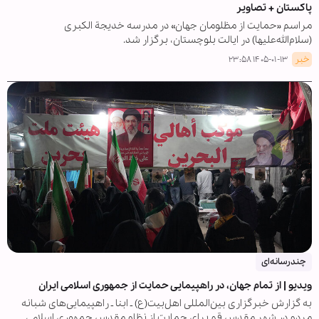
پاکستان + تصاویر
مراسم «حمایت از مظلومان جهان» در مدرسه خدیجة الکبری
(سلام‌الله‌علیها) در ایالت بلوچستان، برگزار شد.
خبر
۱۴۰۵-۰۱-۱۳ ۲۳:۵۸
چندرسانه‌ای
ویدیو | از تمام جهان، در راهپیمایی حمایت از جمهوری اسلامی ایران
به گزارش خبرگزاری بین‌المللی اهل‌بیت(ع) ـ ابنا ـ راهپیمایی‌های شبانه
مردم در شهر مقدس قم برای حمایت از نظام مقدس جمهوری اسلامی