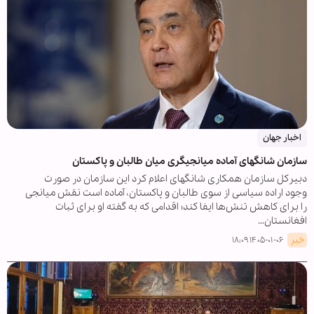
اخبار جهان
سازمان شانگهای آماده میانجیگری میان طالبان و پاکستان
دبیرکل سازمان همکاری شانگهای اعلام کرد این سازمان در صورت
وجود اراده سیاسی از سوی طالبان و پاکستان، آماده است نقش میانجی
را برای کاهش تنش‌ها ایفا کند؛ اقدامی که به گفته او برای ثبات
افغانستان…
خبر
۱۴۰۵-۰۱-۰۶ ۱۸:۰۹