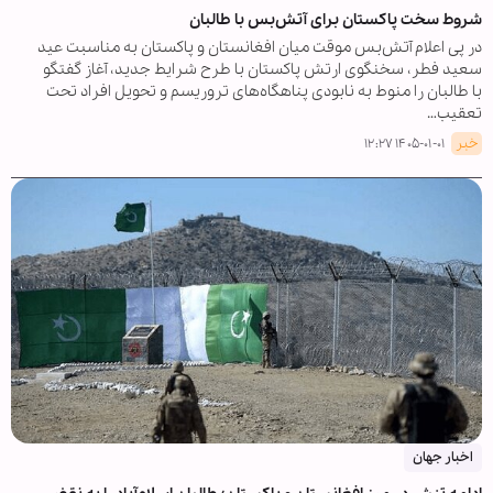
شروط سخت پاکستان برای آتش‌بس با طالبان
در پی اعلام آتش‌بس موقت میان افغانستان و پاکستان به مناسبت عید
سعید فطر، سخنگوی ارتش پاکستان با طرح شرایط جدید، آغاز گفتگو
با طالبان را منوط به نابودی پناهگاه‌های تروریسم و تحویل افراد تحت
تعقیب…
خبر
۱۴۰۵-۰۱-۰۱ ۱۲:۲۷
اخبار جهان