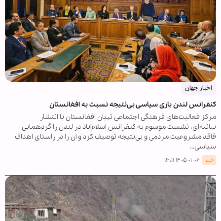
اخبار جهان
کنفرانس لندن بازی سیاسی بی‌نتیجه نسبت به افغانستان
مرکز فعالیت‌های فرهنگی اجتماعی تبیان افغانستان با انتشار
بیانیه‌ای، نشست موسوم به کنفرانس اسلام‌آباد در لندن را گردهمایی
فاقد مشروعیت مردمی و بی‌نتیجه توصیف کرد و آن را در راستای اهداف
سیاسی…
خبر
۱۴۰۵-۰۱-۰۶ ۱۶:۱۱