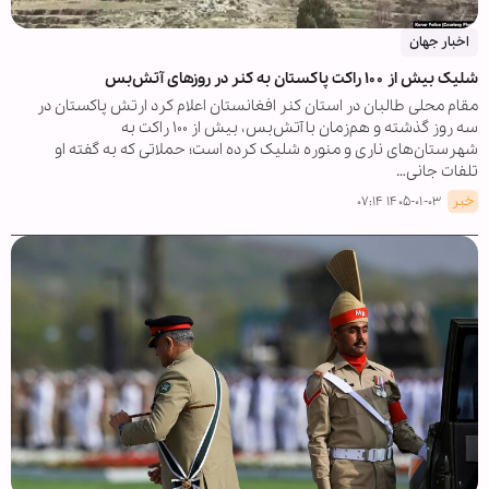
اخبار جهان
شلیک بیش از ۱۰۰ راکت پاکستان به کنر در روزهای آتش‌بس
مقام محلی طالبان در استان کنر افغانستان اعلام کرد ارتش پاکستان در
سه روز گذشته و هم‌زمان با آتش‌بس، بیش از ۱۰۰ راکت به
شهرستان‌های ناری و منوره شلیک کرده است؛ حملاتی که به گفته او
تلفات جانی…
خبر
۱۴۰۵-۰۱-۰۳ ۰۷:۱۴