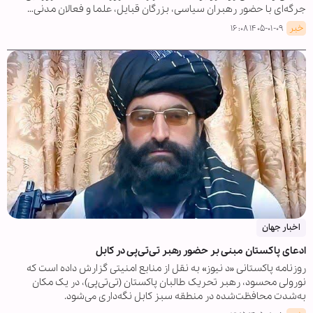
جرگه‌ای با حضور رهبران سیاسی، بزرگان قبایل، علما و فعالان مدنی…
خبر
۱۴۰۵-۰۱-۰۹ ۱۶:۰۸
اخبار جهان
ادعای پاکستان مبنی بر حضور رهبر تی‌تی‌پی در کابل
روزنامه پاکستانی «د نیوز» به نقل از منابع امنیتی گزارش داده است که
نورولی محسود، رهبر تحریک طالبان پاکستان (تی‌تی‌پی)، در یک مکان
به‌شدت محافظت‌شده در منطقه سبز کابل نگه‌داری می‌شود.