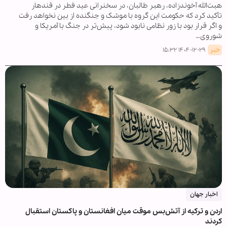
هبت‌الله آخوندزاده، رهبر طالبان، در سخنرانی عید فطر در قندهار
تأکید کرد که حکومت این گروه با موشک و جنگنده از بین نخواهد رفت
و اگر قرار بود با زور نظامی نابود شود، پیش‌تر در جنگ با آمریکا و
شوروی…
خبر
۱۴۰۴-۱۲-۲۹ ۱۵:۳۲
اخبار جهان
اردن و ترکیه از آتش‌بس موقت میان افغانستان و پاکستان استقبال
کردند