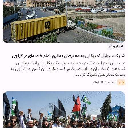
اخبار ویژه
شلیک سربازان آمریکایی به معترضان به ترور امام خامنه‌ای در کراچی
در جریان اعتراضات گسترده علیه حملات آمریکا و اسرائیل به ایران،
نیروهای تفنگداران دریایی آمریکا در کنسولگری این کشور در کراچی به
سمت معترضان شلیک کردند.
خبر
۱۴۰۴-۱۲-۱۲ ۰۹:۰۳