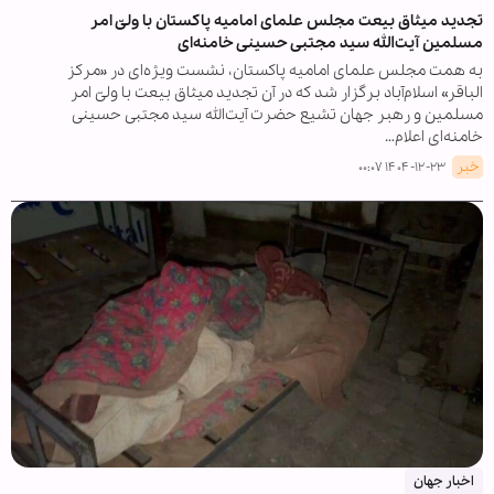
تجدید میثاق بیعت مجلس علمای امامیه پاکستان با ولیّ امر
مسلمین آیت‌الله سید مجتبی حسینی خامنه‌ای
به همت مجلس علمای امامیه پاکستان، نشست ویژه‌ای در «مرکز
الباقر» اسلام‌آباد برگزار شد که در آن تجدید میثاق بیعت با ولیّ امر
مسلمین و رهبر جهان تشیع حضرت آیت‌الله سید مجتبی حسینی
خامنه‌ای اعلام…
خبر
۱۴۰۴-۱۲-۲۳ ۰۰:۰۷
اخبار جهان