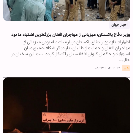
اخبار جهان
وزیر دفاع پاکستان: میزبانی از مهاجران افغان بزرگ‌ترین اشتباه ما بود
اظهارات تازه وزیر دفاع پاکستان درباره «اشتباه بودن میزبانی از
مهاجران افغان و حمایت از طالبان» بار دیگر شکاف عمیق میان
اسلام‌آباد و حاکمان کنونی افغانستان را آشکار کرده است. این سخنان در
حالی…
خبر
۱۴۰۴-۱۲-۲۸ ۰۸:۲۳