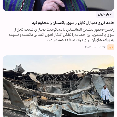
اخبار جهان
حامد کرزی بمباران کابل از سوی پاکستان را محکوم کرد
رئیس‌جمهور پیشین افغانستان با محکومیت بمباران شدید کابل از
سوی پاکستان، این حملات را نقض آشکار اصول انسانی دانست و نسبت
به پیامدهای آن برای ثبات منطقه هشدار داد.
خبر
۱۴۰۴-۱۲-۲۶ ۱۹:۰۲