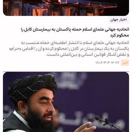
اخبار جهان
اتحادیه جهانی علمای اسلام حمله پاکستان به بیمارستان کابل را
محکوم کرد
اتحادیه جهانی علمای اسلام با انتشار اعلامیه‌ای حمله منتسب به
پاکستان به یک بیمارستان در کابل را محکوم کرده و آن را اقدامی «حرام»
و نقض آشکار قوانین انسانی و بین‌المللی دانست.
خبر
۱۴۰۴-۱۲-۲۷ ۱۸:۰۶