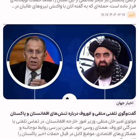
ارتش پاکستان بار دیگر مناطقی از این استان را هدف حملات توپخانه‌ای
قرار داده است؛ حمله‌ای که به گفته آنان با واکنش نیروهای طالبان در…
خبر
۱۴۰۴-۱۲-۱۷ ۱۷:۱۷
اخبار جهان
گفت‌وگوی تلفنی متقی و لاوروف درباره تنش‌های افغانستان و پاکستان
مولوی امیرخان متقی، وزیر امور خارجه افغانستان، در تماس تلفنی با
سرگئی لاوروف، همتای روسی خود، ضمن بررسی روابط دوجانبه و
همکاری‌های اقتصادی، موضع کابل در قبال حملات اخیر پاکستان را