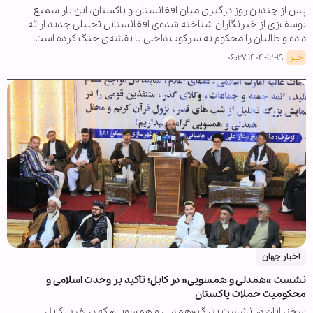
پس از چندین روز درگیری میان افغانستان و پاکستان، این بار سمیع
یوسف‌زی از خبرنگاران شناخته‌ شده‌ی افغانستانی تحلیلی جدید ارائه
داده و طالبان را محکوم به سرکوب داخلی با نقشه‌ی جنگ کرده است.
خبر
۱۴۰۴-۱۲-۱۹ ۰۶:۲۷
اخبار جهان
نشست «همدلی و همسویی» در کابل؛ تأکید بر وحدت اسلامی و
محکومیت حملات پاکستان
سخنرانان در نشست بزرگ «همدلی و همسویی» که در غرب کابل