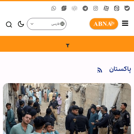
فارسی
پاکستان