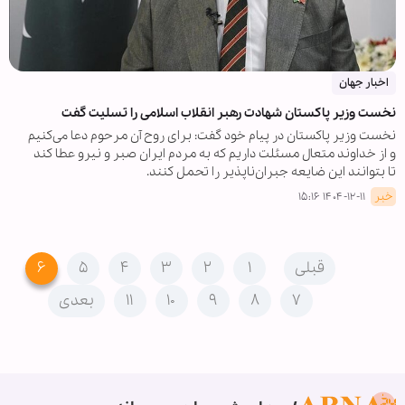
اخبار جهان
نخست وزیر پاکستان شهادت رهبر انقلاب اسلامی را تسلیت گفت
نخست وزیر پاکستان در پیام خود گفت: برای روح آن مرحوم دعا می‌کنیم
و از خداوند متعال مسئلت داریم که به مردم ایران صبر و نیرو عطا کند
تا بتوانند این ضایعه جبران‌ناپذیر را تحمل کنند.
خبر
۱۴۰۴-۱۲-۱۱ ۱۵:۱۶
قبلی
۱
۲
۳
۴
۵
۶
۷
۸
۹
۱۰
۱۱
بعدی