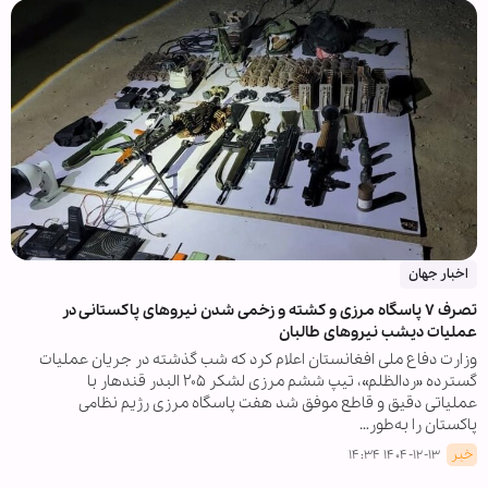
اخبار جهان
تصرف ۷ پاسگاه مرزی و کشته و زخمی شدن نیروهای پاکستانی در
عملیات دیشب نیروهای طالبان
وزارت دفاع ملی افغانستان اعلام کرد که شب گذشته در جریان عملیات
گسترده «ردالظلم»، تیپ ششم مرزی لشکر ۲۰۵ البدر قندهار با
عملیاتی دقیق و قاطع موفق شد هفت پاسگاه مرزی رژیم نظامی
پاکستان را به‌طور…
خبر
۱۴۰۴-۱۲-۱۳ ۱۴:۳۴