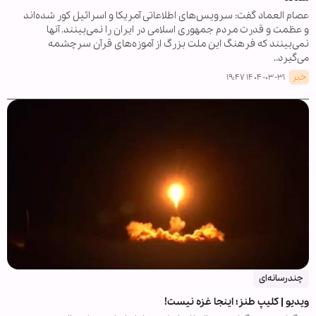
عصام العماد گفت: سرویس‌های اطلاعاتی آمریکا و اسرائیل کور شده‌اند
و عظمت و قدرت مردم جمهوری اسلامی در ایران را نمی‌بینند. آنها
نمی‌بینند که فرهنگ این ملت بزرگ از آموزه‌های قرآن سرچشمه
می‌گیرد..
خبر
۱۴۰۴-۰۳-۳۱ ۱۹:۴۷
چندرسانه‌ای
ویدیو | کلیپ طنز؛ اینجا غزه نیست!