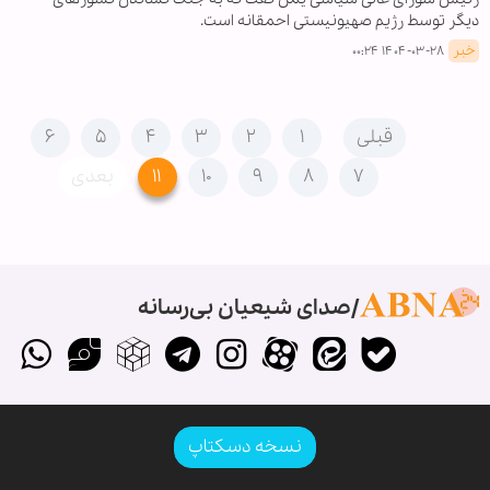
دیگر توسط رژیم صهیونیستی احمقانه است.
خبر
۱۴۰۴-۰۳-۲۸ ۰۰:۲۴
قبلی
۱
۲
۳
۴
۵
۶
۷
۸
۹
۱۰
۱۱
بعدی
صدای شیعیان بی‌رسانه
نسخه دسکتاپ