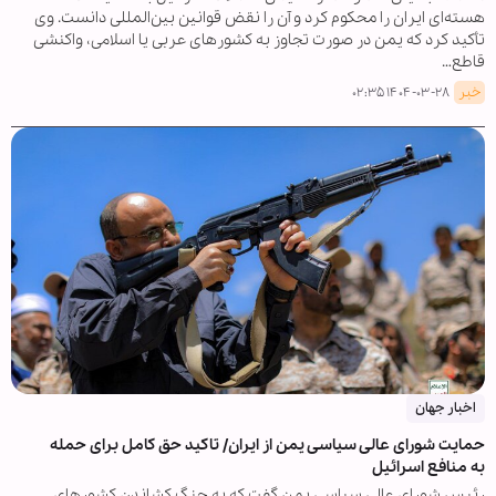
هسته‌ای ایران را محکوم کرد و آن را نقض قوانین بین‌المللی دانست. وی
تأکید کرد که یمن در صورت تجاوز به کشورهای عربی یا اسلامی، واکنشی
قاطع…
خبر
۱۴۰۴-۰۳-۲۸ ۰۲:۳۵
اخبار جهان
حمایت شورای عالی سیاسی یمن از ایران/ تاکید حق کامل برای حمله
به منافع اسرائیل
رئیس شورای عالی سیاسی یمن گفت که به جنگ کشاندن کشورهای