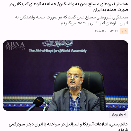
هشدار نیروهای مسلح یمن به واشنگتن/ حمله به ناوهای آمریکایی در
صورت حمله به ایران
سخنگوی نیروهای مسلح یمن گفت که در صورت حمله واشنگتن به
ایران، ناوهای آمریکایی را هدف می‌گیریم.
خبر
۱۴۰۴-۰۳-۳۱ ۱۹:۵۱
اخبار ویژه
عالم یمنی: اطلاعات آمریکا و اسرائیل در مواجهه با ایران دچار سردرگمی
شدند