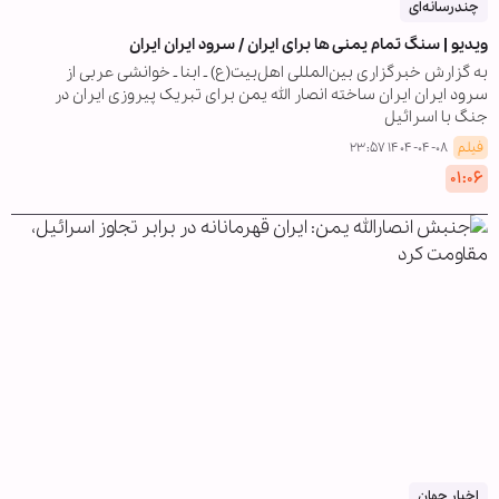
چندرسانه‌ای
ویدیو | سنگ تمام یمنی ها برای ایران / سرود ایران ایران
به گزارش خبرگزاری بین‌المللی اهل‌بیت(ع) ـ ابنا ـ خوانشی عربی از
سرود ایران ایران ساخته انصار الله یمن برای تبریک پیروزی ایران در
جنگ با اسرائیل
فیلم
۱۴۰۴-۰۴-۰۸ ۲۳:۵۷
۰۱:۰۶
اخبار جهان