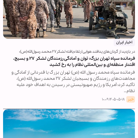
اخبار ایران
در بازدید از گردان‌های پدافند هوایی ارتقاء‌یافته لشکر۲۷ محمد رسول‌الله(ص)؛
فرمانده سپاه تهران بزرگ: توان و آمادگی رزمندگان لشکر ۲۷ و بسیج،
اقتدار منطقه‌ای و بین‌المللی نظام را به رخ کشید
فرمانده سپاه محمد رسول الله (ص) تهران بزرگ با قدردانی از آمادگی و
مجاهدت‌های رزمندگان و بسیجیان لشکر ۲۷ محمد رسول‌الله (ص)،
تأکید کرد: آمریکا و رژیم صهیونیستی در رسیدن به اهداف خود علیه
نظام…
خبر
۱۴۰۵-۰۵-۱۸ ۱۰:۰۹