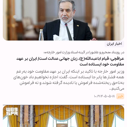
اخبار ایران
در رویداد «محرم و عاشورا در آئینه اسناد وزارت امور خارجه»؛
عراقچی: قیام اباعبدالله(ع)، زبان جهانی عدالت است/ ایران بر عهد
مقاومت خود ایستاده است
وزیر امور خارجه با تاکید بر اینکه ایران بر عهد مقاومت خود به‌رغم
همه فشارها پابرجا ایستاده است، گفت: اجازه نخواهیم داد خون‌های
به‌ناحق ریخته‌شده فراموش یا نادیده گرفته شوند و نه فراموش
می‌کنیم…
خبر
۱۴۰۵-۰۵-۱۸ ۱۰:۱۹