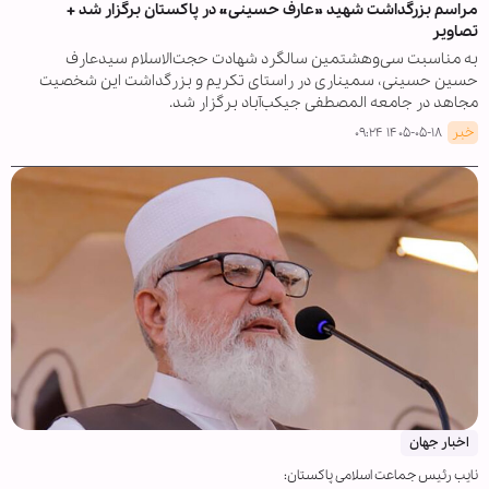
مراسم بزرگداشت شهید »عارف حسینی« در پاکستان برگزار شد +
تصاویر
به مناسبت سی‌وهشتمین سالگرد شهادت حجت‌الاسلام سیدعارف
حسین حسینی، سمیناری در راستای تکریم و بزرگداشت این شخصیت
مجاهد در جامعه المصطفی جیکب‌آباد برگزار شد.
خبر
۱۴۰۵-۰۵-۱۸ ۰۹:۲۴
اخبار جهان
نایب‌ رئیس جماعت اسلامی پاکستان: