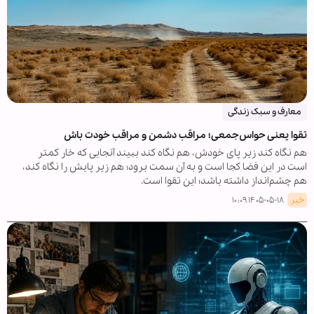
معارف و سبک زندگی
تقوا یعنی حواس‌جمعی؛ مراقب دشمن و مراقب خودت باش
هم نگاه کند زیر پای خودش، هم نگاه کند ببیند آنجایی که خار کمتر
است در این فضا کجا است و به آن سمت برود؛ هم زیر پایش را نگاه کند،
هم چشم‌انداز داشته باشد؛ این تقوا است.
خبر
۱۴۰۵-۰۵-۱۸ ۱۰:۰۹