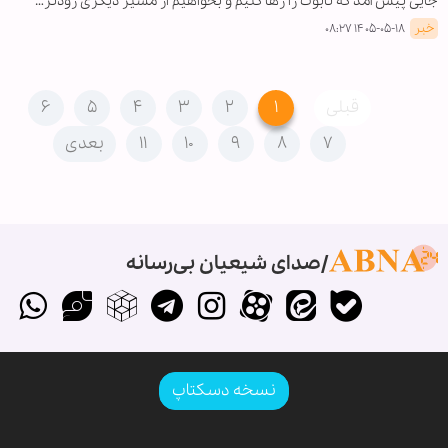
جایی پیش آمد که تابوت را رها کنیم و بخواهیم از مسیر دیگری زودتر…
خبر
۱۴۰۵-۰۵-۱۸ ۰۸:۲۷
قبلی
۱
۲
۳
۴
۵
۶
۷
۸
۹
۱۰
۱۱
بعدی
صدای شیعیان بی‌رسانه
نسخه دسکتاپ