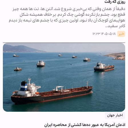
روزی که رفت
دقیقاً از همان وقتی که بی‌خبری شروع شد. آنتن ها، نت ها همه چیز
قطع بود. چشم بازنکرده گوشی چک کردم. برخلاف همیشه شکل
هواپیمای کوچک آن بالا نبود. اولین چیزی که با چشم های نیمه باز دیدم
کادر سفید…
خبر
۱۴۰۵-۰۵-۱۸ ۱۲:۲۳
اخبار جهان
اذعان آمریکا به عبور ده‌ها کشتی از محاصره ایران