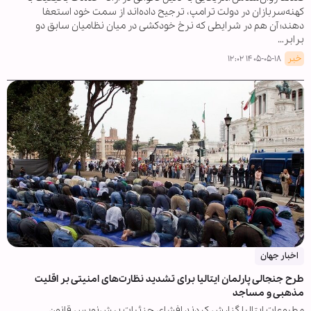
کهنه‌سربازان در دولت ترامپ، ترجیح داده‌اند از سمت خود استعفا
دهند؛ آن هم در شرایطی که نرخ خودکشی در میان نظامیان سابق دو
برابر…
خبر
۱۴۰۵-۰۵-۱۸ ۱۲:۰۲
اخبار جهان
طرح جنجالی پارلمان ایتالیا برای تشدید نظارت‌های امنیتی بر اقلیت‌
مذهبی و مساجد
مطبوعات ایتالیا گزارش کردند افشای جزئیات پیش‌نویس قانون