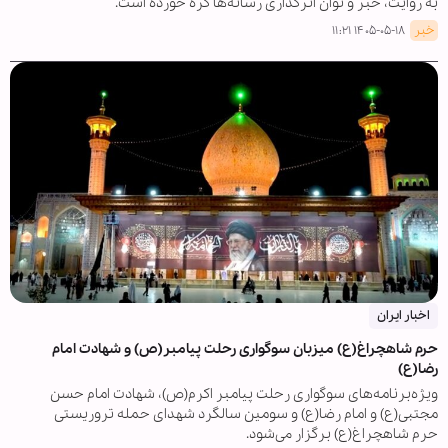
به روایت، خبر و توان اثرگذاری رسانه‌ها گره خورده است.
خبر
۱۴۰۵-۰۵-۱۸ ۱۱:۲۱
اخبار ایران
حرم شاهچراغ(ع) میزبان سوگواری رحلت پیامبر(ص) و شهادت امام
رضا(ع)
ویژه‌برنامه‌های سوگواری رحلت پیامبر اکرم(ص)، شهادت امام حسن
مجتبی(ع) و امام رضا(ع) و سومین سالگرد شهدای حمله تروریستی
حرم شاهچراغ(ع) برگزار می‌شود.