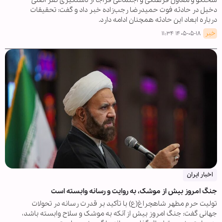
سخنگو و معاون فرهنگی و اجتماعی فراجا از دستگیری نفر اصلی
دخیل در حادثه فوت حمیدرضا رجب‌زاده خبر داد و گفت: تحقیقات
درباره ابعاد این حادثه همچنان ادامه دارد.
خبر
۱۴۰۵-۰۵-۱۸ ۱۱:۳۴
اخبار ایران
جنگ امروز بیش از موشک، به روایت و رسانه وابسته است
تولیت حرم مطهر شاهچراغ(ع) با تأکید بر قدرت رسانه در تحولات
جهانی گفت: جنگ امروز بیش از آنکه به موشک و سلاح وابسته باشد،