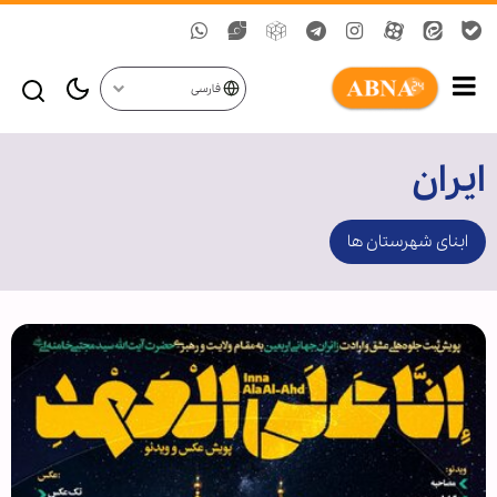
فارسی
ایران
ابنای شهرستان ها