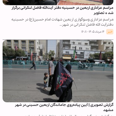
مراسم عزاداری اربعین در حسینیه دفتر آیت‌الله فاضل لنکرانی برگزار
شد + تصاویر
مراسم عزاداری وسوگواری اربعین شهادت امام حسین(ع) در حسینیه
دفترآیت الله فاضل لنکرانی در شهر…
خبر
۱۴ مرداد ۱۴۰۵ - ۱۶:۱۱
گزارش تصویری | آیین پیاده‌روی جاماندگان اربعین حسینی در شهر
مشهد