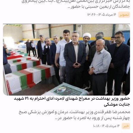
به گزارش خبرگزاری بین‌المللی اهل‌بیت(ع) ـ ابنا ـ آیین پیاده‌روی
جاماندگان اربعین حسینی با حضور…
تصویر
۱۴ مرداد ۱۴۰۵ - ۱۳:۴۶
حضور وزیر بهداشت در معراج شهدای لامرد؛ ادای احترام به ۲۱ شهید
جنایت موشکی
محمدرضا ظفرقندی وزیر بهداشت، درمان و آموزش پزشکی صبح
چهارشنبه پس از ورود به لامرد با حضور در…
خبر
۱۴ مرداد ۱۴۰۵ - ۱۰:۱۸