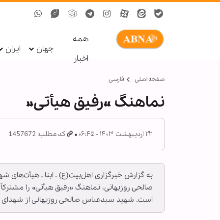
همه
جهان
ایران
اخبار
صفحه اصلی
فارسی
نماهنگ «رفیق هیأتی»
۲۲ اردیبهشت ۱۴۰۳ - ۰۶:۴۵
کد مطلب: 1457672
به گزارش خبرگزاری اهل‌بیت(ع) ـ ابنا ـ هیأت‌ها
است. شهید سیدعباس صالحی روزبهانی از شهدای ح