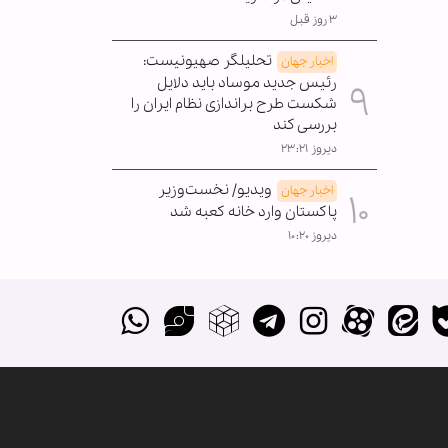
۳ روز قبل
تحلیلگر صهیونیست:
اخبار جهان
رئیس جدید موساد باید دلایل
شکست طرح براندازی نظام ایران را
بررسی کند
دیروز ۲۳:۲۱
ویدیو/ نخست‌وزیر
اخبار جهان
پاکستان وارد خانه کعبه شد
دیروز ۱۰:۲۰