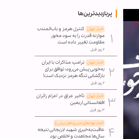
پربازدیدترین‌ها
کنترل هرمز و باب‌المندب
اخبار جهان
موازنه قدرت را به سود محور
مقاومت تغییر داده است
۲ روز قبل
ترامپ: مذاکرات با ایران
اخبار جهان
به‌خوبی پیش می‌رود؛ توافق برای
بازگشایی تنگه هرمز نزدیک است!
۲ روز قبل
تأخیر عراق در اعزام زائران
اخبار جهان
افغانستانی اربعین
۳ روز قبل
اخبار نهادهای دینی و اهل بیتی ع
عاقبت‌به‌خیری شهید لاریجانی نتیجه
سال‌ها مجاهدت و اخلاص بود