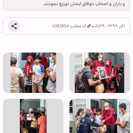
و یاران و اصحاب باوفای ایشان توزیع نمودند.
۱ آذر ۱۳۹۹ - ۰۸:۳۹
کد مطلب: 1082854