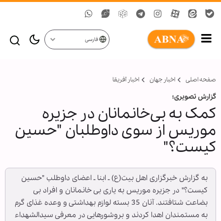
فارسی
صفحه اصلی
اخبار جهان
اخبار آفریقا
گزارش تصویری؛
کمک به بی‌خانمانان در جزیره
موریس از سوی داوطلبان "حسین
کیست؟"
به گزارش خبرگزاری اهل بیت(ع) ـ ابنا ـ اعضای داوطلب "حسین
کیست؟" در جزیره موریس به یاری بی خانمانان و افراد بی
بضاعت شتافتند. آنان 35 بسته لوازم بهداشتی و وعده غذای گرم
به مستمندان اهدا کردند و بروشورهایی در معرفی سیدالشهداء