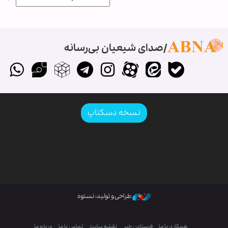
صدای شیعیان بی‌رسانه
نسخه دسکتاپ
طراحی و تولید: نستوه
همکاری با ما
فرستادن خبر
نقشه سایت
تماس با ما
درباره ما