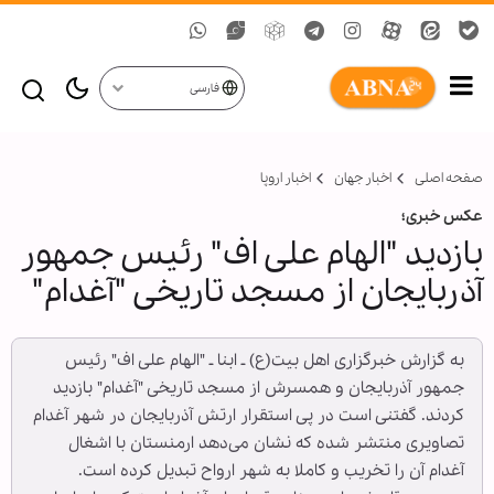
فارسی
صفحه اصلی
اخبار جهان
اخبار اروپا
عکس خبری؛
بازدید "الهام علی اف" رئیس جمهور
آذربایجان از مسجد تاریخی "آغدام"
به گزارش خبرگزاری اهل بیت(ع) ـ ابنا ـ "الهام علی اف" رئیس
جمهور آذربایجان و همسرش از مسجد تاریخی "آغدام" بازدید
کردند. گفتنی است در پی استقرار ارتش آذربایجان در شهر آغدام
تصاویری منتشر شده که نشان می‌دهد ارمنستان با اشغال
آغدام آن را تخریب و کاملا به شهر ارواح تبدیل کرده است.