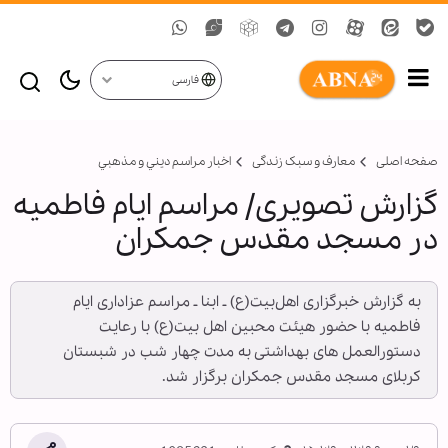
فارسی
صفحه اصلی
معارف و سبک زندگی
اخبار مراسم ديني و مذهبي
گزارش تصویری/ مراسم ایام فاطمیه
در مسجد مقدس جمکران
به گزارش خبرگزاری اهل‌بیت(ع) ـ ابنا ـ مراسم عزاداری ایام
فاطمیه با حضور هیئت محبین اهل بیت(ع) با رعایت
دستورالعمل های بهداشتی به مدت چهار شب در شبستان
کربلای مسجد مقدس جمکران برگزار شد.