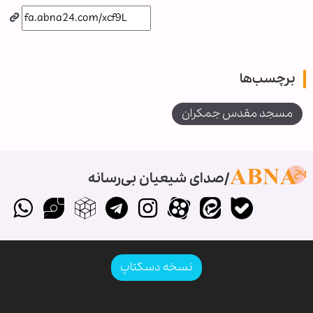
برچسب‌ها
مسجد مقدس جمکران
صدای شیعیان بی‌رسانه
نسخه دسکتاپ