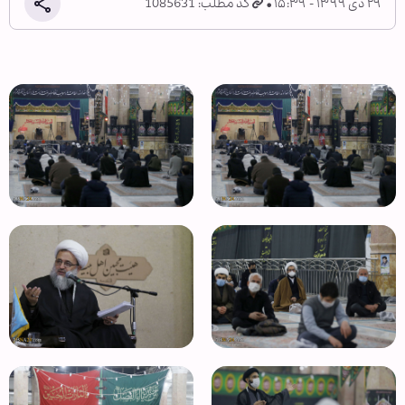
۲۹ دی ۱۳۹۹ - ۱۵:۳۹
کد مطلب: 1085631