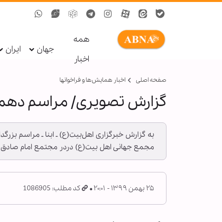
همه
جهان
ایران
اخبار
صفحه اصلی
اخبار همايش‌ها و فراخوان‏ها
گزارش تصویری/ مراسم دهمین
مجمع جهانی اهل بیت(ع) دردر مجتمع امام صادق(ع
۲۵ بهمن ۱۳۹۹ - ۲۰:۰۱
کد مطلب: 1086905