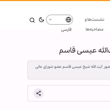
نشست‌ها و
مصاحبه‌ها
فارسی
‌الله عیسی قاسم
زاری اهل‌بیت(ع) ـ ابنا ـ مراسم بزرگداشت دهمین سالگرد آغاز انقلاب بحرین امشب شنبه ۲۵ بهمن ۱۳۹۹ با حضور آیت الله شیخ عیسی قاسم عضو شورای عالی