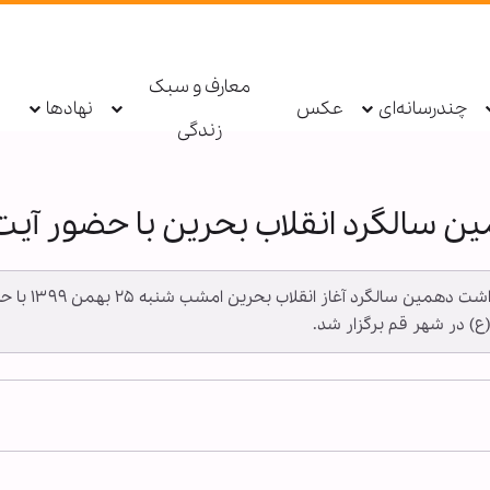
معارف و سبک
چندرسانه‌ای
عکس
نهادها
زندگی
 سالگرد انقلاب بحرین با حضور آیت
به گزارش خبرگ
) در شهر قم برگزار شد.