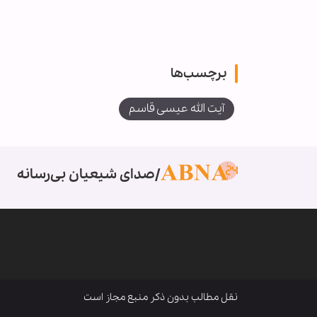
برچسب‌ها
آیت الله عیسی قاسم
صدای شیعیان بی‌رسانه
نقل مطالب بدون ذکر منبع مجاز است