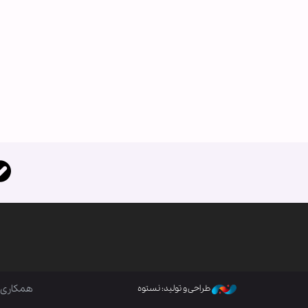
همکاری ب
طراحی و تولید: نستوه