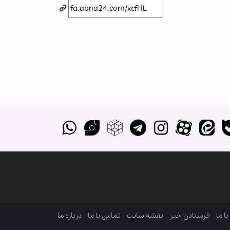
ا ما
فرستادن خبر
نقشه سایت
تماس با ما
درباره ما