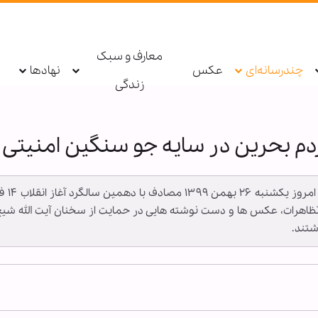
معارف و سبک
چندرسانه‌ای
عکس
نهادها
زندگی
م بحرین در سایه جو سنگین امنیتی
به گزا
 تظاهرات، عکس ها و دست نوشته هایی در حمایت از سخنان آیت الله شی
شتند.