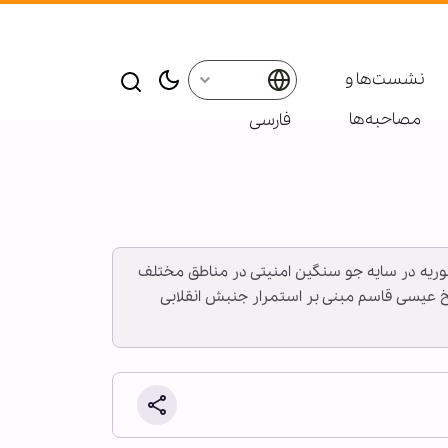
نشست‌ها و
مصاحبه‌ها
فارسی
رش خبرگزاری اهل بیت(ع) ـ ابنا ـ مردم بحرین امروز یکشنبه ۲۶ بهمن ۱۳۹۹ مصادف با دهمین سالگرد آغاز انقلاب ۱۴ فوریه در سایه جو سنگین امنیتی در مناطق مختلف
خ عیسی قاسم مبنی بر استمرار جنبش انقلابی