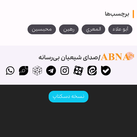
برچسب‌ها
أبو علاء
المعري
رهين
محبسين
صدای شیعیان بی‌رسانه
نسخه دسکتاپ