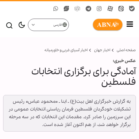
فارسی
صفحه اصلی
اخبار جهان
اخبار آسیای غربی و خاورمیانه
عکس خبری؛
آمادگی برای برگزاری انتخابات
فلسطین
به گزارش خبرگزاری اهل بیت(ع) ـ ابنا ـ «محمود عباس» رئیس
تشکیلات خودگردان فلسطین فرمان ریاستی انتخابات عمومی در
این سرزمین را صادر کرد. مقدمات این انتخابات که در سه مرحله
برگزار خواهد شد، از هم اکنون آغاز شده است.