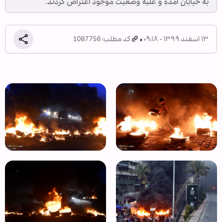
به خیابان آمده و علیه وضعیت موجود اعتراض کردند.
۱۳ اسفند ۱۳۹۹ - ۰۹:۱۸
کد مطلب: 1087756