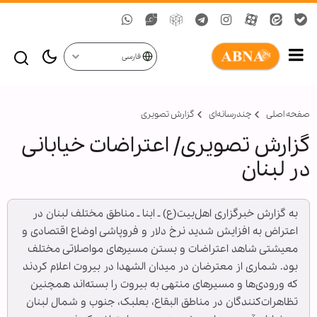
فارسی
صفحه اصلی
چندرسانه‌ای
گزارش تصويری
گزارش تصویری/ اعتراضات خیابانی
در لبنان
به گزارش خبرگزاری اهل‌بیت(ع) ـ ابنا ـ مناطق مختلف لبنان در
اعتراض به افزایش شدید نرخ دلار و فروپاشی اوضاع اقتصادی و
معیشتی شاهد اعتراضات و بستن مسیر‌های مواصلاتی مختلف
بود. شماری از معترضان در میدان الشهدا در بیروت اعلام کردند
که ورودی‌ها و مسیر‌های منتهی به بیروت را بسته‌اند همچنین
تظاهرات‌کنندگان در مناطق البقاع، بعلبک، جنوب و شمال لبنان