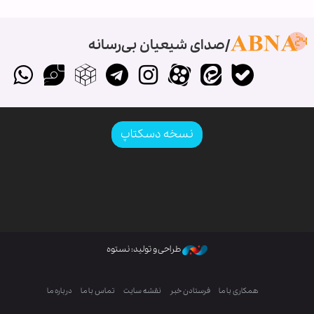
صدای شیعیان بی‌رسانه
نسخه دسکتاپ
طراحی و تولید: نستوه
همکاری با ما
فرستادن خبر
نقشه سایت
تماس با ما
درباره ما