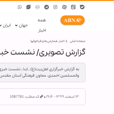
همه
جهان
ایران
اخبار
صفحه اصلی
اخبار همايش‌ها و فراخوان‏ها
گزارش تصویری/ نشست خبری
به گزارش خبرگزاری اهل‌بیت(ع) ـ ابنا ـ نشست خبر
والمسلمین احمدی، معاون فرهنگی آستان مقدس ح
۱۳ اسفند ۱۳۹۹ - ۱۹:۱۶
کد مطلب: 1087781