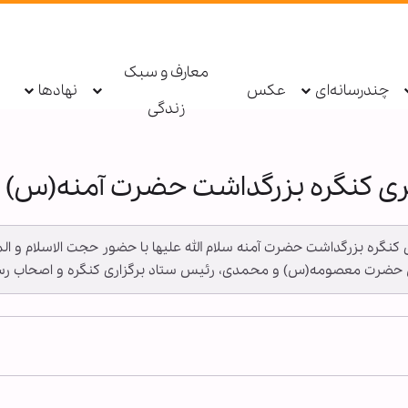
معارف و سبک
چندرسانه‌ای
عکس
نهادها
زندگی
 کنگره بزرگداشت حضرت آمنه(س)
ی کنگره بزرگداشت حضرت آمنه سلام الله علیها با حضور حجت الاسلام و ا
ضرت معصومه(س) و محمدی، رئیس ستاد برگزاری کنگره و اصحاب رسان