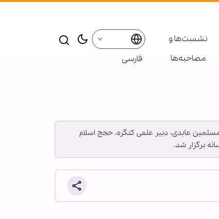
نشست‌ها و
مصاحبه‌ها
فارسی
لمسلمین عابدی، دبیر علمی کنگره، حجج اسلام
ه برگزار شد.