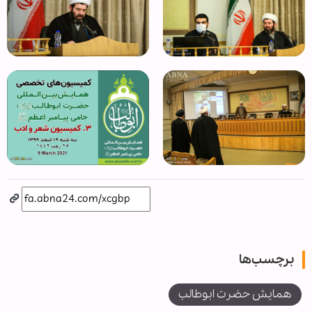
برچسب‌ها
همایش حضرت ابوطالب