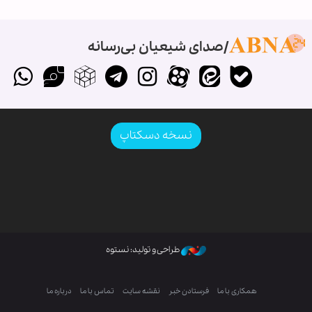
صدای شیعیان بی‌رسانه
نسخه دسکتاپ
طراحی و تولید: نستوه
همکاری با ما
فرستادن خبر
نقشه سایت
تماس با ما
درباره ما