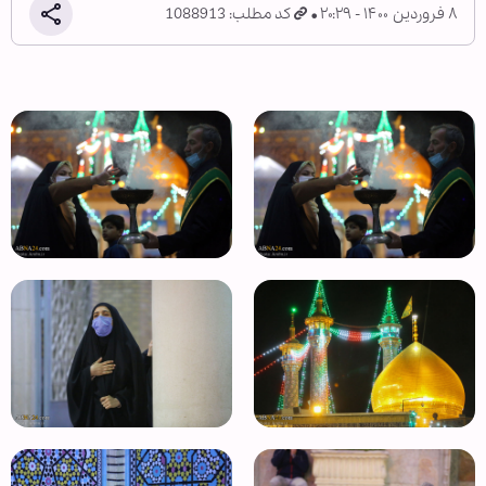
۸ فروردین ۱۴۰۰ - ۲۰:۲۹
کد مطلب: 1088913