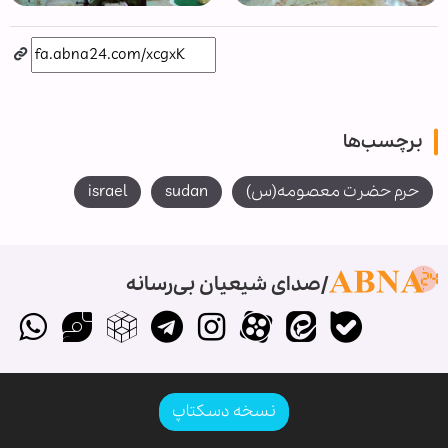
برچسب‌ها
حرم حضرت معصومه(س)
sudan
israel
صدای شیعیان بی‌رسانه
نسخه دسکتاپ