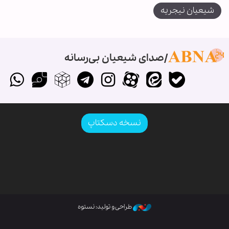
شیعیان نیجریه
صدای شیعیان بی‌رسانه
نسخه دسکتاپ
طراحی و تولید: نستوه