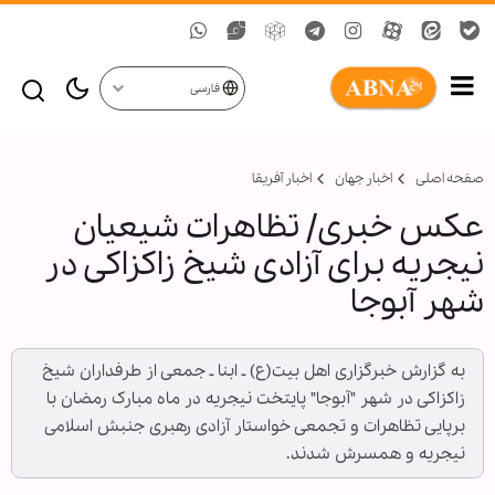
فارسی
صفحه اصلی
اخبار جهان
اخبار آفریقا
عکس خبری/ تظاهرات شیعیان
نیجریه برای آزادی شیخ زاکزاکی در
شهر آبوجا
به گزارش خبرگزاری اهل بیت(ع) ـ ابنا ـ جمعی از طرفداران شیخ
زاکزاکی در شهر "آبوجا" پایتخت نیجریه در ماه مبارک رمضان با
برپایی تظاهرات و تجمعی خواستار آزادی رهبری جنبش اسلامی
نیجریه و همسرش شدند.