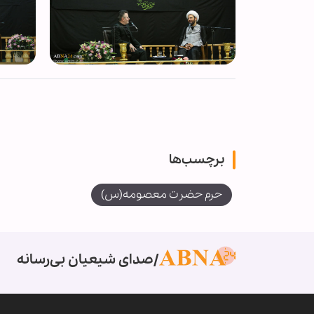
برچسب‌ها
حرم حضرت معصومه(س)
صدای شیعیان بی‌رسانه