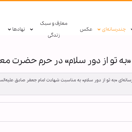
معارف و سبک
چندرسانه‌ای
عکس
نهادها
زندگی
 «به تو از دور سلام» در حرم حضرت 
امه رسانه‌ای «به تو از دور سلام» به مناسبت شهادت امام جعفر صادق عل