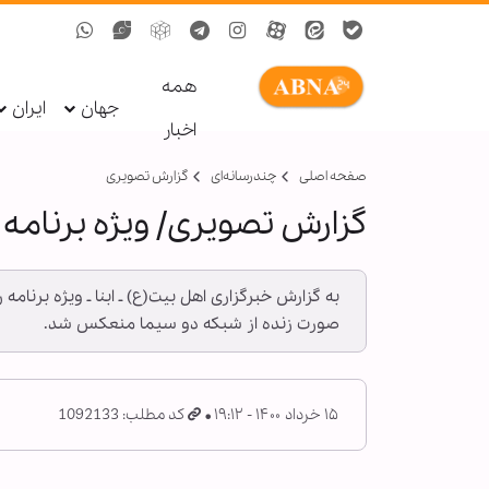
همه
جهان
ایران
اخبار
صفحه اصلی
چندرسانه‌ای
گزارش تصويری
گزارش تصویری/ ویژه برنامه
به گزارش خبرگزاری اهل بیت(ع) ـ ابنا ـ ویژه برن
صورت زنده از شبکه دو سیما منعکس شد.
۱۵ خرداد ۱۴۰۰ - ۱۹:۱۲
کد مطلب: 1092133