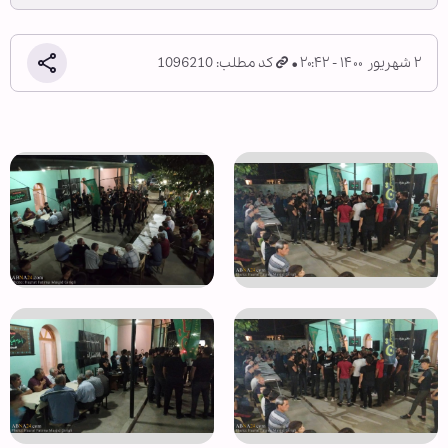
۲ شهریور ۱۴۰۰ - ۲۰:۴۲
کد مطلب: 1096210