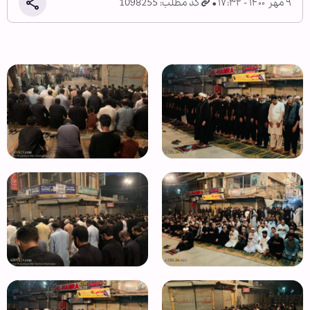
۹ مهر ۱۴۰۰ - ۱۷:۳۲
کد مطلب: 1098255