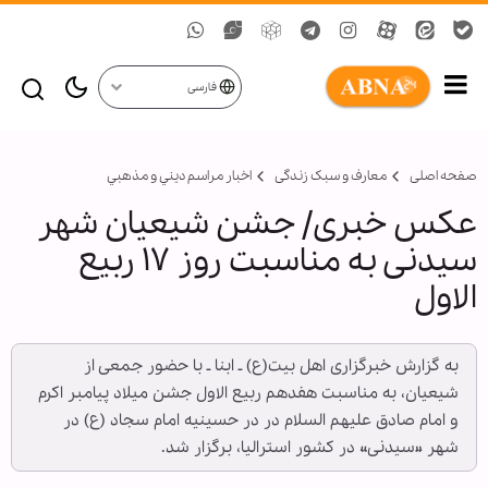
فارسی
صفحه اصلی
معارف و سبک زندگی
اخبار مراسم ديني و مذهبي
عکس خبری/ جشن شیعیان شهر
سیدنی به مناسبت روز ۱۷ ربیع
الاول
به گزارش خبرگزاری اهل بیت(ع) ـ ابنا ـ با حضور جمعی از
شیعیان، به مناسبت هفدهم ربیع الاول جشن میلاد پیامبر اکرم
و امام صادق علیهم السلام در در حسینیه امام سجاد (ع) در
شهر «سیدنی» در کشور استرالیا، برگزار شد.