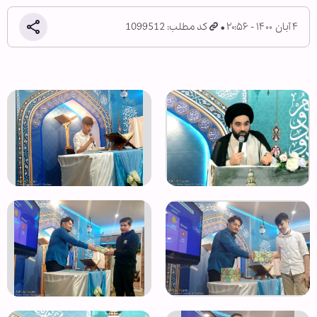
۴ آبان ۱۴۰۰ - ۲۰:۵۶
کد مطلب: 1099512