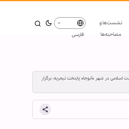
نشست‌ها و
مصاحبه‌ها
فارسی
 اسلامی در شهر «آبوجا» پایتخت نیجریه، برگزار