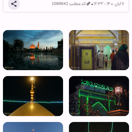
۷ آبان ۱۴۰۰ - ۱۲:۳۲
کد مطلب: 1099642