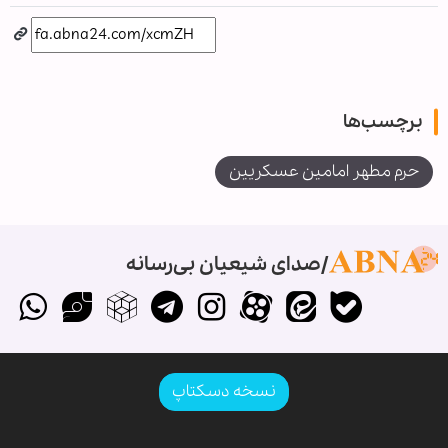
برچسب‌ها
حرم مطهر امامین عسکریین
صدای شیعیان بی‌رسانه
نسخه دسکتاپ