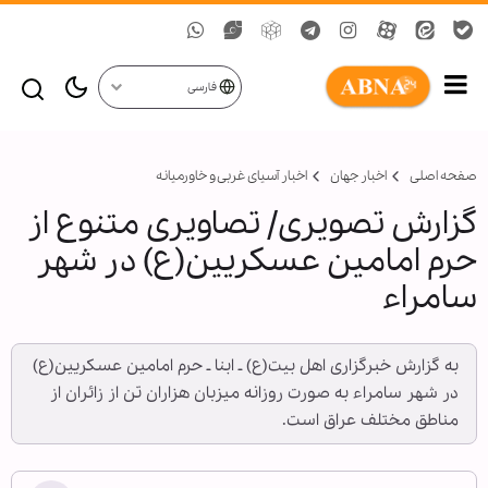
فارسی
صفحه اصلی
اخبار جهان
اخبار آسیای غربی و خاورمیانه
گزارش تصویری/ تصاویری متنوع از
حرم امامین عسکریین(ع) در شهر
سامراء
به گزارش خبرگزاری اهل بیت(ع) ـ ابنا ـ حرم امامین عسکریین(ع)
در شهر سامراء به صورت روزانه میزبان هزاران تن از زائران از
مناطق مختلف عراق است.