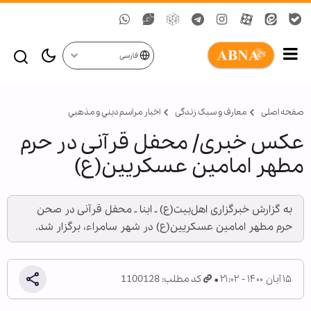
فارسی
صفحه اصلی
معارف و سبک زندگی
اخبار مراسم ديني و مذهبي
عکس خبری/ محفل قرآنی در حرم
مطهر امامین عسکریین(ع)
به گزارش خبرگزاری اهل‌بیت(ع) ـ ابنا ـ محفل قرآنی در صحن
حرم مطهر امامین عسکریین(ع) در شهر سامراء، برگزار شد.
۱۵ آبان ۱۴۰۰ - ۲۱:۰۲
کد مطلب: 1100128