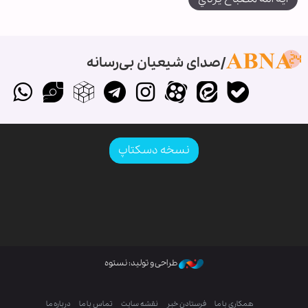
صدای شیعیان بی‌رسانه
نسخه دسکتاپ
طراحی و تولید: نستوه
همکاری با ما
فرستادن خبر
نقشه سایت
تماس با ما
درباره ما