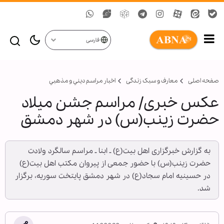
فارسی
صفحه اصلی
معارف و سبک زندگی
اخبار مراسم ديني و مذهبي
عکس خبری/ مراسم جشن میلاد
حضرت زینب(س) در شهر دمشق
به گزارش خبرگزاری اهل بیت(ع) ـ ابنا ـ مراسم سالگرد ولادت
حضرت زینب(س) با حضور جمعی از پیروان مکتب اهل بیت(ع)
در حسینیه امام سجاد(ع) در شهر دمشق پایتخت سوریه، برگزار
شد.