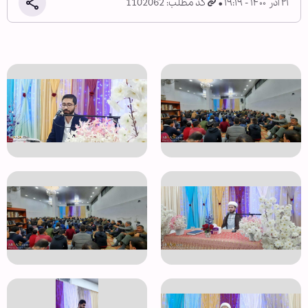
۲۱ آذر ۱۴۰۰ - ۱۹:۱۹
کد مطلب: 1102062