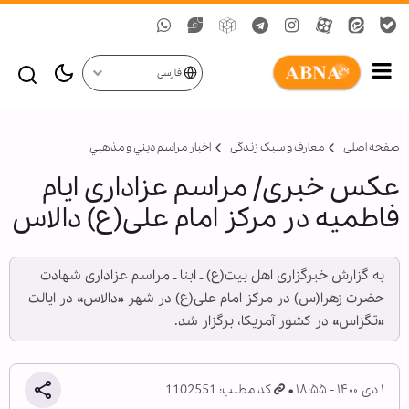
فارسی
صفحه اصلی
معارف و سبک زندگی
اخبار مراسم ديني و مذهبي
عکس خبری/ مراسم عزاداری ایام
فاطمیه در مرکز امام علی(ع) دالاس
به گزارش خبرگزاری اهل بیت(ع) ـ ابنا ـ مراسم عزاداری شهادت
حضرت زهرا(س) در مرکز امام علی(ع) در شهر «دالاس» در ایالت
«تگزاس» در کشور آمریکا، برگزار شد.
۱ دی ۱۴۰۰ - ۱۸:۵۵
کد مطلب: 1102551