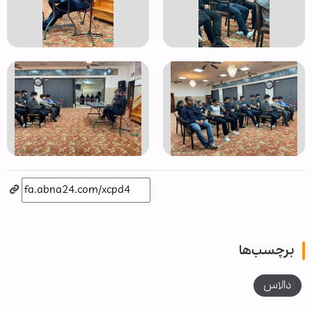
برچسب‌ها
دالاس