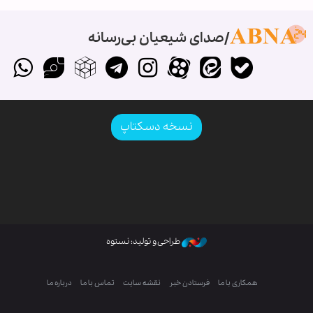
صدای شیعیان بی‌رسانه
نسخه دسکتاپ
طراحی و تولید: نستوه
همکاری با ما
فرستادن خبر
نقشه سایت
تماس با ما
درباره ما