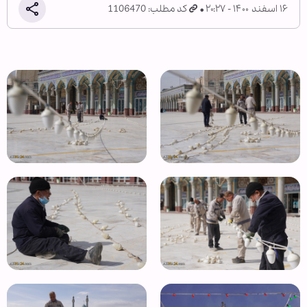
۱۶ اسفند ۱۴۰۰ - ۲۰:۲۷
کد مطلب: 1106470