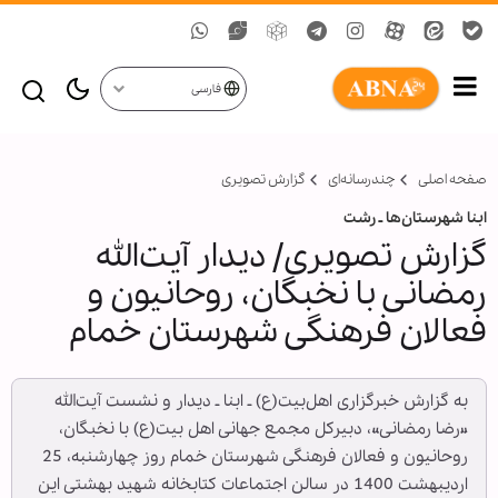
فارسی
صفحه اصلی
چندرسانه‌ای
گزارش تصويری
ابنا شهرستان‌ها ـ رشت
گزارش تصویری/ دیدار آیت‌الله
رمضانی با نخبگان، روحانیون و
فعالان فرهنگی شهرستان خمام
به گزارش خبرگزاری اهل‌بیت(ع) ـ ابنا ـ دیدار و نشست آیت‌الله
«رضا رمضانی»، دبیرکل مجمع جهانی اهل بیت(ع) با نخبگان،
روحانیون و فعالان فرهنگی شهرستان خمام روز چهارشنبه، 25
اردیبهشت 1400 در سالن اجتماعات کتابخانه شهید بهشتی این