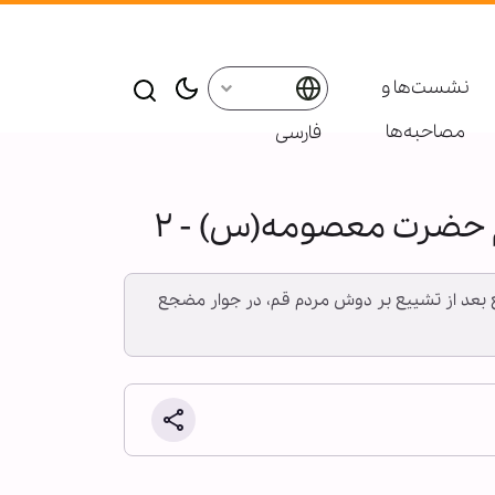
نشست‌ها و
مصاحبه‌ها
فارسی
رم حضرت معصومه(س) - ۲
شیع بعد از تشییع بر دوش مردم قم، در جوار مضجع