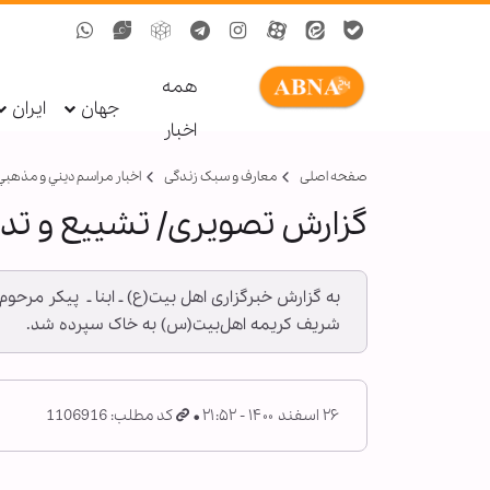
همه
جهان
ایران
اخبار
صفحه اصلی
معارف و سبک زندگی
اخبار مراسم ديني و مذهبي
گزارش تصویری/ تشییع و تدف
به گزارش خبرگزاری اهل بیت(ع) ـ ابنا ـ ‫ پیکر مر
شریف کریمه اهل‌بیت(س) به خاک سپرده شد.
۲۶ اسفند ۱۴۰۰ - ۲۱:۵۲
کد مطلب: 1106916