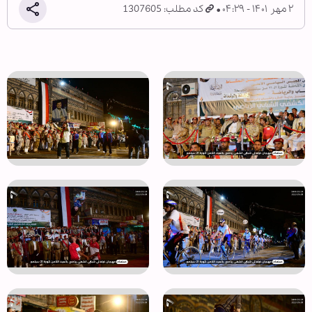
۲ مهر ۱۴۰۱ - ۰۴:۲۹
کد مطلب: 1307605