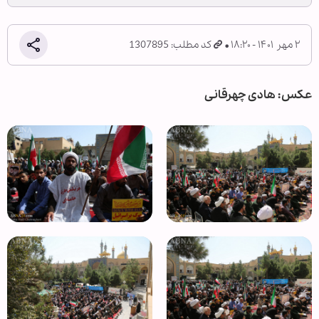
۲ مهر ۱۴۰۱ - ۱۸:۲۰
کد مطلب: 1307895
عکس: هادی چهرقانی