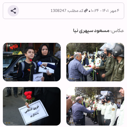
۴ مهر ۱۴۰۱ - ۱۰:۲۴
کد مطلب: 1308247
عکاس:
مسعود سپهری نیا