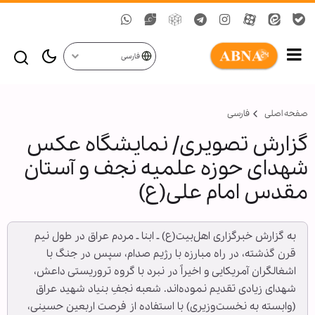
فارسی
صفحه اصلی
فارسی
گزارش تصویری/ نمایشگاه عکس
شهدای حوزه علمیه نجف و آستان
مقدس امام علی(ع)
به گزارش خبرگزاری اهل‌بیت(ع) ـ ابنا ـ مردم عراق در طول نیم
قرن گذشته، در راه مبارزه با رژیم صدام، سپس در جنگ با
اشغالگران آمریکایی و اخیراً در نبرد با گروه تروریستی داعش،
شهدای زیادی تقدیم نموده‌اند. شعبه نجفِ بنیاد شهید عراق
(وابسته به نخست‌وزیری) با استفاده از فرصت اربعین حسینی،