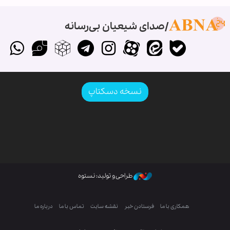
صدای شیعیان بی‌رسانه
نسخه دسکتاپ
طراحی و تولید: نستوه
همکاری با ما
فرستادن خبر
نقشه سایت
تماس با ما
درباره ما