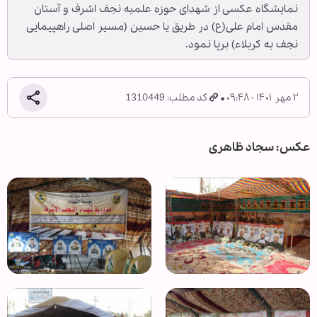
نمایشگاه عکسی از شهدای حوزه علمیه نجف اشرف و آستان
مقدس امام علی(ع) در طریق یا حسین (مسیر اصلی راهپیمایی
نجف به کربلاء) برپا نمود.
۲ مهر ۱۴۰۱ - ۰۹:۴۸
کد مطلب: 1310449
عکس: سجاد ظاهری