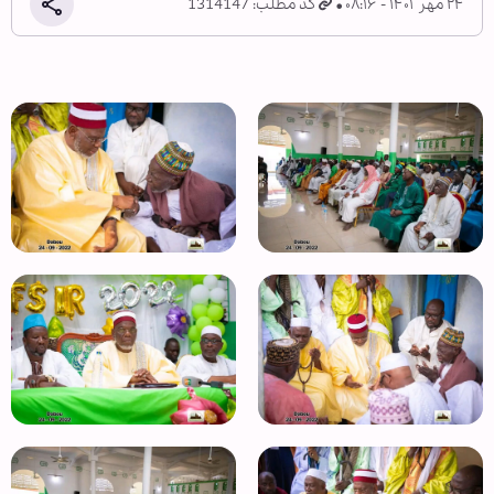
۲۴ مهر ۱۴۰۱ - ۰۸:۱۶
کد مطلب: 1314147