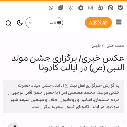
فارسی
صفحه اصلی
فارسی
عكس خبری/ برگزاری جشن مولد
النبی (ص) در ایالت کادونا
به گزارش خبرگزاری اهل بيت (ع) ـ ابنا ـ جشن میلاد حضرت
ختمی مرتبت محمد مصطفی (ص) با حضور جمع قابل توجهی از
مردم مسلمان، اساتید و روحانیون، طلاب و مبلغین شیعه شهر
سولایجا در ایالت کادونای کشور نیجریه برگزار شد.